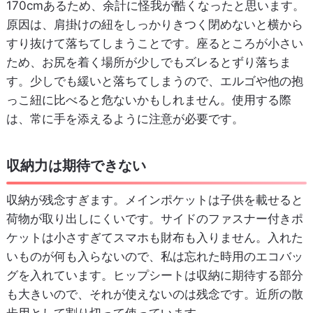
170cmあるため、余計に怪我が酷くなったと思います。
原因は、肩掛けの紐をしっかりきつく閉めないと横から
すり抜けて落ちてしまうことです。座るところが小さい
ため、お尻を着く場所が少しでもズレるとずり落ちま
す。少しでも緩いと落ちてしまうので、エルゴや他の抱
っこ紐に比べると危ないかもしれません。使用する際
は、常に手を添えるように注意が必要です。
収納力は期待できない
収納が残念すぎます。メインポケットは子供を載せると
荷物が取り出しにくいです。サイドのファスナー付きポ
ケットは小さすぎてスマホも財布も入りません。入れた
いものが何も入らないので、私は忘れた時用のエコバッ
グを入れています。ヒップシートは収納に期待する部分
も大きいので、それが使えないのは残念です。近所の散
歩用として割り切って使っています。