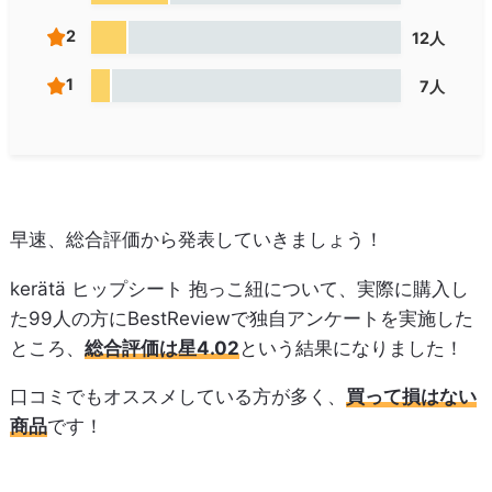
2
12人
1
7人
早速、総合評価から発表していきましょう！
kerätä ヒップシート 抱っこ紐について、実際に購入し
た99人の方にBestReviewで独自アンケートを実施した
ところ、
総合評価は星4.02
という結果になりました！
口コミでもオススメしている方が多く、
買って損はない
商品
です！