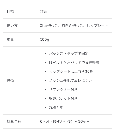
仕様
詳細
使い方
対面抱っこ、前向き抱っこ、ヒップシート
重量
500g
バックストラップで固定
腰ベルトと肩パッドで負担軽減
ヒップシートは上向き30度
特徴
メッシュ生地でムレにくい
リフレクター付き
収納ポケット付き
洗濯可能
対象年齢
6ヶ月（腰すわり後）～36ヶ月