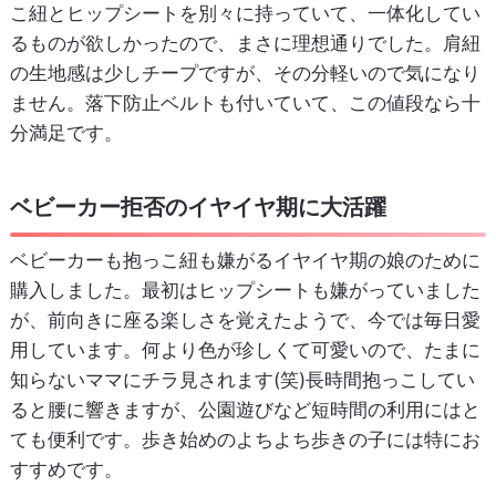
こ紐とヒップシートを別々に持っていて、一体化してい
るものが欲しかったので、まさに理想通りでした。肩紐
の生地感は少しチープですが、その分軽いので気になり
ません。落下防止ベルトも付いていて、この値段なら十
分満足です。
ベビーカー拒否のイヤイヤ期に大活躍
ベビーカーも抱っこ紐も嫌がるイヤイヤ期の娘のために
購入しました。最初はヒップシートも嫌がっていました
が、前向きに座る楽しさを覚えたようで、今では毎日愛
用しています。何より色が珍しくて可愛いので、たまに
知らないママにチラ見されます(笑)長時間抱っこしてい
ると腰に響きますが、公園遊びなど短時間の利用にはと
ても便利です。歩き始めのよちよち歩きの子には特にお
すすめです。