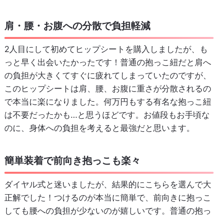
肩・腰・お腹への分散で負担軽減
2人目にして初めてヒップシートを購入しましたが、も
っと早く出会いたかったです！普通の抱っこ紐だと肩へ
の負担が大きくてすぐに疲れてしまっていたのですが、
このヒップシートは肩、腰、お腹に重さが分散されるの
で本当に楽になりました。何万円もする有名な抱っこ紐
は不要だったかも…と思うほどです。お値段もお手頃な
のに、身体への負担を考えると最強だと思います。
簡単装着で前向き抱っこも楽々
ダイヤル式と迷いましたが、結果的にこちらを選んで大
正解でした！つけるのが本当に簡単で、前向きに抱っこ
しても腰への負担が少ないのが嬉しいです。普通の抱っ