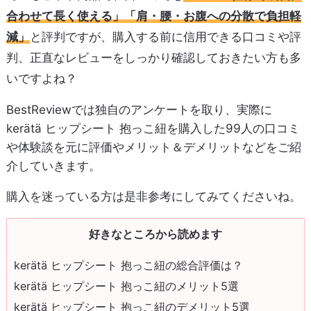
合わせて長く使える」「肩・腰・お腹への分散で負担軽
減」
と評判ですが、購入する前に信用できる口コミや評
判、正直なレビューをしっかり確認しておきたい方も多
いですよね？
BestReviewでは独自のアンケートを取り、実際に
kerätä ヒップシート 抱っこ紐を購入した99人の口コミ
や体験談を元に評価やメリット＆デメリットなどをご紹
介していきます。
購入を迷っている方は是非参考にしてみてくださいね。
好きなところから読めます
kerätä ヒップシート 抱っこ紐の総合評価は？
kerätä ヒップシート 抱っこ紐のメリット5選
kerätä ヒップシート 抱っこ紐のデメリット5選