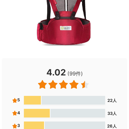
4.02
(99件)
5
22人
4
33人
3
26人