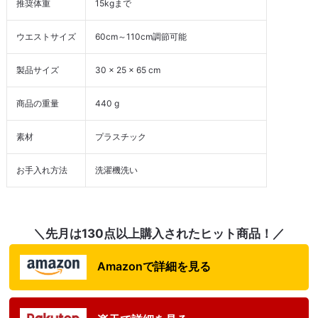
推奨体重
15kgまで
ウエストサイズ
60cm～110cm調節可能
製品サイズ
30 x 25 x 65 cm
商品の重量
440 g
素材
プラスチック
お手入れ方法
洗濯機洗い
＼先月は130点以上購入されたヒット商品！／
Amazonで詳細を見る