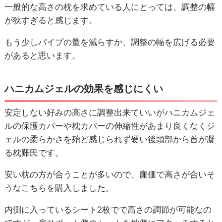
一般的な高さの枕を求めている人にとっては、調整の幅
が狭すぎると感じます。
もう少しパイプの量を減らすか、調整の幅を広げる必要
があると思います。
ハニカムジェルの効果を感じにくい
安定しない好みの高さに調整出来ていいがハニカムジェ
ルの保護カバーや枕カバーの伸縮性があまり良くなくジ
ェルの柔らかさを殆ど感じられず硬い後頭部から首が凝
る枕難民です。
安い枕の方が合うことが多いので、廉価で高さが合いそ
うなこちらを購入しました。
内側に入っているシート2枚でで高さの調節が可能なの