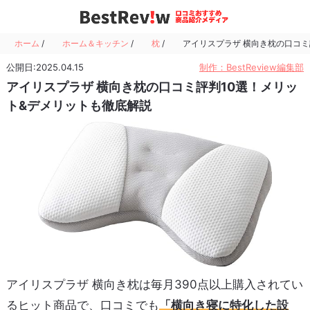
ホーム
/
ホーム＆キッチン
/
枕
/
アイリスプラザ 横向き枕の口コミ
公開日:2025.04.15
制作：BestReview編集部
アイリスプラザ 横向き枕の口コミ評判10選！メリッ
ト&デメリットも徹底解説
アイリスプラザ 横向き枕は毎月390点以上購入されてい
るヒット商品で、口コミでも
「横向き寝に特化した設