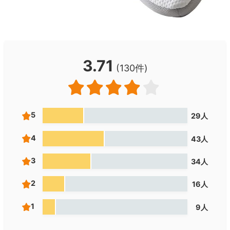
3.71
(130件)
5
29人
4
43人
3
34人
2
16人
1
9人