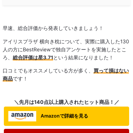
早速、総合評価から発表していきましょう！
アイリスプラザ 横向き枕について、実際に購入した130
人の方にBestReviewで独自アンケートを実施したとこ
ろ、
総合評価は星3.71
という結果になりました！
口コミでもオススメしている方が多く、
買って損はない
商品
です！
＼先月は140点以上購入されたヒット商品！／
Amazonで詳細を見る