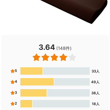
3.64
(148件)
5
33人
4
49人
3
38人
2
18人