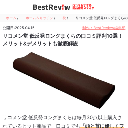
ホーム
/
ホーム＆キッチン
/
枕
/
リコメン堂 低反発ロングまくらの
公開日:2025.04.15
制作：BestReview編集部
リコメン堂 低反発ロングまくらの口コミ評判10選！
メリット&デメリットも徹底解説
リコメン堂 低反発ロングまくらは毎月30点以上購入さ
れているヒット商品で、口コミでも
「頭と首に優しくフ