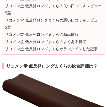
リコメン堂 低反発ロングまくらの良い口コミ＆レビュー
5選
リコメン堂 低反発ロングまくらの悪い口コミ＆レビュー
5選
リコメン堂 低反発ロングまくらの商品情報
リコメン堂 低反発ロングまくらのよくある質問
リコメン堂 低反発ロングまくらがランクインした記事
リコメン堂 低反発ロングまくらの総合評価は？