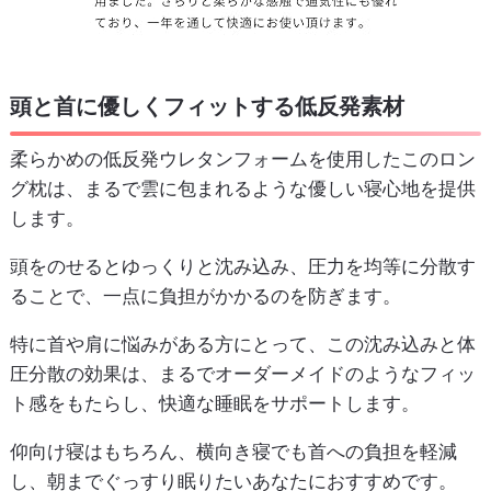
頭と首に優しくフィットする低反発素材
柔らかめの低反発ウレタンフォームを使用したこのロン
グ枕は、まるで雲に包まれるような優しい寝心地を提供
します。
頭をのせるとゆっくりと沈み込み、圧力を均等に分散す
ることで、一点に負担がかかるのを防ぎます。
特に首や肩に悩みがある方にとって、この沈み込みと体
圧分散の効果は、まるでオーダーメイドのようなフィッ
ト感をもたらし、快適な睡眠をサポートします。
仰向け寝はもちろん、横向き寝でも首への負担を軽減
し、朝までぐっすり眠りたいあなたにおすすめです。