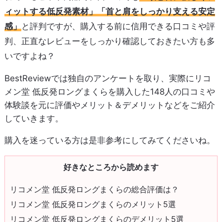
ィットする低反発素材」「首と肩をしっかり支える安定
感」
と評判ですが、購入する前に信用できる口コミや評
判、正直なレビューをしっかり確認しておきたい方も多
いですよね？
BestReviewでは独自のアンケートを取り、実際にリコ
メン堂 低反発ロングまくらを購入した148人の口コミや
体験談を元に評価やメリット＆デメリットなどをご紹介
していきます。
購入を迷っている方は是非参考にしてみてくださいね。
好きなところから読めます
リコメン堂 低反発ロングまくらの総合評価は？
リコメン堂 低反発ロングまくらのメリット5選
リコメン堂 低反発ロングまくらのデメリット5選