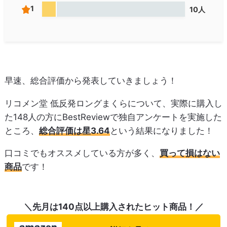
1
10人
早速、総合評価から発表していきましょう！
リコメン堂 低反発ロングまくらについて、実際に購入し
た148人の方にBestReviewで独自アンケートを実施した
ところ、
総合評価は星3.64
という結果になりました！
口コミでもオススメしている方が多く、
買って損はない
商品
です！
＼先月は140点以上購入されたヒット商品！／