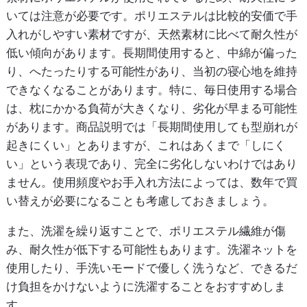
いては注意が必要です。ポリエステルは比較的安価で手
入れがしやすい素材ですが、天然素材に比べて耐久性が
低い傾向があります。長期間使用すると、中綿が偏った
り、へたったりする可能性があり、当初の寝心地を維持
できなくなることがあります。特に、毎日使用する場合
は、枕にかかる負荷が大きくなり、劣化が早まる可能性
があります。商品説明では「長期間使用しても型崩れが
起きにくい」とありますが、これはあくまで「しにく
い」という表現であり、完全に劣化しないわけではあり
ません。使用頻度やお手入れ方法によっては、数年で買
い替えが必要になることも考慮しておきましょう。
また、洗濯を繰り返すことで、ポリエステル繊維が傷
み、耐久性が低下する可能性もあります。洗濯ネットを
使用したり、手洗いモードで優しく洗うなど、できるだ
け負担をかけないように洗濯することをおすすめしま
す。