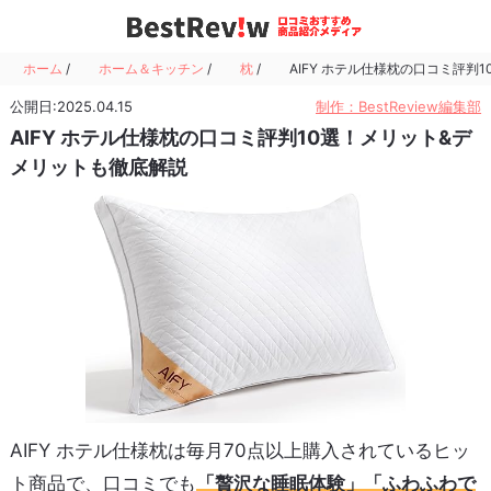
ホーム
/
ホーム＆キッチン
/
枕
/
AIFY ホテル仕様枕の口コミ評判
公開日:2025.04.15
制作：BestReview編集部
AIFY ホテル仕様枕の口コミ評判10選！メリット&デ
メリットも徹底解説
AIFY ホテル仕様枕は毎月70点以上購入されているヒッ
ト商品で、口コミでも
「贅沢な睡眠体験」「ふわふわで