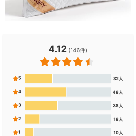
4.12
(146件)
5
32人
4
48人
3
38人
2
18人
1
10人