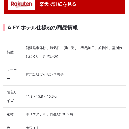
楽天で詳細を見る
AIFY ホテル仕様枕の商品情報
贅沢睡眠体験、通気性、肌に優しい天然加工、柔軟性、型崩れ
特徴
しにくい、丸洗いOK
メーカ
株式会社ガイセンス商事
ー
梱包サ
41.9 x 15.9 x 15.8 cm
イズ
素材
ポリエステル、側生地100％綿
色
ホワイト