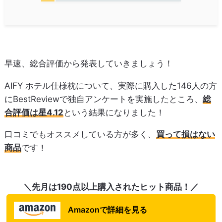
早速、総合評価から発表していきましょう！
AIFY ホテル仕様枕について、実際に購入した146人の方
にBestReviewで独自アンケートを実施したところ、
総
合評価は星4.12
という結果になりました！
口コミでもオススメしている方が多く、
買って損はない
商品
です！
＼先月は190点以上購入されたヒット商品！／
Amazonで詳細を見る