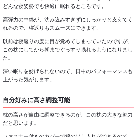
どんな寝姿勢でも快適に眠れるところです。
高弾力の中綿が、沈み込みすぎずにしっかりと支えてく
れるので、寝返りもスムーズにできます。
以前は寝返りの度に目が覚めてしまっていたのですが、
この枕にしてから朝までぐっすり眠れるようになりまし
た。
深い眠りを妨げられないので、日中のパフォーマンスも
上がった気がします。
自分好みに高さ調整可能
枕の高さが自由に調整できるのが、この枕の大きな魅力
だと思います。
ファスナー付きのカバーで綿の出し入れができるので、