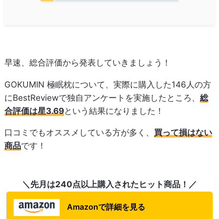
早速、総合評価から発表していきましょう！
GOKUMIN 極眠枕について、実際に購入した146人の方
にBestReviewで独自アンケートを実施したところ、
総
合評価は星3.69
という結果になりました！
口コミでもオススメしている方が多く、
買って損はない
商品
です！
＼先月は240点以上購入されたヒット商品！／
Amazonで詳細を見る