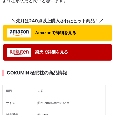
ような形状だと良いと思います。
＼先月は240点以上購入されたヒット商品！／
Amazonで詳細を見る
楽天で詳細を見る
GOKUMIN 極眠枕の商品情報
項目
内容
サイズ
約60cm×40cm×15cm
製品重量
約880g