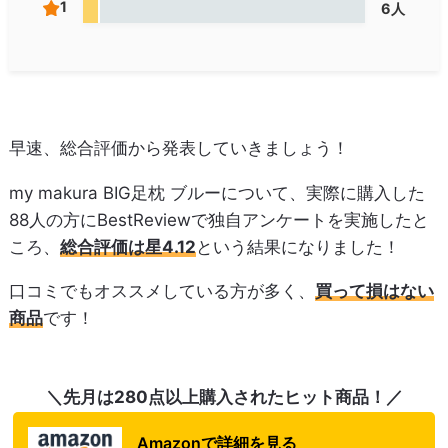
1
6人
早速、総合評価から発表していきましょう！
my makura BIG足枕 ブルーについて、実際に購入した
88人の方にBestReviewで独自アンケートを実施したと
ころ、
総合評価は星4.12
という結果になりました！
口コミでもオススメしている方が多く、
買って損はない
商品
です！
＼先月は280点以上購入されたヒット商品！／
Amazonで詳細を見る