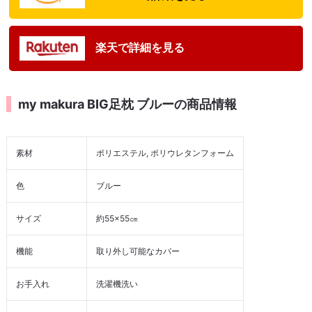
楽天で詳細を見る
my makura BIG足枕 ブルーの商品情報
素材
ポリエステル, ポリウレタンフォーム
色
ブルー
サイズ
約55×55㎝
機能
取り外し可能なカバー
お手入れ
洗濯機洗い