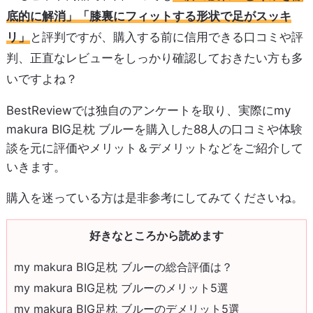
底的に解消」「膝裏にフィットする形状で足がスッキ
リ」
と評判ですが、購入する前に信用できる口コミや評
判、正直なレビューをしっかり確認しておきたい方も多
いですよね？
BestReviewでは独自のアンケートを取り、実際にmy
makura BIG足枕 ブルーを購入した88人の口コミや体験
談を元に評価やメリット＆デメリットなどをご紹介して
いきます。
購入を迷っている方は是非参考にしてみてくださいね。
好きなところから読めます
my makura BIG足枕 ブルーの総合評価は？
my makura BIG足枕 ブルーのメリット5選
my makura BIG足枕 ブルーのデメリット5選