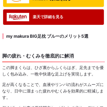
楽天で詳細を見る
my makura BIG足枕 ブルーのメリット5選
脚の疲れ・むくみを徹底的に解消
この脚まくらは、ひざ裏からふくらはぎ、足先までを優
しく包み込み、一晩中快適な足上げを実現します。
足が高くなることで、血液やリンパの流れがスムーズに
なり、日中に溜まった疲れやむくみを効果的に軽減しま
す。