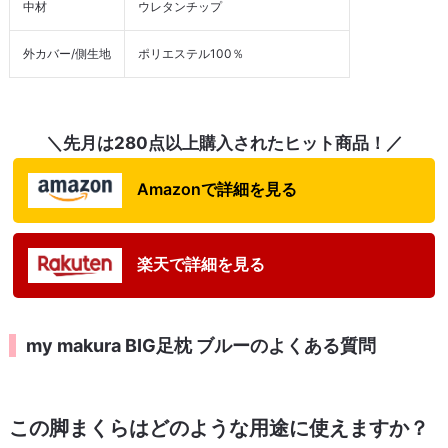
中材
ウレタンチップ
外カバー/側生地
ポリエステル100％
＼先月は280点以上購入されたヒット商品！／
Amazonで詳細を見る
楽天で詳細を見る
my makura BIG足枕 ブルーのよくある質問
この脚まくらはどのような用途に使えますか？