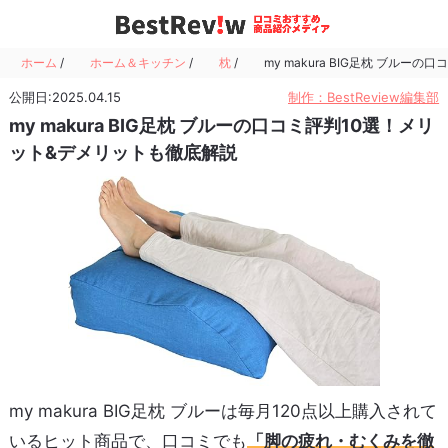
ホーム
/
ホーム＆キッチン
/
枕
/
my makura BIG足枕 ブル
公開日:2025.04.15
制作：BestReview編集部
my makura BIG足枕 ブルーの口コミ評判10選！メリ
ット&デメリットも徹底解説
my makura BIG足枕 ブルーは毎月120点以上購入されて
いるヒット商品で、口コミでも
「脚の疲れ・むくみを徹