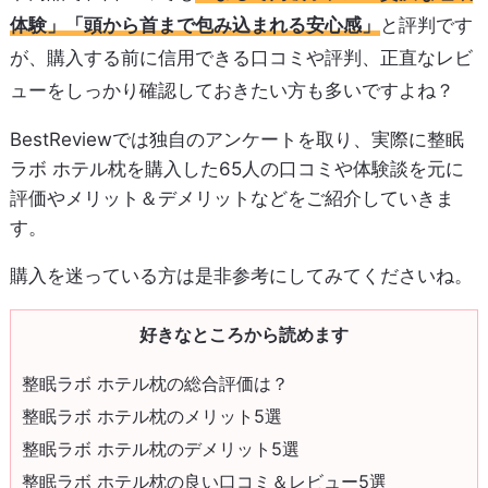
体験」「頭から首まで包み込まれる安心感」
と評判です
が、購入する前に信用できる口コミや評判、正直なレビ
ューをしっかり確認しておきたい方も多いですよね？
BestReviewでは独自のアンケートを取り、実際に整眠
ラボ ホテル枕を購入した65人の口コミや体験談を元に
評価やメリット＆デメリットなどをご紹介していきま
す。
購入を迷っている方は是非参考にしてみてくださいね。
好きなところから読めます
整眠ラボ ホテル枕の総合評価は？
整眠ラボ ホテル枕のメリット5選
整眠ラボ ホテル枕のデメリット5選
整眠ラボ ホテル枕の良い口コミ＆レビュー5選