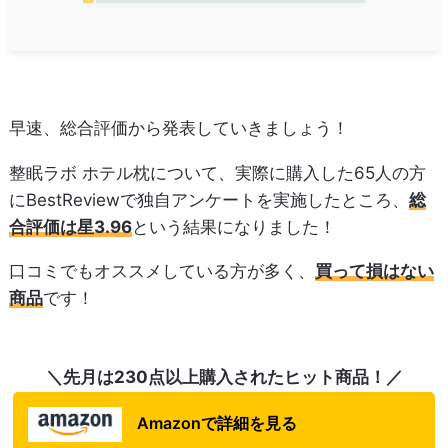
早速、総合評価から発表していきましょう！
整眠ラボ ホテル枕について、実際に購入した65人の方
にBestReviewで独自アンケートを実施したところ、
総
合評価は星3.96
という結果になりました！
口コミでもオススメしている方が多く、
買って損はない
商品
です！
＼先月は230点以上購入されたヒット商品！／
Amazonで詳細を見る