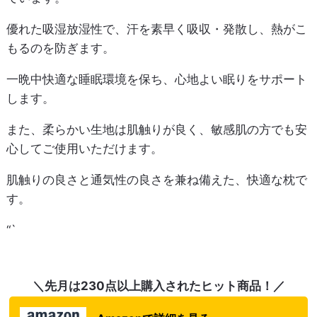
優れた吸湿放湿性で、汗を素早く吸収・発散し、熱がこ
もるのを防ぎます。
一晩中快適な睡眠環境を保ち、心地よい眠りをサポート
します。
また、柔らかい生地は肌触りが良く、敏感肌の方でも安
心してご使用いただけます。
肌触りの良さと通気性の良さを兼ね備えた、快適な枕で
す。
“`
＼先月は230点以上購入されたヒット商品！／