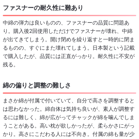
ファスナーの耐久性に難あり
中綿の弾力は良いものの、ファスナーの品質に問題あ
り。購入後2回使用しただけでファスナーが壊れ、中綿
が出てきてしまう。開け閉めを繰り返すと一時的に閉ま
るものの、すぐにまた壊れてしまう。日本製という記載
で購入したが、品質には正直がっかり。耐久性に不安が
残る。
綿の偏りと調整の難しさ
まさか綿が付属で付いていて、自分で高さを調整すると
は思わなかった。綿自体は気持ち良いが、素人が調整す
るには難しく、綿が広がってチャックが綿を噛んでしま
うことがある。高い枕が欲しかったが、柔らかさにがっ
かり。高さにこだわる人には不向き。付属の綿も量が少