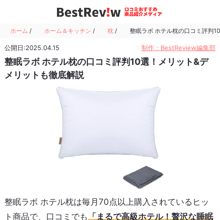
ホーム
/
ホーム＆キッチン
/
枕
/
整眠ラボ ホテル枕の口コミ評判1
公開日:2025.04.15
制作：BestReview編集部
整眠ラボ ホテル枕の口コミ評判10選！メリット&デ
メリットも徹底解説
整眠ラボ ホテル枕は毎月70点以上購入されているヒッ
ト商品で、口コミでも
「まるで高級ホテル！贅沢な睡眠