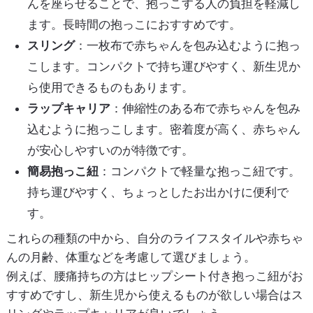
んを座らせることで、抱っこする人の負担を軽減し
ます。長時間の抱っこにおすすめです。
スリング
：一枚布で赤ちゃんを包み込むように抱っ
こします。コンパクトで持ち運びやすく、新生児か
ら使用できるものもあります。
ラップキャリア
：伸縮性のある布で赤ちゃんを包み
込むように抱っこします。密着度が高く、赤ちゃん
が安心しやすいのが特徴です。
簡易抱っこ紐
：コンパクトで軽量な抱っこ紐です。
持ち運びやすく、ちょっとしたお出かけに便利で
す。
これらの種類の中から、自分のライフスタイルや赤ちゃ
んの月齢、体重などを考慮して選びましょう。
例えば、腰痛持ちの方はヒップシート付き抱っこ紐がお
すすめですし、新生児から使えるものが欲しい場合はス