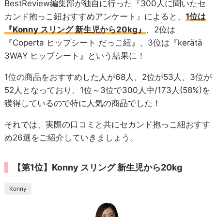
BestReview編集部が独自に行った『300人に聞いたセ
カンド抱っこ紐おすすめアンケート』によると、
1位は
『Konny スリング 新生児から20kg』
、2位は
『Coperta ヒップシート だっこ紐』、3位は『kerätä
3WAY ヒップシート』という結果に！
1位の商品をおすすめした人が68人、2位が53人、3位が
52人となっており、1位～3位で300人中/173人(58%)を
獲得しているので特に人気の商品でした！
それでは、実際の口コミと共にセカンド抱っこ紐おすす
め26選をご紹介していきましょう。
【第1位】Konny スリング 新生児から20kg
Konny