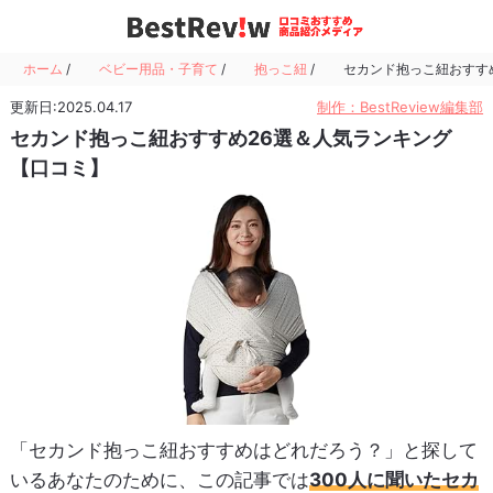
ホーム
/
ベビー用品・子育て
/
抱っこ紐
/
セカンド抱っこ紐おすす
更新日:2025.04.17
制作：BestReview編集部
セカンド抱っこ紐おすすめ26選＆人気ランキング
【口コミ】
「セカンド抱っこ紐おすすめはどれだろう？」と探して
いるあなたのために、この記事では
300人に聞いたセカ