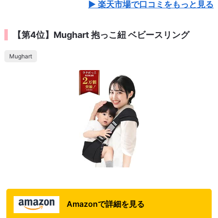
楽天市場で口コミをもっと見る
【第4位】Mughart 抱っこ紐 ベビースリング
Mughart
Amazonで詳細を見る