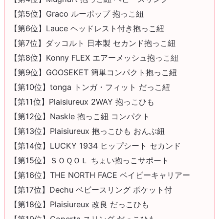
【第5位】Graco ルーポップ 抱っこ紐
【第6位】Lauce ヘッドレスト付き抱っこ紐
【第7位】ダッコルト 日本製 セカンド抱っこ紐
【第8位】Konny FLEX エアーメッシュ抱っこ紐
【第9位】GOOSEKET 簡単コンパクト抱っこ紐
【第10位】tonga トンガ・フィット だっこ紐
【第11位】Plaisiureux 2WAY 抱っこひも
【第12位】Naskle 抱っこ紐 コンパクト
【第13位】Plaisiureux 抱っこひも おんぶ紐
【第14位】LUCKY 1934 ヒップシート セカンド
【第15位】ＳＯＱＯＬ ちょい抱っこサポート
【第16位】THE NORTH FACE ベイビーキャリアー
【第17位】Dechu ベビースリング ポケット付
【第18位】Plaisiureux 改良 だっこひも
【第19位】Coperta スリング だっこひも