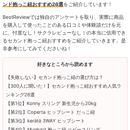
ンド抱っこ紐おすすめ26選
をご紹介しています！
BestReviewでは独自のアンケートを取り、実際に商品
を購入して使ったことのある口コミや体験談だけを元
に、忖度なし！サクラレビューなし！の本当に信用でき
るセカンド抱っこ紐おすすめをご紹介していきます。是
非参考にしてみてくださいね！
好きなところから読めます
【失敗しない】セカンド抱っこ紐の選び方は？
【300人に聞いた！】セカンド抱っこ紐おすすめ人気ラ
ンキング26選
【第1位】Konny スリング 新生児から20kg
【第2位】Coperta ヒップシート だっこ紐
【第3位】kerätä 3WAY ヒップシート
【第4位】Mughart 抱っこ紐 ベビースリング