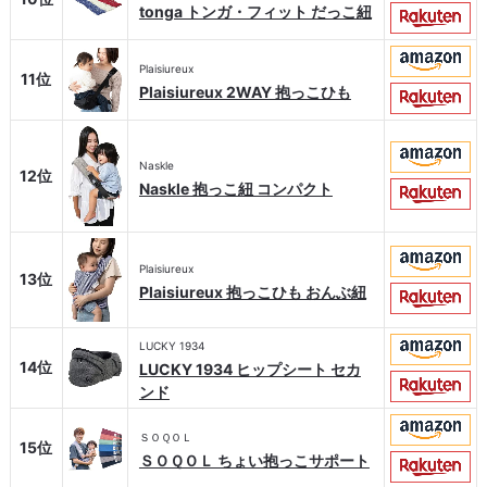
tonga トンガ・フィット だっこ紐
Plaisiureux
11位
Plaisiureux 2WAY 抱っこひも
Naskle
12位
Naskle 抱っこ紐 コンパクト
Plaisiureux
13位
Plaisiureux 抱っこひも おんぶ紐
LUCKY 1934
14位
LUCKY 1934 ヒップシート セカ
ンド
ＳＯＱＯＬ
15位
ＳＯＱＯＬ ちょい抱っこサポート