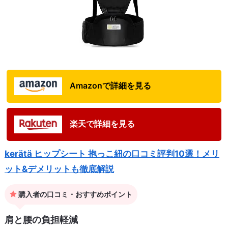
Amazonで詳細を見る
楽天で詳細を見る
kerätä ヒップシート 抱っこ紐の口コミ評判10選！メリ
ット&デメリットも徹底解説
購入者の口コミ・おすすめポイント
肩と腰の負担軽減