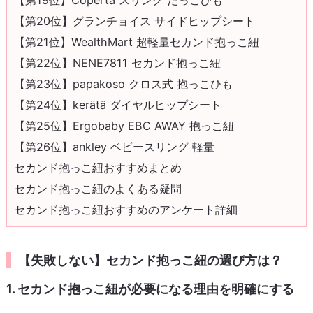
【第20位】グランチョイス サイドヒップシート
【第21位】WealthMart 超軽量セカンド抱っこ紐
【第22位】NENE7811 セカンド抱っこ紐
【第23位】papakoso クロス式 抱っこひも
【第24位】kerätä ダイヤルヒップシート
【第25位】Ergobaby EBC AWAY 抱っこ紐
【第26位】ankley ベビースリング 軽量
セカンド抱っこ紐おすすめまとめ
セカンド抱っこ紐のよくある疑問
セカンド抱っこ紐おすすめのアンケート詳細
【失敗しない】セカンド抱っこ紐の選び方は？
1. セカンド抱っこ紐が必要になる理由を明確にする