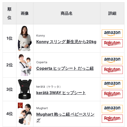
順
画像
商品名
詳細
位
Konny
1位
Konny スリング 新生児から20kg
Coperta
2位
Coperta ヒップシート だっこ紐
kerätä（ケラッタ）
3位
kerätä 3WAY ヒップシート
Mughart
4位
Mughart 抱っこ紐 ベビースリン
グ