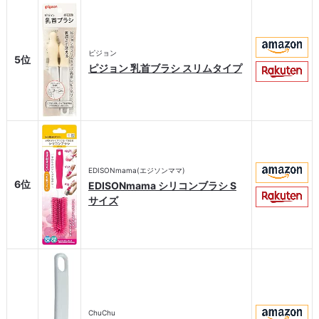
ピジョン
5位
ピジョン 乳首ブラシ スリムタイプ
EDISONmama(エジソンママ)
6位
EDISONmama シリコンブラシ S
サイズ
ChuChu