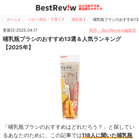
ホーム
/
ベビー用品・子育て
/
哺乳瓶
/
哺乳瓶ブラシのおすすめ13
更新日:2025.04.17
制作：BestReview編集部
哺乳瓶ブラシのおすすめ13選＆人気ランキング
【2025年】
「哺乳瓶ブラシのおすすめはどれだろう？」と探してい
るあなたのために、この記事では
118人に聞いた哺乳瓶