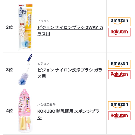
ピジョン
2位
ピジョン ナイロンブラシ 2WAY ガ
ラス用
ピジョン
3位
ピジョン ナイロン洗浄ブラシ ガラ
ス用
小久保工業所
4位
KOKUBO 哺乳瓶用 スポンジブラ
シ