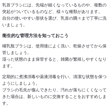
乳首ブラシには、先端が細くなっているものや、複数の
突起がついているものなど、様々な種類があります。
自分の使いやすい形状を選び、乳首の隅々まで丁寧に洗
いましょう。
衛生的な管理方法を知っておこう
哺乳瓶ブラシは、使用後によく洗い、乾燥させてから保
管しましょう。
湿った状態のまま保管すると、雑菌が繁殖しやすくなり
ます。
定期的に煮沸消毒や薬液消毒を行い、清潔な状態を保つ
ようにしましょう。
ブラシの毛先が傷んできたり、汚れが落ちにくくなって
きた場合は、新しいものに交換することをおすすめしま
す。