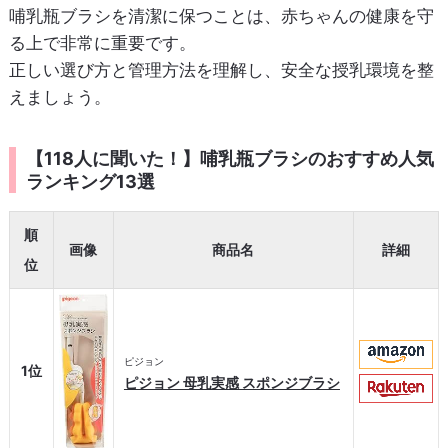
哺乳瓶ブラシを清潔に保つことは、赤ちゃんの健康を守
る上で非常に重要です。
正しい選び方と管理方法を理解し、安全な授乳環境を整
えましょう。
【118人に聞いた！】哺乳瓶ブラシのおすすめ人気
ランキング13選
順
画像
商品名
詳細
位
ピジョン
1位
ピジョン 母乳実感 スポンジブラシ