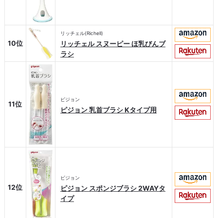
リッチェル(Richell)
10位
リッチェル スヌーピー ほ乳びんブ
ラシ
ピジョン
11位
ピジョン 乳首ブラシ Kタイプ用
ピジョン
12位
ピジョン スポンジブラシ 2WAYタ
イプ