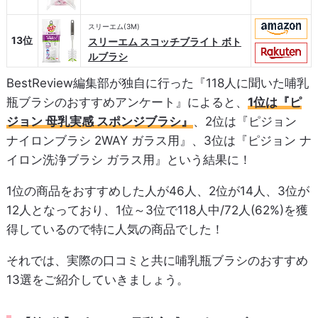
スリーエム(3M)
13位
スリーエム スコッチブライト ボト
ルブラシ
BestReview編集部が独自に行った『118人に聞いた哺乳
瓶ブラシのおすすめアンケート』によると、
1位は『ピ
ジョン 母乳実感 スポンジブラシ』
、2位は『ピジョン
ナイロンブラシ 2WAY ガラス用』、3位は『ピジョン ナ
イロン洗浄ブラシ ガラス用』という結果に！
1位の商品をおすすめした人が46人、2位が14人、3位が
12人となっており、1位～3位で118人中/72人(62%)を獲
得しているので特に人気の商品でした！
それでは、実際の口コミと共に哺乳瓶ブラシのおすすめ
13選をご紹介していきましょう。