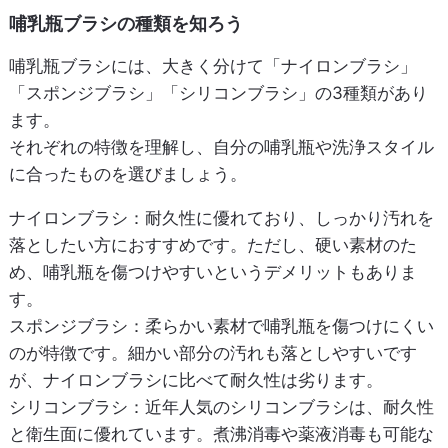
哺乳瓶ブラシの種類を知ろう
哺乳瓶ブラシには、大きく分けて「ナイロンブラシ」
「スポンジブラシ」「シリコンブラシ」の3種類があり
ます。
それぞれの特徴を理解し、自分の哺乳瓶や洗浄スタイル
に合ったものを選びましょう。
ナイロンブラシ
：耐久性に優れており、しっかり汚れを
落としたい方におすすめです。ただし、硬い素材のた
め、哺乳瓶を傷つけやすいというデメリットもありま
す。
スポンジブラシ
：柔らかい素材で哺乳瓶を傷つけにくい
のが特徴です。細かい部分の汚れも落としやすいです
が、ナイロンブラシに比べて耐久性は劣ります。
シリコンブラシ
：近年人気のシリコンブラシは、耐久性
と衛生面に優れています。煮沸消毒や薬液消毒も可能な