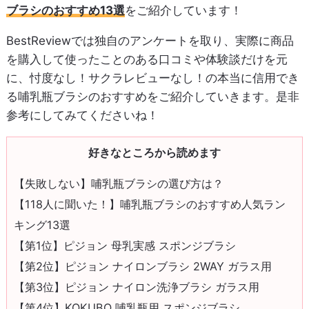
ブラシのおすすめ13選
をご紹介しています！
BestReviewでは独自のアンケートを取り、実際に商品
を購入して使ったことのある口コミや体験談だけを元
に、忖度なし！サクラレビューなし！の本当に信用でき
る哺乳瓶ブラシのおすすめをご紹介していきます。是非
参考にしてみてくださいね！
好きなところから読めます
【失敗しない】哺乳瓶ブラシの選び方は？
【118人に聞いた！】哺乳瓶ブラシのおすすめ人気ラン
キング13選
【第1位】ピジョン 母乳実感 スポンジブラシ
【第2位】ピジョン ナイロンブラシ 2WAY ガラス用
【第3位】ピジョン ナイロン洗浄ブラシ ガラス用
【第4位】KOKUBO 哺乳瓶用 スポンジブラシ