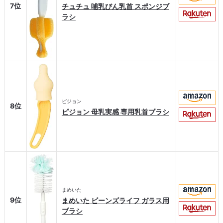
7位
チュチュ 哺乳びん乳首 スポンジブ
ラシ
ピジョン
8位
ピジョン 母乳実感 専用乳首ブラシ
まめいた
9位
まめいた ビーンズライフ ガラス用
ブラシ