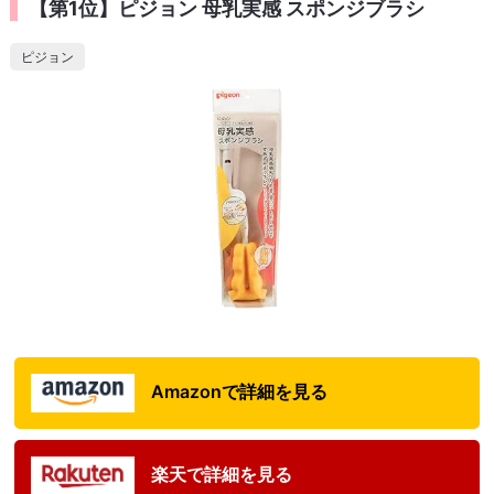
【第1位】ピジョン 母乳実感 スポンジブラシ
ピジョン
Amazonで詳細を見る
楽天で詳細を見る