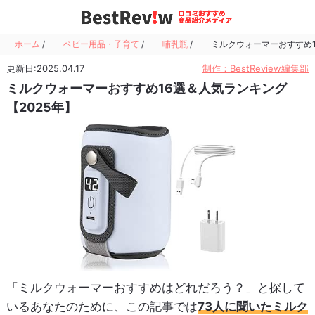
ホーム
/
ベビー用品・子育て
/
哺乳瓶
/
ミルクウォーマーおすすめ1
更新日:2025.04.17
制作：BestReview編集部
ミルクウォーマーおすすめ16選＆人気ランキング
【2025年】
「ミルクウォーマーおすすめはどれだろう？」と探して
いるあなたのために、この記事では
73人に聞いたミルク