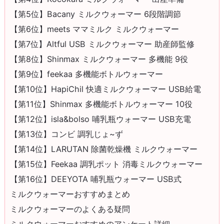
【第5位】Bacany ミルクウォーマー 6段階調節
【第6位】meets ママミルク ミルクウォーマー
【第7位】Altful USB ミルクウォーマー 助産師監修
【第8位】Shinmax ミルクウォーマー 多機能 9役
【第9位】feekaa 多機能ボトルウォーマー
【第10位】HapiChil 快適ミルクウォーマー USB給電
【第11位】Shinmax 多機能ボトルウォーマー 10役
【第12位】isla&bolso 哺乳瓶ウォーマー USB充電
【第13位】コンビ 調乳じょ~ず
【第14位】LARUTAN 除菌乾燥機 ミルクウォーマー
【第15位】Feekaa 調乳ポット 消毒ミルクウォーマー
【第16位】DEEYOTA 哺乳瓶ウォーマー USB式
ミルクウォーマーおすすめまとめ
ミルクウォーマーのよくある疑問
ミルクウォーマーおすすめのアンケート詳細