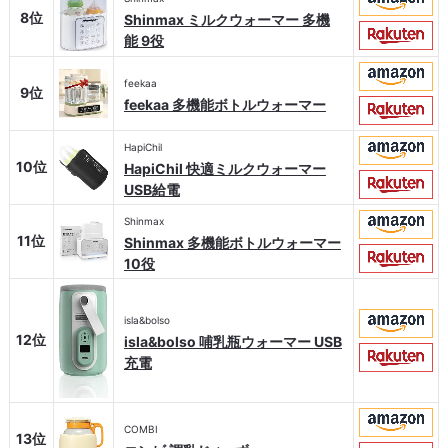
8位
Shinmax ミルクウォーマー 多機
能 9役
feekaa
9位
feekaa 多機能ボトルウォーマー
HapiChil
10位
HapiChil 快適ミルクウォーマー
USB給電
Shinmax
11位
Shinmax 多機能ボトルウォーマー
10役
isla&bolso
12位
isla&bolso 哺乳瓶ウォーマー USB
充電
COMBI
13位