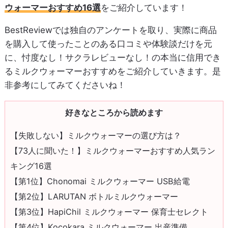
ウォーマーおすすめ16選
をご紹介しています！
BestReviewでは独自のアンケートを取り、実際に商品
を購入して使ったことのある口コミや体験談だけを元
に、忖度なし！サクラレビューなし！の本当に信用でき
るミルクウォーマーおすすめをご紹介していきます。是
非参考にしてみてくださいね！
好きなところから読めます
【失敗しない】ミルクウォーマーの選び方は？
【73人に聞いた！】ミルクウォーマーおすすめ人気ラン
キング16選
【第1位】Chonomai ミルクウォーマー USB給電
【第2位】LARUTAN ボトルミルクウォーマー
【第3位】HapiChil ミルクウォーマー 保育士セレクト
【第4位】Kocokara ミルクウォーマー 出産準備