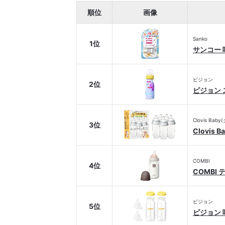
順位
画像
Sanko
1位
サンコー 
ピジョン
2位
ピジョン 
Clovis Ba
3位
Clovis
COMBI
4位
COMBI 
ピジョン
5位
ピジョン 