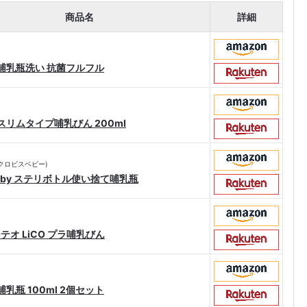
商品名
詳細
哺乳瓶洗い 抗菌フルフル
スリムタイプ哺乳びん 200ml
by(クロビスベビー)
 Baby ステリボトル使い捨て哺乳瓶
テテオ LiCO プラ哺乳びん
哺乳瓶 100ml 2個セット