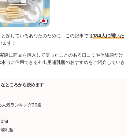
」と探しているあなたのために、この記事では
184人に聞いた
います！
取り、実際に商品を購入して使ったことのある口コミや体験談だけ
の本当に信用できる外出用哺乳瓶のおすすめをご紹介していき
きなところから読めます
め人気ランキング20選
0ml
捨て哺乳瓶