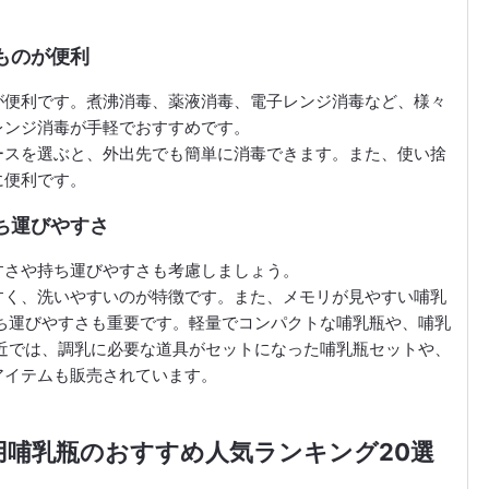
。
ものが便利
が便利です。煮沸消毒、薬液消毒、電子レンジ消毒など、様々
レンジ消毒が手軽でおすすめです。
ースを選ぶと、外出先でも簡単に消毒できます。また、使い捨
に便利です。
ち運びやすさ
すさや持ち運びやすさも考慮しましょう。
すく、洗いやすいのが特徴です。また、メモリが見やすい哺乳
ち運びやすさも重要です。軽量でコンパクトな哺乳瓶や、哺乳
近では、調乳に必要な道具がセットになった哺乳瓶セットや、
アイテムも販売されています。
用哺乳瓶のおすすめ人気ランキング20選