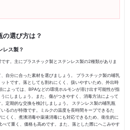
瓶の選び方は？
ンレス製？
材です。主にプラスチック製とステンレス製の2種類がありま
、自分に合った素材を選びましょう。 プラスチック製の哺乳
リットです。落としても割れにくく、扱いやすいため、外出時
類によっては、BPAなどの環境ホルモンが溶け出す可能性が指
ようにしましょう。また、傷がつきやすく、消毒方法によって
。定期的な交換を検討しましょう。 ステンレス製の哺乳瓶
ているのが特徴です。ミルクの温度を長時間キープできるた
びにくく、煮沸消毒や薬液消毒にも対応できるため、衛生的に
比べて重く、価格も高めです。また、落とした際にへこみやす