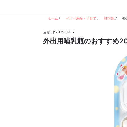
ホーム
/
ベビー用品・子育て
/
哺乳瓶
/
外
更新日:2025.04.17
外出用哺乳瓶のおすすめ20