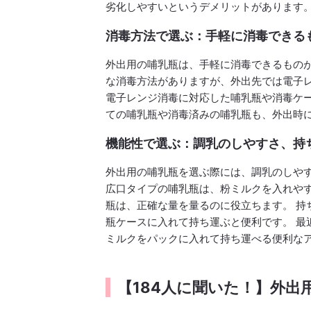
劣化しやすいというデメリットがあります
消毒方法で選ぶ：手軽に消毒できる
外出用の哺乳瓶は、手軽に消毒できるもの
な消毒方法がありますが、外出先では電子
電子レンジ消毒に対応した哺乳瓶や消毒ケ
ての哺乳瓶や消毒済みの哺乳瓶も、外出時
機能性で選ぶ：調乳のしやすさ、持
外出用の哺乳瓶を選ぶ際には、調乳のしや
広口タイプの哺乳瓶は、粉ミルクを入れや
瓶は、正確な量を量るのに役立ちます。 持
瓶ケースに入れて持ち運ぶと便利です。 最
ミルクをパックに入れて持ち運べる便利な
【184人に聞いた！】外出