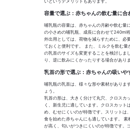
いというデメリットもあります。
容量で選ぶ：赤ちゃんの飲む量に合
哺乳瓶の容量は、赤ちゃんの月齢や飲む量に
の小さめの哺乳瓶、成長に合わせて240m
外出用としては、荷物を減らすために、必
ておくと便利です。 また、ミルクを飲む量
の乳首のサイズも変更することを検討しま
り、逆に飲みにくかったりする場合があり
乳首の形で選ぶ：赤ちゃんの吸いや
哺乳瓶の乳首は、様々な形や素材がありま
ょう。
乳首の形は、大きく分けて丸穴、クロスカ
く、新生児に適しています。クロスカット
め、むせにくいのが特徴です。スリットは
食を始めた赤ちゃんにも適しています。 素
が高く、匂いがつきにくいのが特徴です。