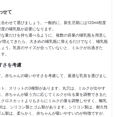
わせて
合わせて選びましょう。一般的に、新生児期には120ml程度
l程度の哺乳瓶が必要になります。
要な量だけを持ち運べるように、複数の容量の哺乳瓶を用意し
が増えてきたら、大きめの哺乳瓶に替えるだけでなく、哺乳瓶
しょう。乳首のサイズが合っていないと、ミルクが出過ぎた
ます。
すさを考慮
す。赤ちゃんの吸いやすさを考慮して、最適な乳首を選びまし
ット、スリットの3種類があります。丸穴は、ミルクが出やす
は、赤ちゃんが吸う力に応じてミルクが出る量を調整できるた
、クロスカットよりもさらにミルクの量を調整しやすく、離乳
材は、シリコン製とゴム製があります。シリコン製は、耐久性
ゴム製は、柔らかく、赤ちゃんが吸いやすいのが特徴ですが、