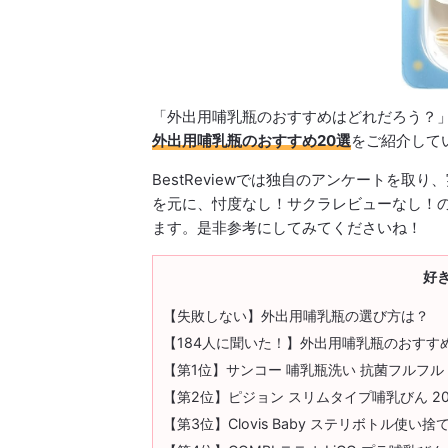
「外出用哺乳瓶のおすすめはどれだろう？
外出用哺乳瓶のおすすめ20選
をご紹介して
BestReviewでは独自のアンケートを
を元に、忖度なし！サクラレビューなし！
ます。是非参考にしてみてくださいね！
好
【失敗しない】外出用哺乳瓶の選び方は？
【184人に聞いた！】外出用哺乳瓶のおすす
【第1位】サンコー 哺乳瓶洗い 抗菌フルフル
【第2位】ピジョン スリムタイプ哺乳びん 20
【第3位】Clovis Baby ステリボトル使い