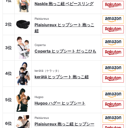
1位
Naskle 抱っこ紐 ベビースリング
Plaisiureux
2位
Plaisiureux ヒップシート 抱っこ
紐
Coperta
3位
Coperta ヒップシート だっこひも
kerätä（ケラッタ）
4位
kerätä ヒップシート 抱っこ紐
Hugoo
5位
Hugoo ハグー ヒップシート
Plaisiureux
6位
Plaisiureux 抱っこ紐 ヒップシー