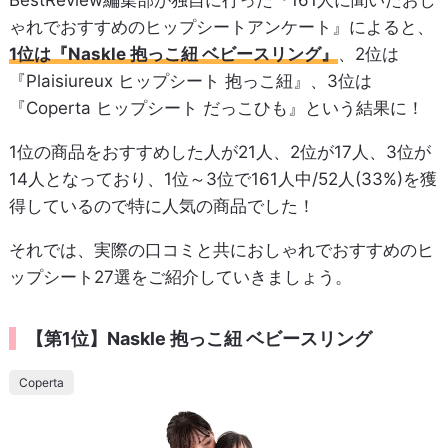
ゃれでおすすめのヒップシートアンケート』によると、
1位は『Naskle 抱っこ紐 ベビースリング』
、2位は
『Plaisiureux ヒップシート 抱っこ紐』、3位は
『Coperta ヒップシート だっこひも』という結果に！
1位の商品をおすすめした人が21人、2位が17人、3位が
14人となっており、1位～3位で161人中/52人(33%)を獲
得しているので特に人気の商品でした！
それでは、実際の口コミと共におしゃれでおすすめのヒ
ップシート27選をご紹介していきましょう。
【第1位】Naskle 抱っこ紐 ベビースリング
Coperta