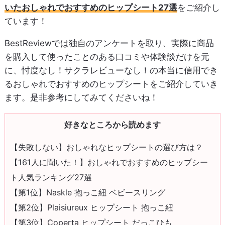
いたおしゃれでおすすめのヒップシート27選
をご紹介し
ています！
BestReviewでは独自のアンケートを取り、実際に商品
を購入して使ったことのある口コミや体験談だけを元
に、忖度なし！サクラレビューなし！の本当に信用でき
るおしゃれでおすすめのヒップシートをご紹介していき
ます。是非参考にしてみてくださいね！
好きなところから読めます
【失敗しない】おしゃれなヒップシートの選び方は？
【161人に聞いた！】おしゃれでおすすめのヒップシー
ト人気ランキング27選
【第1位】Naskle 抱っこ紐 ベビースリング
【第2位】Plaisiureux ヒップシート 抱っこ紐
【第3位】Coperta ヒップシート だっこひも