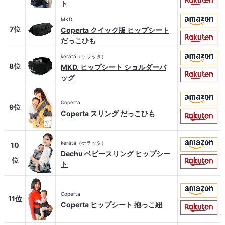
ト
MKD.
7位
Coperta クイック版 ヒップシート
だっこひも
kerätä（ケラッタ）
8位
MKD. ヒップシート ショルダーバ
ッグ
Coperta
9位
Coperta スリング だっこひも
kerätä（ケラッタ）
10
Dechu ベビースリング ヒップシー
位
ト
Coperta
11位
Coperta ヒップシート 抱っこ紐