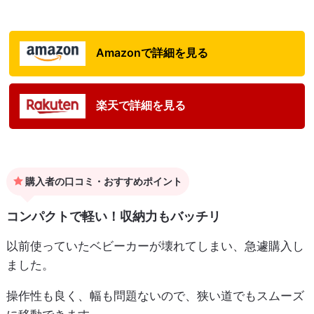
Amazonで詳細を見る
楽天で詳細を見る
購入者の口コミ・おすすめポイント
コンパクトで軽い！収納力もバッチリ
以前使っていたベビーカーが壊れてしまい、急遽購入し
ました。
操作性も良く、幅も問題ないので、狭い道でもスムーズ