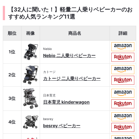
【32人に聞いた！】軽量二人乗りベビーカーのお
すすめ人気ランキング11選
順位
画像
商品名
詳細
Nebio
1位
Nebio 二人乗りベビーカー
カトージ
2位
カトージ 二人乗りベビーカー
日本育児
3位
日本育児 kinderwagon
besrey
4位
besrey ベビーカー