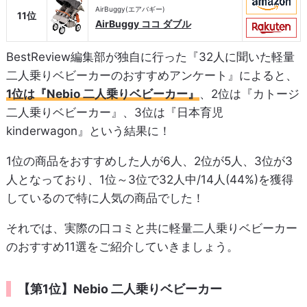
AirBuggy(エアバギー)
11位
AirBuggy ココ ダブル
BestReview編集部が独自に行った『32人に聞いた軽量
二人乗りベビーカーのおすすめアンケート』によると、
1位は『Nebio 二人乗りベビーカー』
、2位は『カトージ
二人乗りベビーカー』、3位は『日本育児
kinderwagon』という結果に！
1位の商品をおすすめした人が6人、2位が5人、3位が3
人となっており、1位～3位で32人中/14人(44%)を獲得
しているので特に人気の商品でした！
それでは、実際の口コミと共に軽量二人乗りベビーカー
のおすすめ11選をご紹介していきましょう。
【第1位】Nebio 二人乗りベビーカー