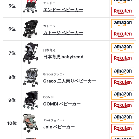
エンドー
5位
エンドー ベビーカー
カトージ
6位
カトージ ベビーカー
日本育児
7位
日本育児 babytrend
Graco(グレコ)
8位
Graco 二人乗りベビーカー
COMBI
9位
COMBI ベビーカー
Joie(ジョイー)
10位
Joie ベビーカー