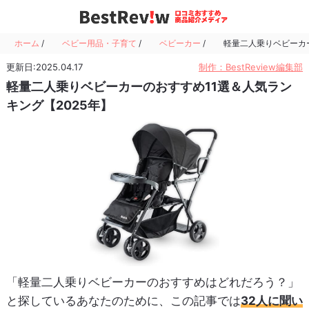
ホーム
/
ベビー用品・子育て
/
ベビーカー
/
軽量二人乗りベビーカー
更新日:2025.04.17
制作：BestReview編集部
軽量二人乗りベビーカーのおすすめ11選＆人気ラン
キング【2025年】
「軽量二人乗りベビーカーのおすすめはどれだろう？」
と探しているあなたのために、この記事では
32人に聞い