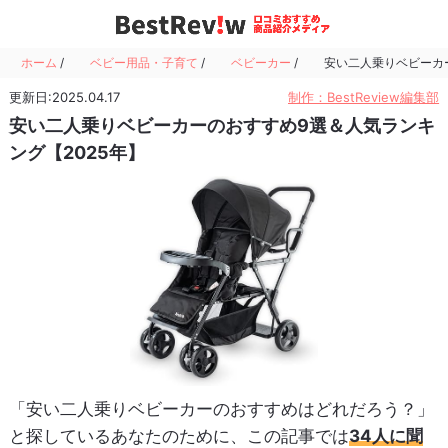
ホーム
/
ベビー用品・子育て
/
ベビーカー
/
安い二人乗りベビーカー
更新日:2025.04.17
制作：BestReview編集部
安い二人乗りベビーカーのおすすめ9選＆人気ランキ
ング【2025年】
「安い二人乗りベビーカーのおすすめはどれだろう？」
と探しているあなたのために、この記事では
34人に聞