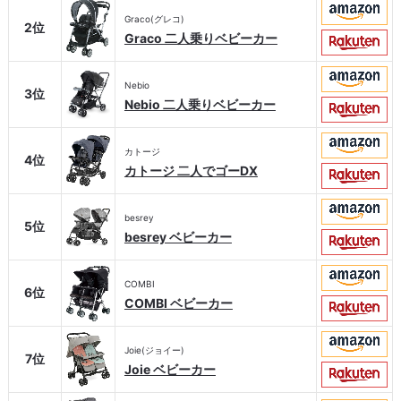
Graco(グレコ)
2位
Graco 二人乗りベビーカー
Nebio
3位
Nebio 二人乗りベビーカー
カトージ
4位
カトージ 二人でゴーDX
besrey
5位
besrey ベビーカー
COMBI
6位
COMBI ベビーカー
Joie(ジョイー)
7位
Joie ベビーカー