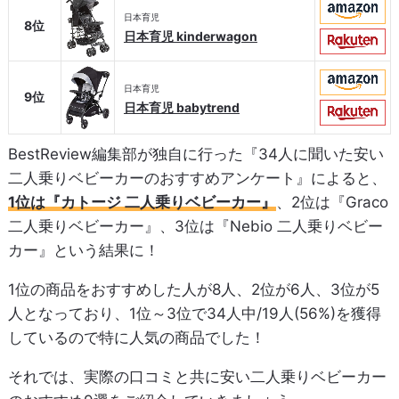
日本育児
8位
日本育児 kinderwagon
日本育児
9位
日本育児 babytrend
BestReview編集部が独自に行った『34人に聞いた安い
二人乗りベビーカーのおすすめアンケート』によると、
1位は『カトージ 二人乗りベビーカー』
、2位は『Graco
二人乗りベビーカー』、3位は『Nebio 二人乗りベビー
カー』という結果に！
1位の商品をおすすめした人が8人、2位が6人、3位が5
人となっており、1位～3位で34人中/19人(56%)を獲得
しているので特に人気の商品でした！
それでは、実際の口コミと共に安い二人乗りベビーカー