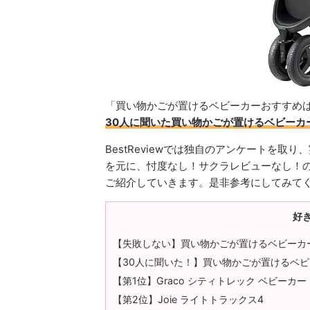
「買い物かごが置けるベビーカーおすすめ
30人に聞いた買い物かごが置けるベビーカ
BestReviewでは独自のアンケートを
を元に、忖度なし！サクラレビューなし！
ご紹介していきます。是非参考にしてみて
好
【失敗しない】買い物かごが置けるベビーカ
【30人に聞いた！】買い物かごが置けるベ
【第1位】Graco シティトレック ベビーカー
【第2位】Joie ライトトラックス4