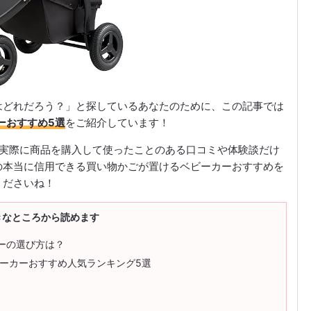
はどれだろう？」と探しているあなたのために、この記事では
ーおすすめ5選
をご紹介しています！
取り、実際に商品を購入して使ったことのある口コミや体験談だけ
の本当に信用できる買い物かごが置けるベビーカーおすすめを
くださいね！
きなところから読めます
ーの選び方は？
ビーカーおすすめ人気ランキング5選