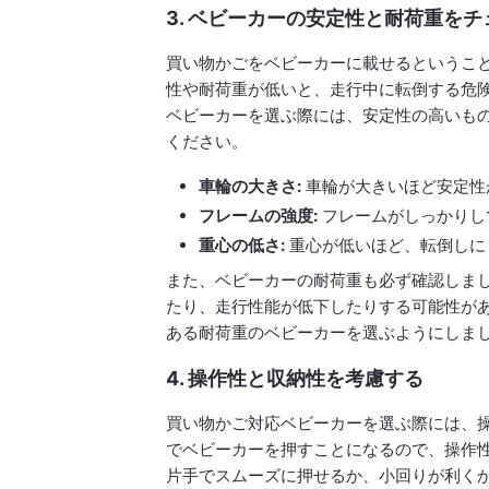
3. ベビーカーの安定性と耐荷重を
買い物かごをベビーカーに載せるというこ
性や耐荷重が低いと、走行中に転倒する危
ベビーカーを選ぶ際には、安定性の高いも
ください。
車輪の大きさ:
車輪が大きいほど安定性
フレームの強度:
フレームがしっかりし
重心の低さ:
重心が低いほど、転倒しに
また、ベビーカーの耐荷重も必ず確認しま
たり、走行性能が低下したりする可能性が
ある耐荷重のベビーカーを選ぶようにしま
4. 操作性と収納性を考慮する
買い物かご対応ベビーカーを選ぶ際には、
でベビーカーを押すことになるので、操作
片手でスムーズに押せるか、小回りが利く