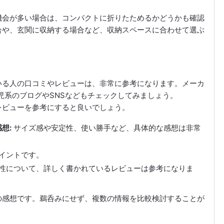
機会が多い場合は、コンパクトに折りたためるかどうかも確認
合や、玄関に収納する場合など、収納スペースに合わせて選ぶ
いる人の口コミやレビューは、非常に参考になります。メーカ
児系のブログやSNSなどもチェックしてみましょう。
レビューを参考にすると良いでしょう。
想:
サイズ感や安定性、使い勝手など、具体的な感想は非常
イントです。
性について、詳しく書かれているレビューは参考になりま
の感想です。鵜呑みにせず、複数の情報を比較検討することが