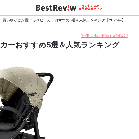
買い物かごが置けるベビーカーおすすめ5選＆人気ランキング【2025年】
制作：BestReview編集部
カーおすすめ5選＆人気ランキング