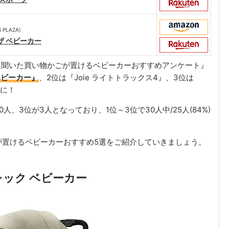
PLAZA)
ザ ベビーカー
30人に聞いた買い物かごが置けるベビーカーおすすめアンケート』
 ベビーカー』
、2位は『Joie ライトトラックス4』、3位は
果に！
人、3位が3人となっており、1位～3位で30人中/25人(84%)
！
が置けるベビーカーおすすめ5選をご紹介していきましょう。
トレック ベビーカー