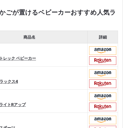
物かごが置けるベビーカーおすすめ人気ラ
商品名
詳細
ティトレック ベビーカー
トラックス4
ィライトRアップ
オスポーツ