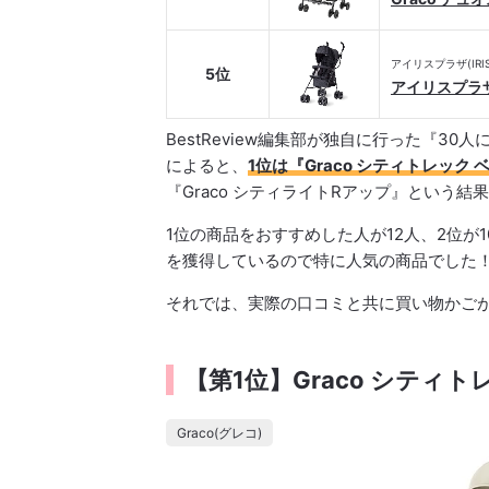
アイリスプラザ(IRIS 
5位
アイリスプラ
BestReview編集部が独自に行った『
によると、
1位は『Graco シティトレック
『Graco シティライトRアップ』という結
1位の商品をおすすめした人が12人、2位が10
を獲得しているので特に人気の商品でした
それでは、実際の口コミと共に買い物かご
【第1位】Graco シティ
Graco(グレコ)