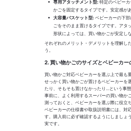
専用アタッチメント型:
特定のベビーカ
かごを固定するタイプです。安定感が
大容量バスケット型:
ベビーカーの下部
ごをそのまま置けるタイプです。アタ
形状によっては、買い物かごが安定し
それぞれのメリット・デメリットを理解し
う。
2. 買い物かごのサイズとベビーカ
買い物かご対応ベビーカーを選ぶ上で最も
せっかく買い物かごが置けるベビーカーを
たり、そもそも置けなかったり…という事
事前に、よく利用するスーパーの買い物か
測っておくと、ベビーカーを選ぶ際に役立
ベビーカーの仕様書や取扱説明書には、対
す。購入前に必ず確認するようにしましょ
実です。