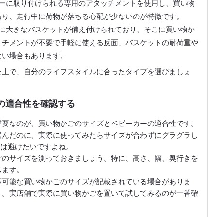
ーに取り付けられる専用のアタッチメントを使用し、買い物
あり、走行中に荷物が落ちる心配が少ないのが特徴です。
に大きなバスケットが備え付けられており、そこに買い物か
ッチメントが不要で手軽に使える反面、バスケットの耐荷重や
ない場合もあります。
た上で、自分のライフスタイルに合ったタイプを選びましょ
ーの適合性を確認する
重要なのが、買い物かごのサイズとベビーカーの適合性です。
選んだのに、実際に使ってみたらサイズが合わずにグラグラし
態は避けたいですよね。
ごのサイズを測っておきましょう。特に、高さ、幅、奥行きを
ちます。
応可能な買い物かごのサイズが記載されている場合がありま
う。実店舗で実際に買い物かごを置いて試してみるのが一番確