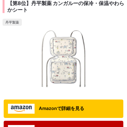
【第8位】丹平製薬 カンガルーの保冷・保温やわら
かシート
丹平製薬
Amazonで詳細を見る