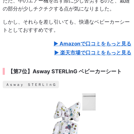
ただ、中のエアー機を出す際に少し苦労するのと、裁縫
の部分が少しチクチクする点が気になりました。
しかし、それらを差し引いても、快適なベビーカーシー
トとしておすすめです。
Amazonで口コミをもっと見る
楽天市場で口コミをもっと見る
【第7位】Asway STERLInG ベビーカーシート
Ａｓｗａｙ ＳＴＥＲＬＩｎＧ