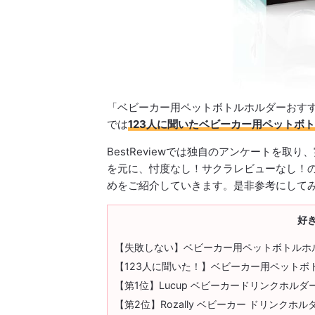
「ベビーカー用ペットボトルホルダーおす
では
123人に聞いたベビーカー用ペットボト
BestReviewでは独自のアンケートを
を元に、忖度なし！サクラレビューなし！
めをご紹介していきます。是非参考にして
好
【失敗しない】ベビーカー用ペットボトルホ
【123人に聞いた！】ベビーカー用ペットボ
【第1位】Lucup ベビーカードリンクホルダ
【第2位】Rozally ベビーカー ドリンクホル