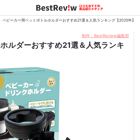
ベビーカー用ペットボトルホルダーおすすめ21選＆人気ランキング【2025年】
制作：BestReview編集部
ホルダーおすすめ21選＆人気ランキ