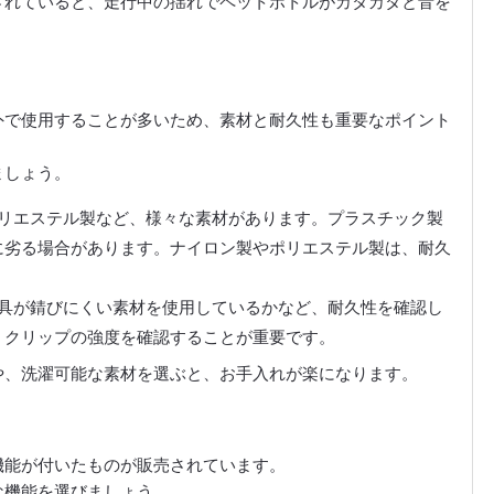
されていると、走行中の揺れでペットボトルがカタカタと音を
外で使用することが多いため、素材と耐久性も重要なポイント
ましょう。
リエステル製など、様々な素材があります。プラスチック製
に劣る場合があります。ナイロン製やポリエステル製は、耐久
具が錆びにくい素材を使用しているかなど、耐久性を確認し
、クリップの強度を確認することが重要です。
や、洗濯可能な素材を選ぶと、お手入れが楽になります。
機能が付いたものが販売されています。
な機能を選びましょう。