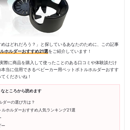
すめはどれだろう？」と探しているあなたのために、この記事
ルホルダーおすすめ21選
をご紹介しています！
取り、実際に商品を購入して使ったことのある口コミや体験談だけ
の本当に信用できるベビーカー用ペットボトルホルダーおすす
みてくださいね！
きなところから読めます
ルダーの選び方は？
トルホルダーおすすめ人気ランキング21選
ー
ダー