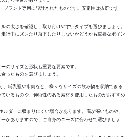
ーブランド専用に設計されたものです。安定性は抜群です
。
ドルの太さを確認し、取り付けやすいタイプを選びましょう。
、走行中にズレたり落下したりしないかどうかも重要なポイン
ダーのサイズと形状も重要な要素です。
に合ったものを選びましょう。
なく、哺乳瓶や水筒など、様々なサイズの飲み物を収納できる
いているものや、伸縮性のある素材を使用したものがおすすめ
ホルダーに収まりにくい場合があります。底が深いものや、
ダーがありますので、ご自身のニーズに合わせて選びましょ