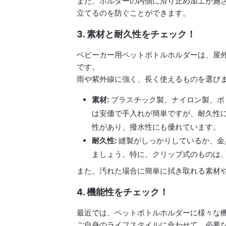
また、ホルダーの内側に滑り止め加工が施
立てるのを防ぐことができます。
3. 素材と耐久性をチェック！
ベビーカー用ペットボトルホルダーは、屋
です。
雨や紫外線に強く、長く使えるものを選び
素材:
プラスチック製、ナイロン製、ポ
は安価で手入れが簡単ですが、耐久性
性があり、撥水性にも優れています。
耐久性:
縫製がしっかりしているか、金
ましょう。特に、クリップ式のものは
また、汚れた場合に簡単に拭き取れる素材
4. 機能性をチェック！
最近では、ペットボトルホルダーに様々な
ご自身のライフスタイルに合わせて、必要