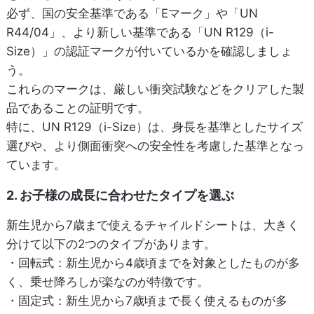
必ず、国の安全基準である「Eマーク」や「UN
R44/04」、より新しい基準である「UN R129（i-
Size）」の認証マークが付いているかを確認しましょ
う。
これらのマークは、厳しい衝突試験などをクリアした製
品であることの証明です。
特に、UN R129（i-Size）は、身長を基準としたサイズ
選びや、より側面衝突への安全性を考慮した基準となっ
ています。
2. お子様の成長に合わせたタイプを選ぶ
新生児から7歳まで使えるチャイルドシートは、大きく
分けて以下の2つのタイプがあります。
・回転式：
新生児から4歳頃までを対象としたものが多
く、乗せ降ろしが楽なのが特徴です。
・固定式：
新生児から7歳頃まで長く使えるものが多