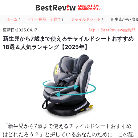
ホーム
/
ベビー用品・子育て
/
チャイルドシート
/
新生児から7歳
更新日:2025.04.17
制作：BestReview編集部
新生児から7歳まで使えるチャイルドシートおすすめ
18選＆人気ランキング【2025年】
「新生児から7歳まで使えるチャイルドシートおすすめ
はどれだろう？」と探しているあなたのために、この記