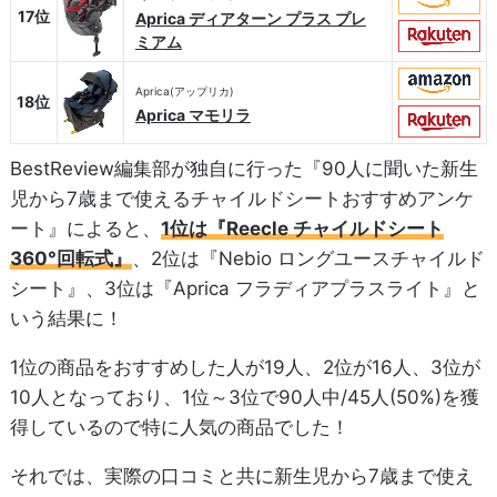
17位
Aprica ディアターン プラス プレ
ミアム
Aprica(アップリカ)
18位
Aprica マモリラ
BestReview編集部が独自に行った『90人に聞いた新生
児から7歳まで使えるチャイルドシートおすすめアンケ
ート』によると、
1位は『Reecle チャイルドシート
360°回転式』
、2位は『Nebio ロングユースチャイルド
シート』、3位は『Aprica フラディアプラスライト』と
いう結果に！
1位の商品をおすすめした人が19人、2位が16人、3位が
10人となっており、1位～3位で90人中/45人(50%)を獲
得しているので特に人気の商品でした！
それでは、実際の口コミと共に新生児から7歳まで使え