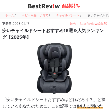
ホーム
/
ベビー用品・子育て
/
チャイルドシート
/
安いチャイルド
更新日:2025.04.17
制作：BestReview編集部
安いチャイルドシートおすすめ16選＆人気ランキン
グ【2025年】
「安いチャイルドシートおすすめはどれだろう？」と探
しているあなたのために、この記事では
84人に聞いた