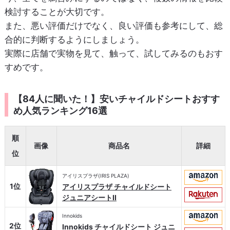
検討することが大切です。
また、悪い評価だけでなく、良い評価も参考にして、総
合的に判断するようにしましょう。
実際に店舗で実物を見て、触って、試してみるのもおす
すめです。
【84人に聞いた！】安いチャイルドシートおすす
め人気ランキング16選
順
画像
商品名
詳細
位
アイリスプラザ(IRIS PLAZA)
1位
アイリスプラザ チャイルドシート
ジュニアシートII
Innokids
2位
Innokids チャイルドシート ジュニ