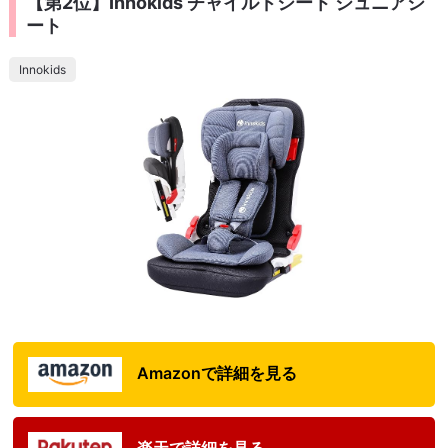
【第2位】Innokids チャイルドシート ジュニアシ
ート
Innokids
Amazonで詳細を見る
楽天で詳細を見る