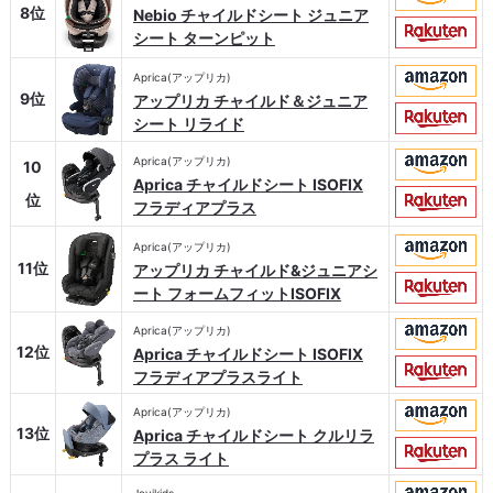
8位
Nebio チャイルドシート ジュニア
シート ターンピット
Aprica(アップリカ)
9位
アップリカ チャイルド＆ジュニア
シート リライド
Aprica(アップリカ)
10
Aprica チャイルドシート ISOFIX
位
フラディアプラス
Aprica(アップリカ)
11位
アップリカ チャイルド&ジュニアシ
ート フォームフィットISOFIX
Aprica(アップリカ)
12位
Aprica チャイルドシート ISOFIX
フラディアプラスライト
Aprica(アップリカ)
13位
Aprica チャイルドシート クルリラ
プラス ライト