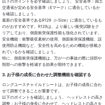
以下のポイントを必ず確認しましょう。
安全基準
：国土
交通省が定める安全基準（Eマーク）に適合しているか
を確認しましょう。
最新の安全基準であるR129（i-Size）に適合しているも
のがおすすめです。R129は、より厳しい衝突試験をク
リアしており、側面衝突保護性能も強化されています。
安全機能
：衝撃吸収素材の使用、側面衝突保護機能、誤
使用防止機能など、安全性を高めるための機能が搭載さ
れているかを確認しましょう。
特に、側面衝突保護機能は、万が一の事故の際に頭部や
頸部への衝撃を軽減する効果が期待できます。
3. お子様の成長に合わせた調整機能を確認する
ロングユースチャイルドシートは、お子様の成長に合わ
せて調整できることが重要です。
以下のポイントを確認しましょう。
ヘッドレストの高さ
調整
：お子様の身長に合わせて、ヘッドレストの高さを