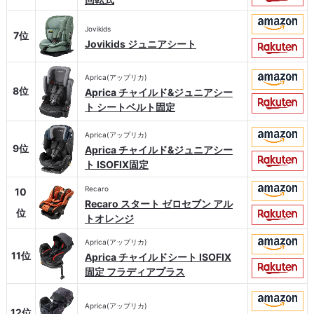
Jovikids
7位
Jovikids ジュニアシート
Aprica(アップリカ)
8位
Aprica チャイルド&ジュニアシー
ト シートベルト固定
Aprica(アップリカ)
9位
Aprica チャイルド&ジュニアシー
ト ISOFIX固定
Recaro
10
Recaro スタート ゼロセブン アル
位
トオレンジ
Aprica(アップリカ)
11位
Aprica チャイルドシート ISOFIX
固定 フラディアプラス
Aprica(アップリカ)
12位