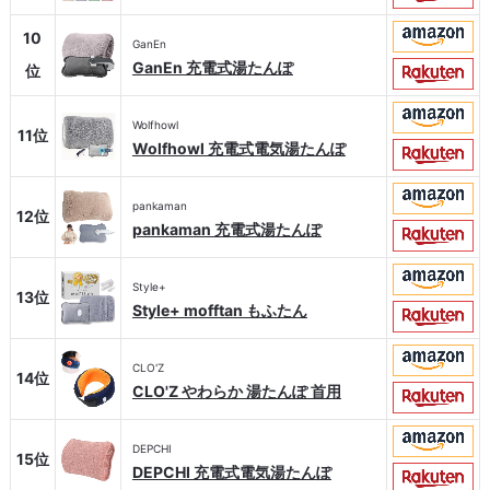
10
GanEn
GanEn 充電式湯たんぽ
位
Wolfhowl
11位
Wolfhowl 充電式電気湯たんぽ
pankaman
12位
pankaman 充電式湯たんぽ
Style+
13位
Style+ mofftan もふたん
CLO'Z
14位
CLO'Z やわらか 湯たんぽ 首用
DEPCHI
15位
DEPCHI 充電式電気湯たんぽ