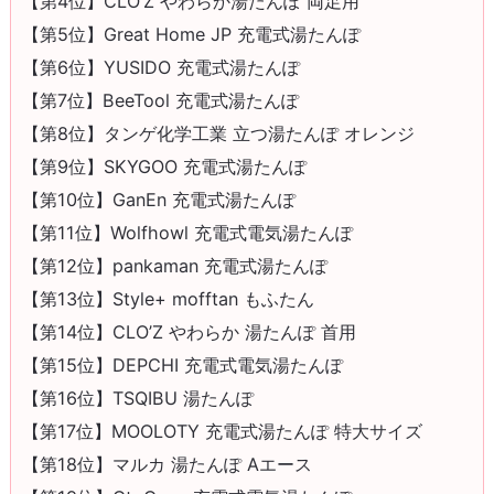
【第4位】CLO’Z やわらか湯たんぽ 両足用
【第5位】Great Home JP 充電式湯たんぽ
【第6位】YUSIDO 充電式湯たんぽ
【第7位】BeeTool 充電式湯たんぽ
【第8位】タンゲ化学工業 立つ湯たんぽ オレンジ
【第9位】SKYGOO 充電式湯たんぽ
【第10位】GanEn 充電式湯たんぽ
【第11位】Wolfhowl 充電式電気湯たんぽ
【第12位】pankaman 充電式湯たんぽ
【第13位】Style+ mofftan もふたん
【第14位】CLO’Z やわらか 湯たんぽ 首用
【第15位】DEPCHI 充電式電気湯たんぽ
【第16位】TSQIBU 湯たんぽ
【第17位】MOOLOTY 充電式湯たんぽ 特大サイズ
【第18位】マルカ 湯たんぽ Aエース