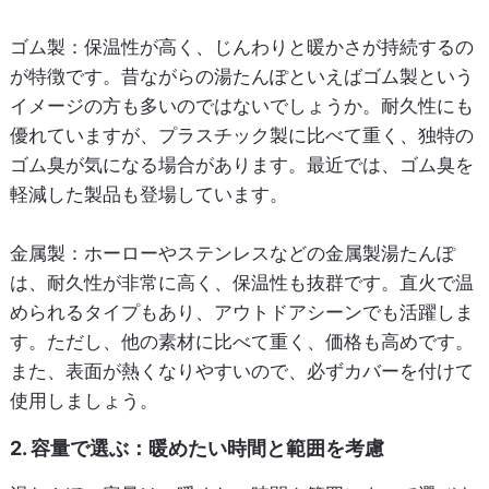
ゴム製
：保温性が高く、じんわりと暖かさが持続するの
が特徴です。昔ながらの湯たんぽといえばゴム製という
イメージの方も多いのではないでしょうか。耐久性にも
優れていますが、プラスチック製に比べて重く、独特の
ゴム臭が気になる場合があります。最近では、ゴム臭を
軽減した製品も登場しています。
金属製
：ホーローやステンレスなどの金属製湯たんぽ
は、耐久性が非常に高く、保温性も抜群です。直火で温
められるタイプもあり、アウトドアシーンでも活躍しま
す。ただし、他の素材に比べて重く、価格も高めです。
また、表面が熱くなりやすいので、必ずカバーを付けて
使用しましょう。
2. 容量で選ぶ：暖めたい時間と範囲を考慮