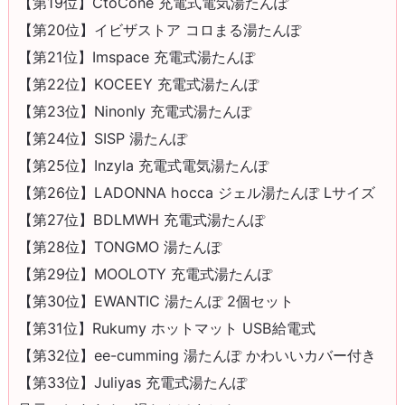
【第19位】CtoCone 充電式電気湯たんぽ
【第20位】イビザストア コロまる湯たんぽ
【第21位】Imspace 充電式湯たんぽ
【第22位】KOCEEY 充電式湯たんぽ
【第23位】Ninonly 充電式湯たんぽ
【第24位】SISP 湯たんぽ
【第25位】Inzyla 充電式電気湯たんぽ
【第26位】LADONNA hocca ジェル湯たんぽ Lサイズ
【第27位】BDLMWH 充電式湯たんぽ
【第28位】TONGMO 湯たんぽ
【第29位】MOOLOTY 充電式湯たんぽ
【第30位】EWANTIC 湯たんぽ 2個セット
【第31位】Rukumy ホットマット USB給電式
【第32位】ee-cumming 湯たんぽ かわいいカバー付き
【第33位】Juliyas 充電式湯たんぽ