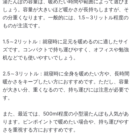
湯たんぽの容量は、暖めたい時間や範囲によって選びま
しょう。容量が大きいほど暖かさが長持ちしますが、そ
の分重くなります。一般的には、1.5～3リットル程度の
ものが主流です。
1.5～2リットル
：就寝時に足元を暖めるのに適したサイ
ズです。コンパクトで持ち運びやすく、オフィスや勉強
机などでも使いやすいでしょう。
2.5～3リットル
：就寝時に全身を暖めたい方や、長時間
暖かさをキープしたい方におすすめです。ただし、容量
が大きい分、重くなるので、持ち運びには注意が必要で
す。
また、最近では、500ml程度の小型湯たんぽも人気があ
ります。ピンポイントで暖めたい場合や、持ち運びやす
さを重視する方におすすめです。