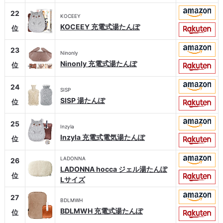
22
KOCEEY
KOCEEY 充電式湯たんぽ
位
23
Ninonly
Ninonly 充電式湯たんぽ
位
24
SISP
SISP 湯たんぽ
位
25
Inzyla
Inzyla 充電式電気湯たんぽ
位
LADONNA
26
LADONNA hocca ジェル湯たんぽ
位
Lサイズ
27
BDLMWH
BDLMWH 充電式湯たんぽ
位