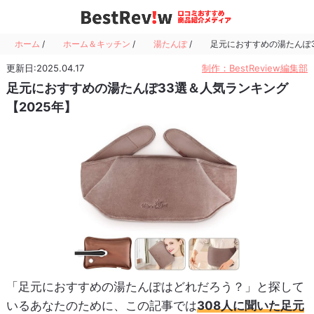
ホーム
/
ホーム＆キッチン
/
湯たんぽ
/
足元におすすめの湯たんぽ3
更新日:2025.04.17
制作：BestReview編集部
足元におすすめの湯たんぽ33選＆人気ランキング
【2025年】
「足元におすすめの湯たんぽはどれだろう？」と探して
いるあなたのために、この記事では
308人に聞いた足元