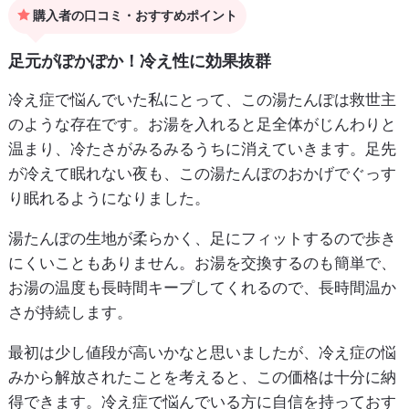
購入者の口コミ・おすすめポイント
足元がぽかぽか！冷え性に効果抜群
冷え症で悩んでいた私にとって、この湯たんぽは救世主
のような存在です。お湯を入れると足全体がじんわりと
温まり、冷たさがみるみるうちに消えていきます。足先
が冷えて眠れない夜も、この湯たんぽのおかげでぐっす
り眠れるようになりました。
湯たんぽの生地が柔らかく、足にフィットするので歩き
にくいこともありません。お湯を交換するのも簡単で、
お湯の温度も長時間キープしてくれるので、長時間温か
さが持続します。
最初は少し値段が高いかなと思いましたが、冷え症の悩
みから解放されたことを考えると、この価格は十分に納
得できます。冷え症で悩んでいる方に自信を持っておす