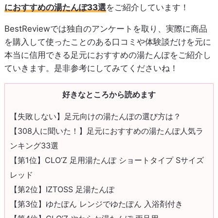
におすすめの湯たんぽ33選
をご紹介しています！
BestReviewでは独自のアンケートを取り、実際に商品
を購入して使ったことのある口コミや体験談だけを元に
本当に信用できる足元におすすめの湯たんぽをご紹介し
ていきます。是非参考にしてみてくださいね！
好きなところから読めます
【失敗しない】足元向けの湯たんぽの選び方は？
【308人に聞いた！】足元におすすめの湯たんぽ人気ラ
ンキング33選
【第1位】CLO’Z 足用湯たんぽ ショートタイプ Sサイズ
レッド
【第2位】IZTOSS 足湯たんぽ
【第3位】ゆたぽん レンジでゆたぽん 入浴剤付き