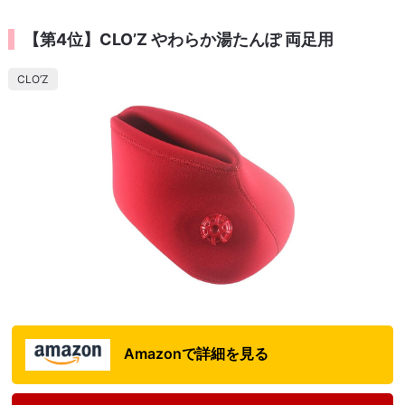
【第4位】CLO’Z やわらか湯たんぽ 両足用
CLO’Z
Amazonで詳細を見る