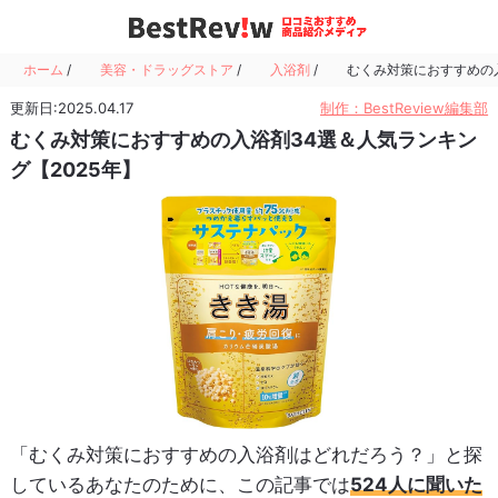
ホーム
/
美容・ドラッグストア
/
入浴剤
/
むくみ対策におすすめの入
更新日:2025.04.17
制作：BestReview編集部
むくみ対策におすすめの入浴剤34選＆人気ランキン
グ【2025年】
「むくみ対策におすすめの入浴剤はどれだろう？」と探
しているあなたのために、この記事では
524人に聞いた