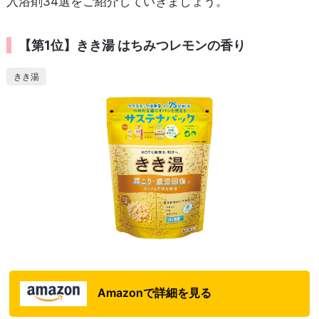
入浴剤34選をご紹介していきましょう。
【第1位】きき湯 はちみつレモンの香り
きき湯
Amazonで詳細を見る