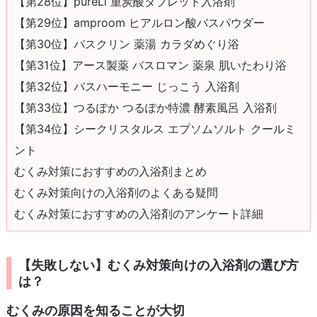
【第28位】pureLi 重炭酸タブレット入浴剤
【第29位】amproom ヒアルロン酸バスパウダー
【第30位】バスクリン 薬湯 カラダめぐり浴
【第31位】アース製薬 バスロマン 薬泉 肌いたわり浴
【第32位】バスハーモニー じっこう 入浴剤
【第33位】つるぽか つるぽか特濃 酵素風呂 入浴剤
【第34位】シークリスタルス エプソムソルト クールミ
ント
むくみ対策におすすめの入浴剤まとめ
むくみ対策向けの入浴剤のよくある疑問
むくみ対策におすすめの入浴剤のアンケート詳細
【失敗しない】むくみ対策向けの入浴剤の選び方
は？
むくみの原因を知ることが大切