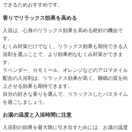
できるためおすすめです。
香りでリラックス効果を高める
入浴は、心身のリラックス効果を高める絶好の機会で
す。
むくみ対策だけでなく、リラックス効果も期待できる入
浴剤を選ぶことで、より効果的なむくみ対策ができま
す。
ラベンダー、カモミール、オレンジなどのアロマオイル
配合の入浴剤は、リラックス効果が高く、睡眠の質を向
上させる効果も期待できます。
自分の好きな香りを選んで、リラックスしたバスタイム
を過ごしましょう。
お湯の温度と入浴時間に注意
入浴剤の効果を最大限に引き出すためには、お湯の温度