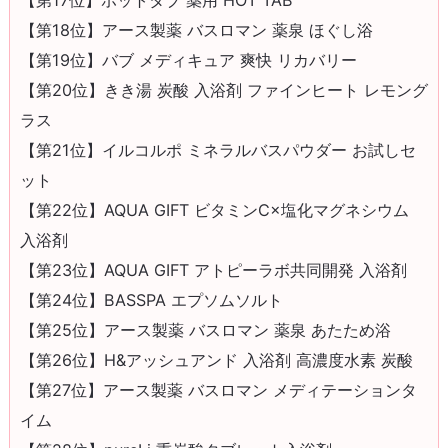
【第18位】アース製薬 バスロマン 薬泉 ほぐし浴
【第19位】バブ メディキュア 爽快 リカバリー
【第20位】きき湯 炭酸 入浴剤 ファインヒート レモング
ラス
【第21位】イルコルポ ミネラルバスパウダー お試しセ
ット
【第22位】AQUA GIFT ビタミンC×塩化マグネシウム
入浴剤
【第23位】AQUA GIFT アトピーラボ共同開発 入浴剤
【第24位】BASSPA エプソムソルト
【第25位】アース製薬 バスロマン 薬泉 あたため浴
【第26位】H&アッシュアンド 入浴剤 高濃度水素 炭酸
【第27位】アース製薬 バスロマン メディテーションタ
イム