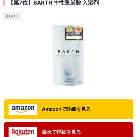
【第7位】BARTH 中性重炭酸 入浴剤
BARTH
Amazonで詳細を見る
楽天で詳細を見る