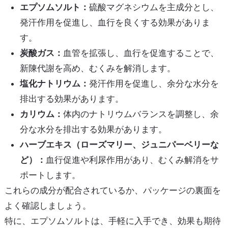
エプソムソルト：
硫酸マグネシウムを主成分とし、
発汗作用を促進し、血行を良くする効果がありま
す。
炭酸ガス：
血管を拡張し、血行を促進することで、
新陳代謝を高め、むくみを解消します。
塩化ナトリウム：
発汗作用を促進し、余分な水分を
排出する効果があります。
カリウム：
体内のナトリウムバランスを調整し、余
分な水分を排出する効果があります。
ハーブエキス（ローズマリー、ジュニパーベリーな
ど）：
血行促進や利尿作用があり、むくみ解消をサ
ポートします。
これらの成分が配合されているか、パッケージの裏面を
よく確認しましょう。
特に、エプソムソルトは、手軽に入手でき、効果も期待