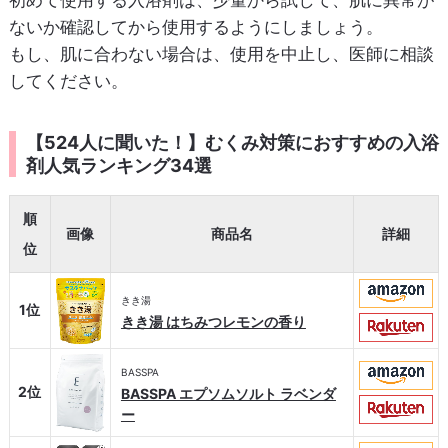
初めて使用する入浴剤は、少量から試して、肌に異常が
ないか確認してから使用するようにしましょう。
もし、肌に合わない場合は、使用を中止し、医師に相談
してください。
【524人に聞いた！】むくみ対策におすすめの入浴
剤人気ランキング34選
順
画像
商品名
詳細
位
きき湯
1位
きき湯 はちみつレモンの香り
BASSPA
2位
BASSPA エプソムソルト ラベンダ
ー