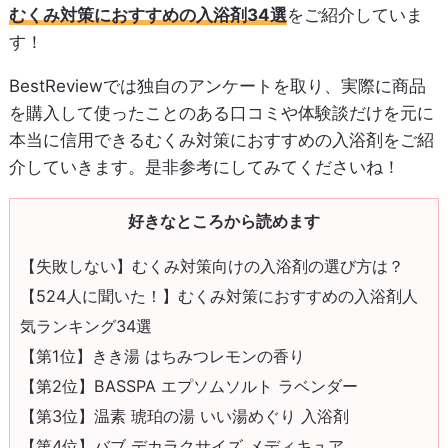
むくみ対策におすすめの入浴剤34選
をご紹介していま
す！
BestReviewでは独自のアンケートを取り、実際に商品
を購入して使ったことのある口コミや体験談だけを元に
本当に信用できるむくみ対策におすすめの入浴剤をご紹
介していきます。是非参考にしてみてくださいね！
好きなところから読めます
【失敗しない】むくみ対策向けの入浴剤の選び方は？
【524人に聞いた！】むくみ対策におすすめの入浴剤人
気ランキング34選
【第1位】きき湯 はちみつレモンの香り
【第2位】BASSPA エプソムソルト ラベンダー
【第3位】温素 琥珀の湯 いい湯めぐり 入浴剤
【第4位】バブ デカラクサイズ メディキュア