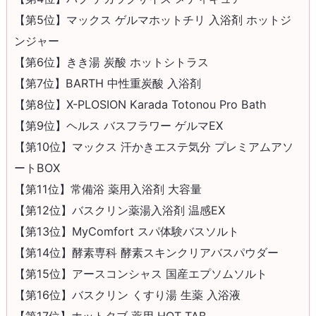
【第5位】マックス ゲルマホットチリ 入浴剤 ホットジ
ンジャー
【第6位】きき湯 炭酸 ホットシトラス
【第7位】BARTH 中性重炭酸 入浴剤
【第8位】X-PLOSION Karada Totonou Pro Bath
【第9位】ヘルス バスフラワー ゲルマEX
【第10位】マックス 汗かきエステ気分 プレミアムアソ
ートBOX
【第11位】常備浴 薬用入浴剤 大容量
【第12位】バスクリン薬湯入浴剤 温感EX
【第13位】MyComfort スパ体験バスソルト
【第14位】酵素専科 酵素スキンクリアバスパウダー
【第15位】アースコンシャス 国産エプソムソルト
【第16位】バスクリン くすり湯 生薬 入浴液
【第17位】ホットタブ 薬用 HOT TAB