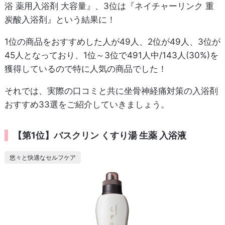
浴 薬用入浴剤 大容量』、3位は『ネイチャーリンク 重
炭酸入浴剤』という結果に！
1位の商品をおすすめした人が49人、2位が49人、3位が
45人となっており、1位～3位で491人中/143人(30%)を
獲得しているので特に人気の商品でした！
それでは、実際の口コミと共に坐骨神経痛対策の入浴剤
おすすめ33選をご紹介していきましょう。
【第1位】バスクリン くすり湯 生薬 入浴液
悠々と快適なセルフケア