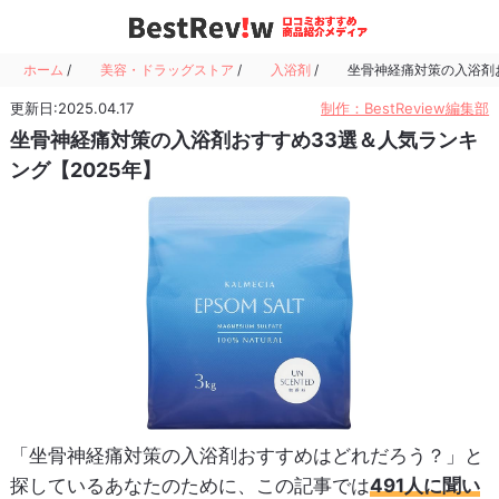
ホーム
/
美容・ドラッグストア
/
入浴剤
/
坐骨神経痛対策の入浴剤お
更新日:2025.04.17
制作：BestReview編集部
坐骨神経痛対策の入浴剤おすすめ33選＆人気ランキ
ング【2025年】
「坐骨神経痛対策の入浴剤おすすめはどれだろう？」と
探しているあなたのために、この記事では
491人に聞い