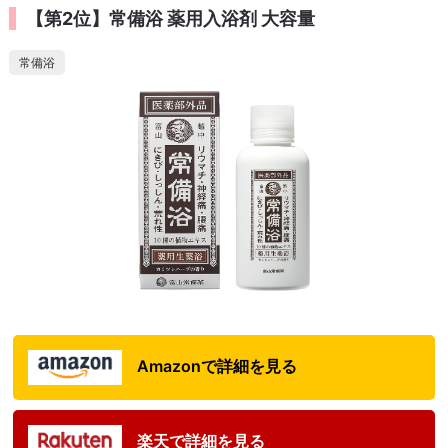
【第2位】常備浴 薬用入浴剤 大容量
常備浴
Amazonで詳細を見る
楽天で詳細を見る