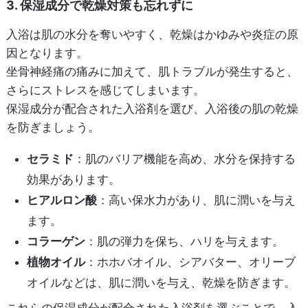
3. 保湿成分で乾燥対策も忘れずに
入浴は肌の水分を奪いやすく、乾燥はかゆみや炎症の原
因となります。
坐骨神経痛の痛みに加えて、肌トラブルが発生すると、
さらにストレスを感じてしまいます。
保湿成分が配合された入浴剤を選び、入浴後の肌の乾燥
を防ぎましょう。
セラミド
：肌のバリア機能を高め、水分を保持する
効果があります。
ヒアルロン酸
：高い保水力があり、肌に潤いを与え
ます。
コラーゲン
：肌の弾力を保ち、ハリを与えます。
植物オイル
：ホホバオイル、シアバター、オリーブ
オイルなどは、肌に潤いを与え、乾燥を防ぎます。
これらの保湿成分が配合された入浴剤を選ぶことで、入