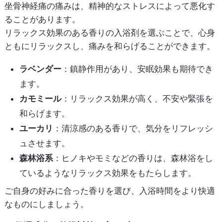
坐骨神経痛の痛みは、精神的なストレスによって悪化す
ることがあります。
リラックス効果のある香りの入浴剤を選ぶことで、心身
ともにリラックスし、痛みを和らげることができます。
ラベンダー
：鎮静作用があり、安眠効果も期待でき
ます。
カモミール
：リラックス効果が高く、不安や緊張を
和らげます。
ユーカリ
：清涼感のある香りで、気分をリフレッシ
ュさせます。
森林浴系
：ヒノキやモミなどの香りは、森林浴をし
ているようなリラックス効果をもたらします。
ご自身の好みに合った香りを選び、入浴時間をより快適
なものにしましょう。