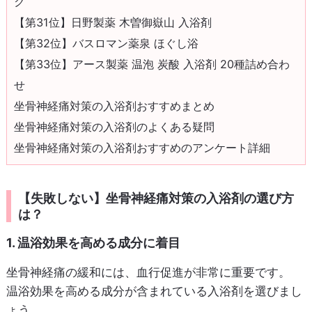
ク
【第31位】日野製薬 木曽御嶽山 入浴剤
【第32位】バスロマン薬泉 ほぐし浴
【第33位】アース製薬 温泡 炭酸 入浴剤 20種詰め合わ
せ
坐骨神経痛対策の入浴剤おすすめまとめ
坐骨神経痛対策の入浴剤のよくある疑問
坐骨神経痛対策の入浴剤おすすめのアンケート詳細
【失敗しない】坐骨神経痛対策の入浴剤の選び方
は？
1. 温浴効果を高める成分に着目
坐骨神経痛の緩和には、血行促進が非常に重要です。
温浴効果を高める成分が含まれている入浴剤を選びまし
ょう。