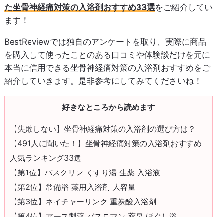
た坐骨神経痛対策の入浴剤おすすめ33選
をご紹介してい
ます！
BestReviewでは独自のアンケートを取り、実際に商品
を購入して使ったことのある口コミや体験談だけを元に
本当に信用できる坐骨神経痛対策の入浴剤おすすめをご
紹介していきます。是非参考にしてみてくださいね！
好きなところから読めます
【失敗しない】坐骨神経痛対策の入浴剤の選び方は？
【491人に聞いた！】坐骨神経痛対策の入浴剤おすすめ
人気ランキング33選
【第1位】バスクリン くすり湯 生薬 入浴液
【第2位】常備浴 薬用入浴剤 大容量
【第3位】ネイチャーリンク 重炭酸入浴剤
【第4位】アース製薬 バスロマン 薬泉 ほぐし浴