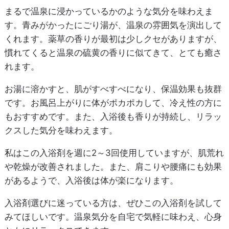
まるで温泉に浸かっているかのような気分を味わえま
す。青みがかったにごり湯が、温泉の雰囲気を演出して
くれます。薬草の香りが最初は少しクセがありますが、
慣れてくると温泉の硫黄の香りに似てきて、とても癒さ
れます。
お湯に溶かすと、肌がすべすべになり、保温効果も抜群
です。お風呂上がりに体がポカポカして、冷え性の方に
もおすすめです。また、入浴後も香りが持続し、リラッ
クスした気分を味わえます。
私はこの入浴剤を週に2～3回使用していますが、肌荒れ
や乾燥が改善されました。また、肩こりや腰痛にも効果
があるようで、入浴後は体が楽になります。
入浴剤選びに迷っている方は、ぜひこの入浴剤を試して
みてほしいです。温泉気分を自宅で気軽に味わえ、心身