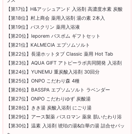
【第17位】H&アッシュアンド 入浴剤 高濃度水素 炭酸
【第18位】村上商会 薬用入浴剤 湯の素 2本入
【第19位】バスクリン 薬用入浴液
【第20位】leporem バスボム ギフトセット
【第21位】KALMECIA エプソムソルト
【第22位】長湯ホットタブ Classic 薬用 Hot Tab
【第23位】AQUA GIFT アトピーラボ共同開発 入浴剤
【第24位】YUNEMU 重炭酸入浴剤 30回分
【第25位】ONPO こだわり森 4種
【第26位】BASSPA エプソムソルト ラベンダー
【第27位】ONPO こだわりゆず 炭酸湯
【第28位】きき湯 炭酸入浴剤 にごり湯
【第29位】アース製薬 バスロマン 薬泉 肌いたわり浴
【第30位】温素 入浴剤 琥珀の湯&白華の湯 詰合せパッ