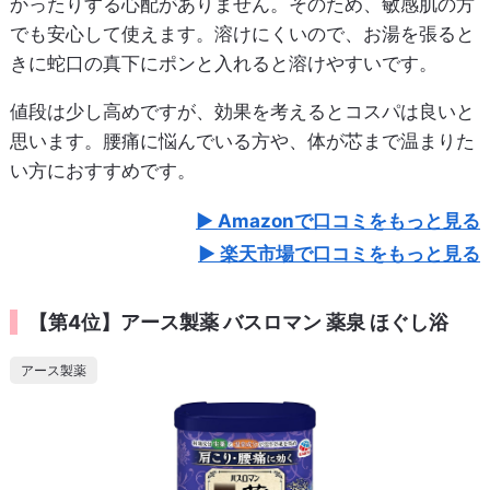
かったりする心配がありません。そのため、敏感肌の方
でも安心して使えます。溶けにくいので、お湯を張ると
きに蛇口の真下にポンと入れると溶けやすいです。
値段は少し高めですが、効果を考えるとコスパは良いと
思います。腰痛に悩んでいる方や、体が芯まで温まりた
い方におすすめです。
Amazonで口コミをもっと見る
楽天市場で口コミをもっと見る
【第4位】アース製薬 バスロマン 薬泉 ほぐし浴
アース製薬