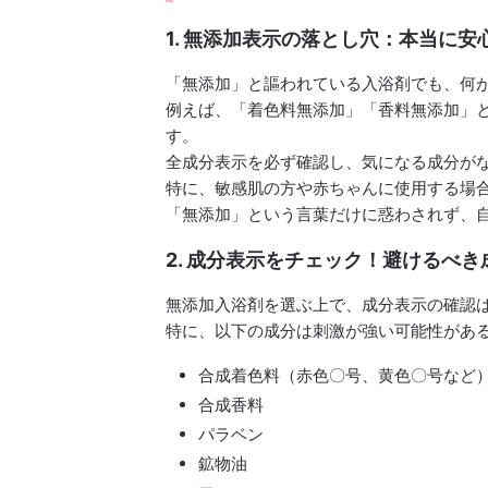
1. 無添加表示の落とし穴：本当に安
「無添加」と謳われている入浴剤でも、何
例えば、「着色料無添加」「香料無添加」
す。
全成分表示を必ず確認し、気になる成分が
特に、敏感肌の方や赤ちゃんに使用する場
「無添加」という言葉だけに惑わされず、
2. 成分表示をチェック！避けるべ
無添加入浴剤を選ぶ上で、成分表示の確認
特に、以下の成分は刺激が強い可能性があ
合成着色料（赤色〇号、黄色〇号など
合成香料
パラベン
鉱物油