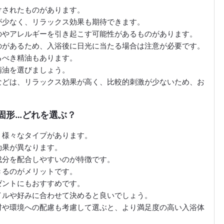
けされたものがあります。
が少なく、リラックス効果も期待できます。
のやアレルギーを引き起こす可能性があるものがあります。
のがあるため、入浴後に日光に当たる場合は注意が必要です。
るべき精油もあります。
精油を選びましょう。
などは、リラックス効果が高く、比較的刺激が少ないため、お
、固形…どれを選ぶ？
、様々なタイプがあります。
効果が異なります。
成分を配合しやすいのが特徴です。
きるのがメリットです。
ゼントにもおすすめです。
イルや好みに合わせて決めると良いでしょう。
材や環境への配慮も考慮して選ぶと、より満足度の高い入浴体