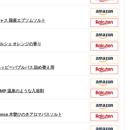
ャス 国産エプソムソルト
ルシェ オレンジの香り
ハッピーバブルバス 詰め替え用
 HEMP 温泉のような入浴剤
Essence 木曽ひのきアロマバスソルト