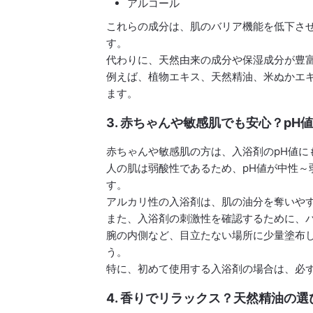
アルコール
これらの成分は、肌のバリア機能を低下さ
す。
代わりに、天然由来の成分や保湿成分が豊
例えば、植物エキス、天然精油、米ぬかエ
ます。
3. 赤ちゃんや敏感肌でも安心？pH
赤ちゃんや敏感肌の方は、入浴剤のpH値に
人の肌は弱酸性であるため、pH値が中性～
す。
アルカリ性の入浴剤は、肌の油分を奪いや
また、入浴剤の刺激性を確認するために、
腕の内側など、目立たない場所に少量塗布し
う。
特に、初めて使用する入浴剤の場合は、必
4. 香りでリラックス？天然精油の選