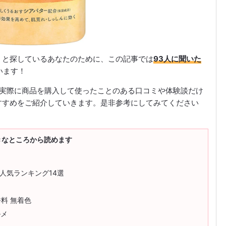
」と探しているあなたのために、この記事では
93人に聞いた
います！
取り、実際に商品を購入して使ったことのある口コミや体験談だけ
すすめをご紹介していきます。是非参考にしてみてください
きなところから読めます
人気ランキング14選
香料 無着色
ルメ