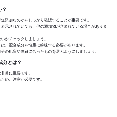
心？
が無添加なのかをしっかり確認することが重要です。
と表示されていても、他の添加物が含まれている場合がありま
ないかチェックしましょう。
合は、配合成分を慎重に吟味する必要があります。
自分の肌質や体質に合ったものを選ぶようにしましょう。
き成分とは？
は非常に重要です。
るため、注意が必要です。
）