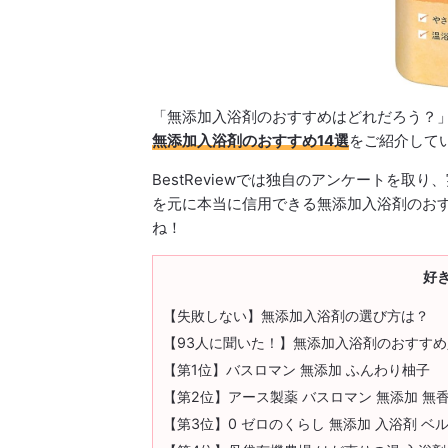
「無添加入浴剤のおすすめはどれだろう？
無添加入浴剤のおすすめ14選
をご紹介して
BestReviewでは独自のアンケートを
を元に本当に信用できる無添加入浴剤のお
ね！
好
【失敗しない】無添加入浴剤の選び方は？
【93人に聞いた！】無添加入浴剤のおすすめ
【第1位】バスロマン 無添加 ふんわり柚子
【第2位】アース製薬 バスロマン 無添加 無
【第3位】0 ゼロのくらし 無添加 入浴剤 ベ