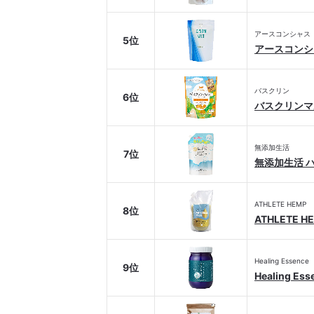
アースコンシャス
5位
アースコンシ
バスクリン
6位
バスクリンマ
無添加生活
7位
無添加生活 
ATHLETE HEMP
8位
ATHLETE
Healing Essence
9位
Healing 