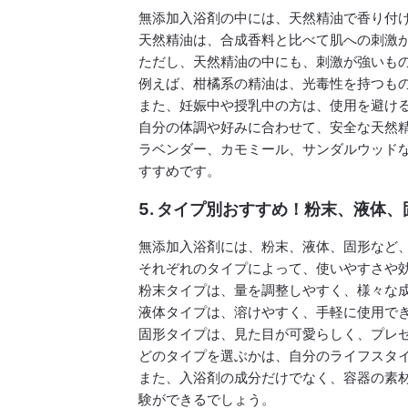
無添加入浴剤の中には、天然精油で香り付
天然精油は、合成香料と比べて肌への刺激
ただし、天然精油の中にも、刺激が強いも
例えば、柑橘系の精油は、光毒性を持つも
また、妊娠中や授乳中の方は、使用を避け
自分の体調や好みに合わせて、安全な天然
ラベンダー、カモミール、サンダルウッド
すすめです。
5. タイプ別おすすめ！粉末、液体
無添加入浴剤には、粉末、液体、固形など
それぞれのタイプによって、使いやすさや
粉末タイプは、量を調整しやすく、様々な
液体タイプは、溶けやすく、手軽に使用で
固形タイプは、見た目が可愛らしく、プレ
どのタイプを選ぶかは、自分のライフスタ
また、入浴剤の成分だけでなく、容器の素
験ができるでしょう。