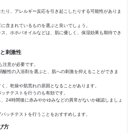
せたり、アレルギー反応を引き起こしたりする可能性がありま
富に含まれているものを選ぶと良いでしょう。
キス、ホホバオイルなどは、肌に優しく、保湿効果も期待でき
値と刺激性
も注意が必要です。
弱酸性の入浴剤を選ぶと、肌への刺激を抑えることができま
すく、乾燥や肌荒れの原因となることがあります。
パッチテストを行うのも有効です。
、24時間後に赤みやかゆみなどの異常がないか確認しましょ
ずパッチテストを行うことをおすすめします。
び方