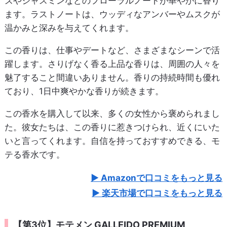
ズやジャスミンなどのフローラルノートが華やかに香り
ます。ラストノートは、ウッディなアンバーやムスクが
温かみと深みを与えてくれます。
この香りは、仕事やデートなど、さまざまなシーンで活
躍します。さりげなく香る上品な香りは、周囲の人々を
魅了すること間違いありません。香りの持続時間も優れ
ており、1日中爽やかな香りが続きます。
この香水を購入して以来、多くの女性から褒められまし
た。彼女たちは、この香りに惹きつけられ、近くにいた
いと言ってくれます。自信を持っておすすめできる、モ
テる香水です。
Amazonで口コミをもっと見る
楽天市場で口コミをもっと見る
【第3位】モテメン GALLEIDO PREMIUM