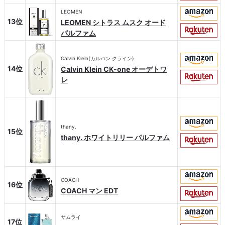
LEOMEN
13位
LEOMEN シトラス ムスク オード
パルファム
Calvin Klein(カルバン クライン)
14位
Calvin Klein CK-one オーデトワ
レ
thany.
15位
thany. ホワイトリリー パルファム
COACH
16位
COACH マン EDT
サムライ
17位