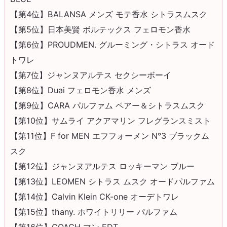
【第4位】BALANSA メンズ モテ香水 シトラスムスク
【第5位】日本美賢 ボルテックス フェロモン香水
【第6位】PROUDMEN. グルーミング・シトラス オード
トワレ
【第7位】ジャンヌアルテス セクシーボーイ
【第8位】Duai フェロモン香水 メンズ
【第9位】CARA パルファム ペアー＆シトラスムスク
【第10位】サムライ アクアマリン フレグランスミスト
【第11位】F for MEN エフフォーメン N°3 ブラックム
スク
【第12位】ジャンヌアルテス ロッキーマン ブルー
【第13位】LEOMEN シトラス ムスク オードパルファム
【第14位】Calvin Klein CK-one オーデトワレ
【第15位】thany. ホワイトリリー パルファム
【第16位】COACH マン EDT