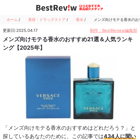
ホーム
/
美容・ドラッグストア
/
香水
/
メンズ向けモテる香水のおす
更新日:2025.04.17
制作：BestReview編集部
メンズ向けモテる香水のおすすめ21選＆人気ランキ
ング【2025年】
「メンズ向けモテる香水のおすすめはどれだろう？」と
探しているあなたのために、この記事では
434人に聞い