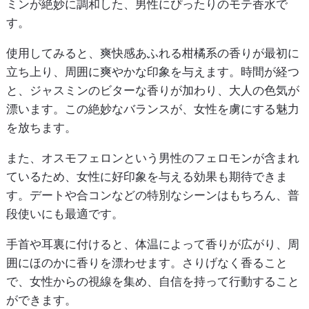
ミンが絶妙に調和した、男性にぴったりのモテ香水で
す。
使用してみると、爽快感あふれる柑橘系の香りが最初に
立ち上り、周囲に爽やかな印象を与えます。時間が経つ
と、ジャスミンのビターな香りが加わり、大人の色気が
漂います。この絶妙なバランスが、女性を虜にする魅力
を放ちます。
また、オスモフェロンという男性のフェロモンが含まれ
ているため、女性に好印象を与える効果も期待できま
す。デートや合コンなどの特別なシーンはもちろん、普
段使いにも最適です。
手首や耳裏に付けると、体温によって香りが広がり、周
囲にほのかに香りを漂わせます。さりげなく香ること
で、女性からの視線を集め、自信を持って行動すること
ができます。