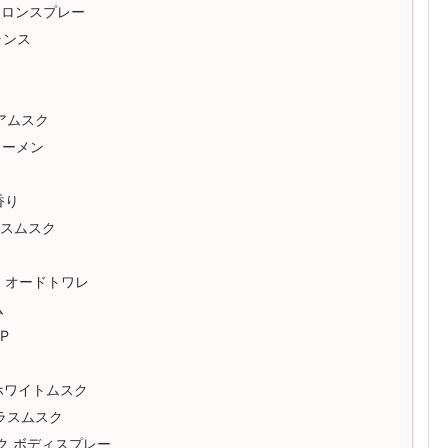
デコロンスプレー
ランス
ン
アムスク
ォーメン
香り
ラスムスク
 オードトワレ
ム
P
ホワイトムスク
トラスムスク
ムスク ボディスプレー