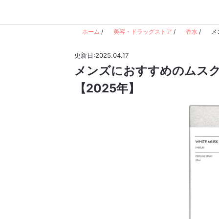
ホーム
/
美容・ドラッグストア
/
香水
/
メ
更新日:2025.04.17
メンズにおすすめのムスク
【2025年】