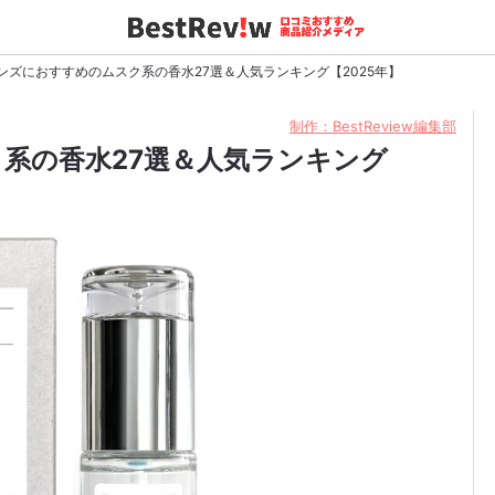
ンズにおすすめのムスク系の香水27選＆人気ランキング【2025年】
制作：BestReview編集部
系の香水27選＆人気ランキング