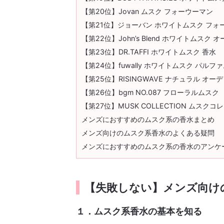
【第20位】Jovan ムスク フォーウーマン
【第21位】ジョーバン ホワイトムスク フォ
【第22位】John’s Blend ホワイトムスク
【第23位】DR.TAFFI ホワイトムスク 香水
【第24位】fuwally ホワイトムスク パルフ
【第25位】RISINGWAVE ナチュラル オ
【第26位】bgm NO.087 フローラルムスク
【第27位】MUSK COLLECTION ムスク
メンズにおすすめのムスク系の香水まとめ
メンズ向けのムスク系香水のよくある疑問
メンズにおすすめのムスク系の香水のアンケ
【失敗しない】メンズ向け
１．ムスク系香水の基本を知る