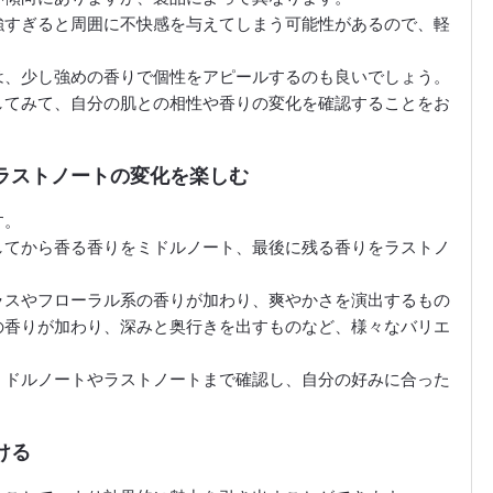
強すぎると周囲に不快感を与えてしまう可能性があるので、軽
は、少し強めの香りで個性をアピールするのも良いでしょう。
してみて、自分の肌との相性や香りの変化を確認することをお
ラストノートの変化を楽しむ
す。
してから香る香りをミドルノート、最後に残る香りをラストノ
ラスやフローラル系の香りが加わり、爽やかさを演出するもの
の香りが加わり、深みと奥行きを出すものなど、様々なバリエ
ミドルノートやラストノートまで確認し、自分の好みに合った
。
ける