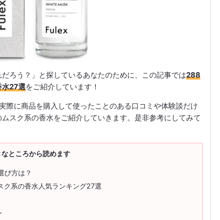
れだろう？」と探しているあなたのために、この記事では
288
水27選
をご紹介しています！
取り、実際に商品を購入して使ったことのある口コミや体験談だけ
のムスク系の香水をご紹介していきます。是非参考にしてみて
きなところから読めます
選び方は？
スク系の香水人気ランキング27選
レ