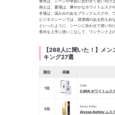
香水は、シーンや季節に合わせて使い分け
例えば、夏場は、爽やかなホワイトムスク
冬場は、温かみのあるブラックムスクや、
ビジネスシーンでは、清潔感のある控えめ
といったように、シーンに合わせて使い分
香水を上手に使いこなして、ワンランク上
【288人に聞いた！】メ
キング27選
順位
画像
CARA
1位
CARA ホワイトムス
Alyssa Ashley
2位
Alyssa Ashley 