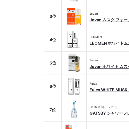
Jovan
3位
Jovan ムスク フ
LEOMEN
4位
LEOMEN ホワイト
Jovan
5位
Jovan ホワイト ム
Fulex
6位
Fulex WHITE MUS
GATSBY(ギャツビー)
7位
GATSBY シャワー