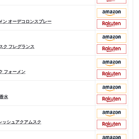
ォーメン オーデコロンスプレー
ムスク フレグランス
スク フォーメン
K 香水
フレッシュアクアムスク