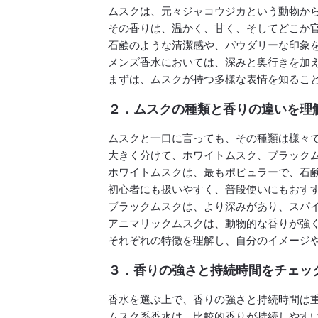
ムスクは、元々ジャコウジカという動物か
その香りは、温かく、甘く、そしてどこか
石鹸のような清潔感や、パウダリーな印象
メンズ香水においては、深みと奥行きを加
まずは、ムスクが持つ多様な表情を知るこ
２．ムスクの種類と香りの違いを理
ムスクと一口に言っても、その種類は様々
大きく分けて、ホワイトムスク、ブラック
ホワイトムスクは、最もポピュラーで、石
初心者にも扱いやすく、普段使いにもおす
ブラックムスクは、より深みがあり、スパ
アニマリックムスクは、動物的な香りが強
それぞれの特徴を理解し、自分のイメージ
３．香りの強さと持続時間をチェッ
香水を選ぶ上で、香りの強さと持続時間は
ムスク系香水は、比較的香りが持続しやす