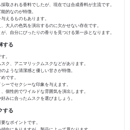
ら採取される香料でしたが、現在では合成香料が主流です。
官能的なのが特徴。
を与えるものもあります。
え、大人の色気を演出するのに欠かせない存在です。
とが、自分にぴったりの香りを見つける第一歩となります。
解する
です。
ムスク、アニマリックムスクなどがあります。
鹸のような清潔感と優しい甘さが特徴。
すめです。
イシーでセクシーな印象を与えます。
く、個性的でワイルドな雰囲気を演出します。
や好みに合ったムスクを選びましょう。
クする
重要なポイントです。
い傾向にありますが、製品によって異なります。