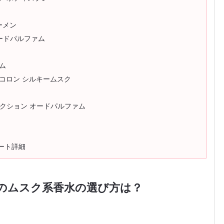
ーメン
 オードパルファム
ァム
ーデコロン シルキームスク
コレクション オードパルファム
ート詳細
のムスク系香水の選び方は？