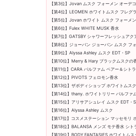
【第3位】Jovan ムスク フォーメン オー
【第4位】LEOMEN ホワイトムスク フレグ
【第5位】Jovan ホワイト ムスク フォーメ
【第6位】Fulex WHITE MUSK 香水
【第7位】GATSBY シャワーフレッシュアク
【第8位】ジョーバン ジョーバン ムスク フ
【第9位】Alyssa Ashley ムスク EDT・SP
【第10位】Merry & Hary ブラックムスクの
【第11位】CARA パルファム ペアー＆シト
【第12位】PIVOTS フェロモン香水
【第13位】ザボディショップ ホワイトムスク
【第14位】thany. ホワイトリリー パルファ
【第15位】アリサアシュレイ ムスク EDT・S
【第16位】Alyssa Ashley ムスク
【第17位】コスメステーション マッセモリ 
【第18位】BALANSA メンズ モテ香水 シ
【第19位】BODY FANTASIES ホワイト