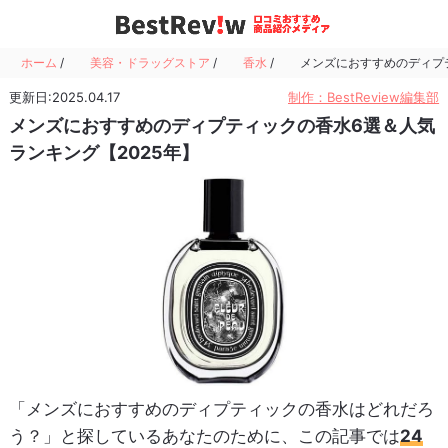
ホーム
/
美容・ドラッグストア
/
香水
/
メンズにおすすめのディプテ
更新日:2025.04.17
制作：BestReview編集部
メンズにおすすめのディプティックの香水6選＆人気
ランキング【2025年】
「メンズにおすすめのディプティックの香水はどれだろ
う？」と探しているあなたのために、この記事では
24