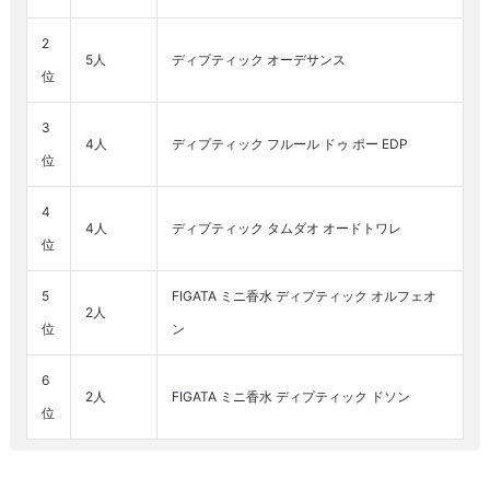
2
5人
ディプティック オーデサンス
位
3
4人
ディプティック フルール ドゥ ポー EDP
位
4
4人
ディプティック タムダオ オードトワレ
位
5
FIGATA ミニ香水 ディプティック オルフェオ
2人
位
ン
6
2人
FIGATA ミニ香水 ディプティック ドソン
位