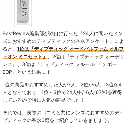
BestReview編集部が独自に行った『24人に聞いたメン
ズにおすすめのディプティックの香水アンケート』によ
ると、
1位は『ディプティック オードパルファム オルフ
ェオン ミニセット』
、2位は『ディプティック オーデサ
ンス』、3位は『ディプティック フルール ドゥ ポー
EDP』という結果に！
1位の商品をおすすめした人が7人、2位が5人、3位が4
人となっており、1位～3位で24人中/16人(67%)を獲得
しているので特に人気の商品でした！
それでは、実際の口コミと共にメンズにおすすめのディ
プティックの香水6選をご紹介していきましょう。