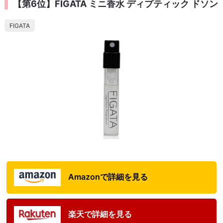
【第6位】FIGATA ミニ香水 ディプティック ドソン
FIGATA
Amazonで詳細を見る
楽天で詳細を見る