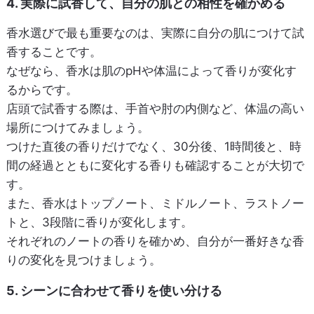
4. 実際に試香して、自分の肌との相性を確かめる
香水選びで最も重要なのは、実際に自分の肌につけて試
香することです。
なぜなら、香水は肌のpHや体温によって香りが変化す
るからです。
店頭で試香する際は、手首や肘の内側など、体温の高い
場所につけてみましょう。
つけた直後の香りだけでなく、30分後、1時間後と、時
間の経過とともに変化する香りも確認することが大切で
す。
また、香水はトップノート、ミドルノート、ラストノー
トと、3段階に香りが変化します。
それぞれのノートの香りを確かめ、自分が一番好きな香
りの変化を見つけましょう。
5. シーンに合わせて香りを使い分ける