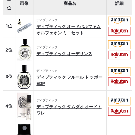
画像
商品名
詳細
位
ディプティック
1位
ディプティック オードパルファム
オルフェオン ミニセット
ディプティック
2位
ディプティック オーデサンス
ディプティック
3位
ディプティック フルール ドゥ ポー
EDP
ディプティック
4位
ディプティック タムダオ オードト
ワレ