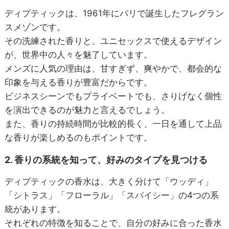
ディプティックは、1961年にパリで誕生したフレグラン
スメゾンです。
その洗練された香りと、ユニセックスで使えるデザイン
が、世界中の人々を魅了しています。
メンズに人気の理由は、甘すぎず、爽やかで、都会的な
印象を与える香りが豊富だからです。
ビジネスシーンでもプライベートでも、さりげなく個性
を演出できるのが魅力と言えるでしょう。
また、香りの持続時間が比較的長く、一日を通して上品
な香りが楽しめるのもポイントです。
2. 香りの系統を知って、好みのタイプを見つける
ディプティックの香水は、大きく分けて「ウッディ」
「シトラス」「フローラル」「スパイシー」の4つの系
統があります。
それぞれの特徴を知ることで、自分の好みに合った香水