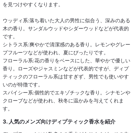
を見つけやすくなります。
ウッディ系:落ち着いた大人の男性に似合う、深みのある
木の香り。サンダルウッドやシダーウッドなどが代表的
です。
シトラス系:爽やかで清潔感のある香り。レモンやグレー
プフルーツなどが使われ、夏にぴったりです。
フローラル系:花の香りをベースにした、華やかで優しい
香り。ローズやジャスミンなどが代表的ですが、ディプ
ティックのフローラル系は甘すぎず、男性でも使いやす
いのが特徴です。
スパイシー系:個性的でエキゾチックな香り。シナモンや
クローブなどが使われ、秋冬に温かみを与えてくれま
す。
3. 人気のメンズ向けディプティック香水を紹介