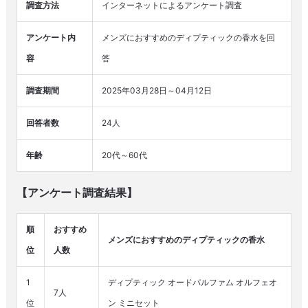
調査方法
インターネットによるアンケート調査
アンケート内
メンズにおすすめのディプティックの香水を回
容
答
調査期間
2025年03月28日～04月12日
回答者数
24人
年齢
20代～60代
【アンケート調査結果】
順
おすすめ
メンズにおすすめのディプティックの香水
位
人数
1
ディプティック オードパルファム オルフェオ
7人
位
ン ミニセット