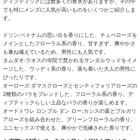
ディプティックには数多くの香水がありますが、その中
でも特にメンズに人気が高いものをいくつかご紹介しま
す。
ドソン:ベトナムの思い出を香りにした、チュベローズを
メインとしたフローラル系の香り。甘すぎず、爽やかさ
も兼ね備えているため、男性にも人気です。
タムダオ:ラオスの寺院で焚かれるサンダルウッドをイメ
ージした、ウッディ系の香り。落ち着いた大人の男性に
ぴったりです。
オーローズ:ダマスクローズとセンティフォリアローズの
2種類のバラをブレンドした、フローラル系の香り。デ
ィプティックらしい上品なバラの香りが楽しめます。
オードトワレ ロンブル ダン ロー:カシスの葉とブルガリ
アローズを組み合わせた、グリーンフローラルの香り。
ユニセックスで使える、爽やかで洗練された香りです。