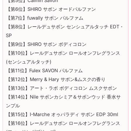
【第5位】Calmin Savon
【第6位】SHIRO サボン オードパルファン
【第7位】fuwally サボン パルファム
【第8位】レールデュサボン センシュアルタッチ EDT・
SP
【第9位】SHIRO サボン ボディコロン
【第10位】レールデュサボン ロールオンフレグランス
(センシュアルタッチ)
【第11位】Fulex SAVON パルファム
【第12位】Merry & Hary サボン&ムスクの香り
【第13位】アート・ラボ ボディコロン ムスクサボン
【第14位】Nile サボンカシミア＆サボンウッド 香水サ
ンプル
【第15位】I-Marche オゥパラディ サボン EDP 30ml
【第16位】レールデュサボン ロールオンフレグランス