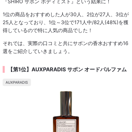
『SHIRO サボン ボディミスト』という結果に！
1位の商品をおすすめした人が30人、2位が27人、3位が
25人となっており、1位～3位で171人中/82人(48%)を獲
得しているので特に人気の商品でした！
それでは、実際の口コミと共にサボンの香水おすすめ16
選をご紹介していきましょう。
【第1位】AUXPARADIS サボン オードパルファム
AUXPARADIS