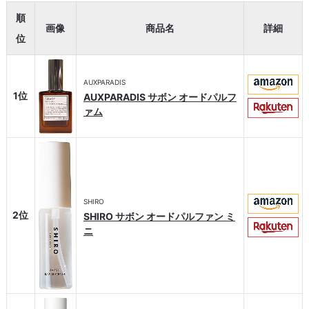
順
画像
商品名
詳細
位
AUXPARADIS
1位
AUXPARADIS サボン オードパルフ
ァム
SHIRO
2位
SHIRO サボン オードパルファン ミ
ニ