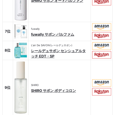
SHIRO サボン オードパルファン
fuwally
7位
fuwally サボン パルファム
L'air De SAVON(レールデュサボン)
8位
レールデュサボン センシュアルタ
ッチ EDT・SP
SHIRO
9位
SHIRO サボン ボディコロン