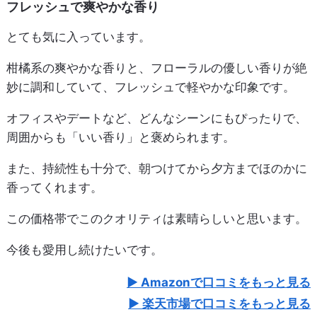
フレッシュで爽やかな香り
とても気に入っています。
柑橘系の爽やかな香りと、フローラルの優しい香りが絶
妙に調和していて、フレッシュで軽やかな印象です。
オフィスやデートなど、どんなシーンにもぴったりで、
周囲からも「いい香り」と褒められます。
また、持続性も十分で、朝つけてから夕方までほのかに
香ってくれます。
この価格帯でこのクオリティは素晴らしいと思います。
今後も愛用し続けたいです。
Amazonで口コミをもっと見る
楽天市場で口コミをもっと見る