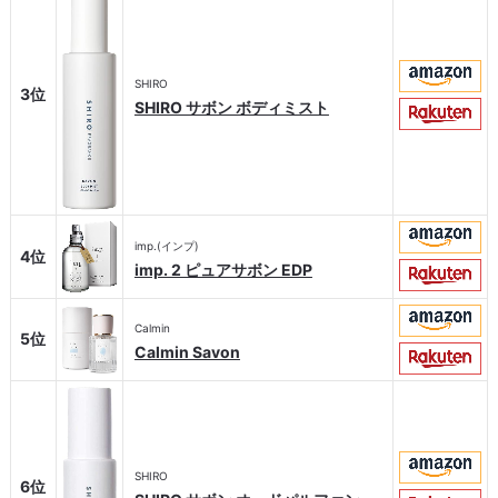
SHIRO
3位
SHIRO サボン ボディミスト
imp.(インプ)
4位
imp. 2 ピュアサボン EDP
Calmin
5位
Calmin Savon
SHIRO
6位