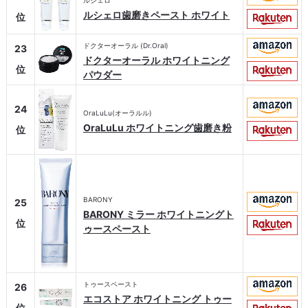
ルシェロ歯磨きペースト ホワイト
位
ドクターオーラル (Dr.Oral)
23
ドクターオーラル ホワイトニング
位
パウダー
24
OraLuLu(オーラルル)
OraLuLu ホワイトニング歯磨き粉
位
BARONY
25
BARONY ミラー ホワイトニングト
位
ゥースペースト
トゥースペースト
26
エコストア ホワイトニング トゥー
位