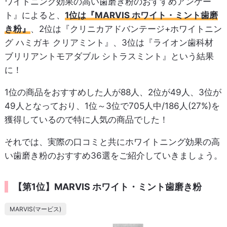
ワイトニング効果の高い歯磨き粉のおすすめアンケー
ト』によると、
1位は『MARVIS ホワイト・ミント歯磨
き粉』
、2位は『クリニカアドバンテージ+ホワイトニン
グ ハミガキ クリアミント』、3位は『ライオン歯科材
ブリリアントモアダブル シトラスミント』という結果
に！
1位の商品をおすすめした人が88人、2位が49人、3位が
49人となっており、1位～3位で705人中/186人(27%)を
獲得しているので特に人気の商品でした！
それでは、実際の口コミと共にホワイトニング効果の高
い歯磨き粉のおすすめ36選をご紹介していきましょう。
【第1位】MARVIS ホワイト・ミント歯磨き粉
MARVIS(マービス)