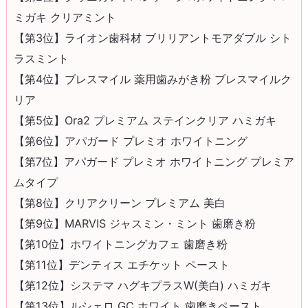
ミガキ クリアミント
【第3位】ライオン歯科材 ブリリアントモアダブル シト
ラスミント
【第4位】ブレスマイル 薬用歯みがき粉 ブレスマイルク
リア
【第5位】Ora2 プレミアム ステインクリア ハミガキ
【第6位】アパガード プレミオ ホワイトニング
【第7位】アパガード プレミオ ホワイトニング プレミア
ムタイプ
【第8位】クリアクリーン プレミアム 美白
【第9位】MARVIS ジャスミン・ミント 歯磨き粉
【第10位】ホワイトニングカフェ 歯磨き粉
【第11位】デンティス エチケット ペースト
【第12位】システマ ハグキプラスW(美白) ハミガキ
【第13位】ルシェロ GC ホワイト 歯磨きペースト