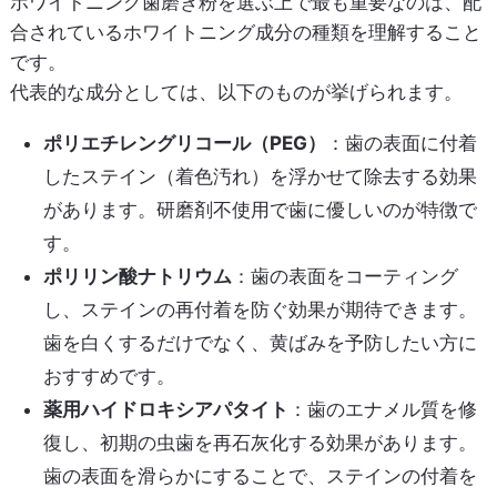
ホワイトニング歯磨き粉を選ぶ上で最も重要なのは、配
合されているホワイトニング成分の種類を理解すること
です。
代表的な成分としては、以下のものが挙げられます。
ポリエチレングリコール（PEG）
：歯の表面に付着
したステイン（着色汚れ）を浮かせて除去する効果
があります。研磨剤不使用で歯に優しいのが特徴で
す。
ポリリン酸ナトリウム
：歯の表面をコーティング
し、ステインの再付着を防ぐ効果が期待できます。
歯を白くするだけでなく、黄ばみを予防したい方に
おすすめです。
薬用ハイドロキシアパタイト
：歯のエナメル質を修
復し、初期の虫歯を再石灰化する効果があります。
歯の表面を滑らかにすることで、ステインの付着を