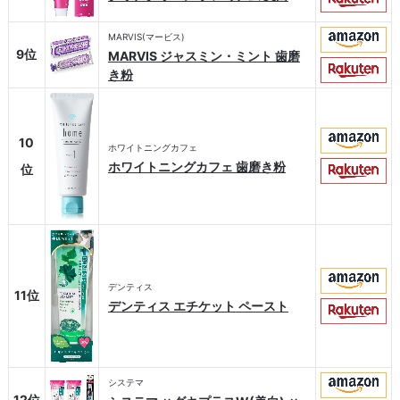
MARVIS(マービス)
9位
MARVIS ジャスミン・ミント 歯磨
き粉
10
ホワイトニングカフェ
ホワイトニングカフェ 歯磨き粉
位
デンティス
11位
デンティス エチケット ペースト
システマ
12位