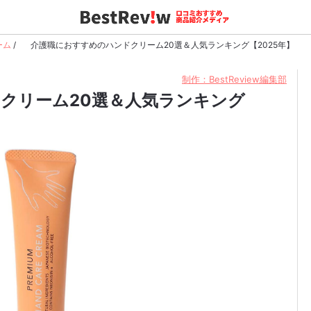
ーム
/
介護職におすすめのハンドクリーム20選＆人気ランキング【2025年】
制作：BestReview編集部
クリーム20選＆人気ランキング