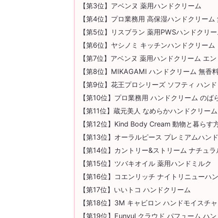
【第3位】アベンヌ 薬用ハンドクリーム
【第4位】プロ業務用 高保湿ハンドクリーム
【第5位】リスブラン 薬用PWSハンドクリー
【第6位】ヤシノミ キッチンハンドクリーム
【第7位】アベンヌ 薬用ハンドクリーム エ
【第8位】MIKAGAMI ハンドクリーム 無香
【第9位】花王プロシリーズ ソフティ ハン
【第10位】プロ業務用 ハンドクリーム のば
【第11位】蔵元美人 なめらかハンドクリーム
【第12位】Kind Body Cream 動物と暮
【第13位】オーラルピース プレミアムハン
【第14位】カントリー&ストリーム ナチュ
【第15位】ツバキオイル 薬用ハンドミルク
【第16位】コエンリッチ ナイトリニューハ
【第17位】いいトコ ハンドクリーム
【第18位】3M キャビロン ハンドモイスチ
【第19位】Eunyul クラウド パフューム ハ