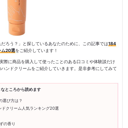
れだろう？」と探しているあなたのために、この記事では
184
ム20選
をご紹介しています！
取り、実際に商品を購入して使ったことのある口コミや体験談だけ
のハンドクリームをご紹介していきます。是非参考にしてみて
きなところから読めます
の選び方は？
ンドクリーム人気ランキング20選
ゆずの香り