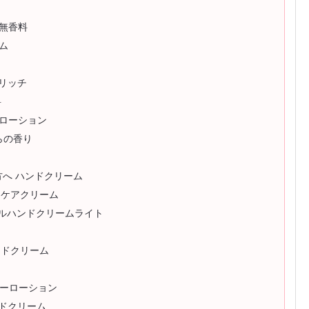
 無香料
ム
ンリッチ
料
ドローション
らの香り
らす方へ ハンドクリーム
ドケアクリーム
ラルハンドクリームライト
ンドクリーム
ャーローション
ンドクリーム