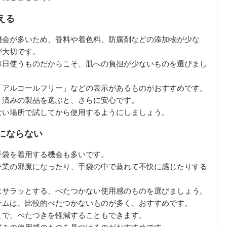
える
機会が多いため、香料や着色料、防腐剤などの添加物が少な
が大切です。
毎日使うものだからこそ、肌への負担が少ないものを選びまし
「アルコールフリー」などの表示があるものがおすすめです。
ト済みの製品を選ぶと、さらに安心です。
ない場所で試してから使用するようにしましょう。
魔にならない
手袋を着用する機会も多いです。
作業の邪魔になったり、手袋の中で蒸れて不快に感じたりする
にサラッとする、べたつかない使用感のものを選びましょう。
ームは、比較的べたつかないものが多く、おすすめです。
とで、べたつきを軽減することもできます。