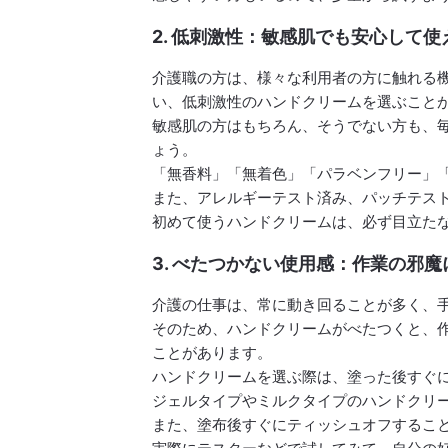
2. 低刺激性：敏感肌でも安心して使
介護職の方は、様々な利用者の方に触れる
い、低刺激性のハンドクリームを選ぶこと
敏感肌の方はもちろん、そうでない方も、
ょう。
「無香料」「無着色」「パラベンフリー」
また、アレルギーテスト済み、パッチテス
初めて使うハンドクリームは、必ず目立た
3. べたつかない使用感：作業の邪
介護の仕事は、常に動き回ることが多く、
そのため、ハンドクリームがべたつくと、
ことがあります。
ハンドクリームを選ぶ際は、塗った後すぐ
ジェルタイプやミルクタイプのハンドクリ
また、塗布後すぐにティッシュオフするこ