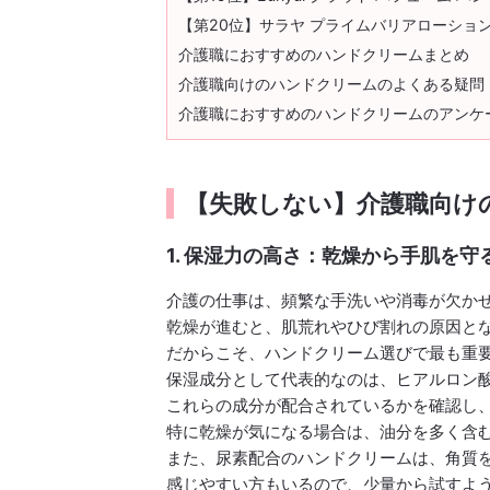
【第20位】サラヤ プライムバリアローション
介護職におすすめのハンドクリームまとめ
介護職向けのハンドクリームのよくある疑問
介護職におすすめのハンドクリームのアンケ
【失敗しない】介護職向け
1. 保湿力の高さ：乾燥から手肌を守
介護の仕事は、頻繁な手洗いや消毒が欠か
乾燥が進むと、肌荒れやひび割れの原因と
だからこそ、ハンドクリーム選びで最も重
保湿成分として代表的なのは、ヒアルロン
これらの成分が配合されているかを確認し
特に乾燥が気になる場合は、油分を多く含
また、尿素配合のハンドクリームは、角質
感じやすい方もいるので、少量から試すよ