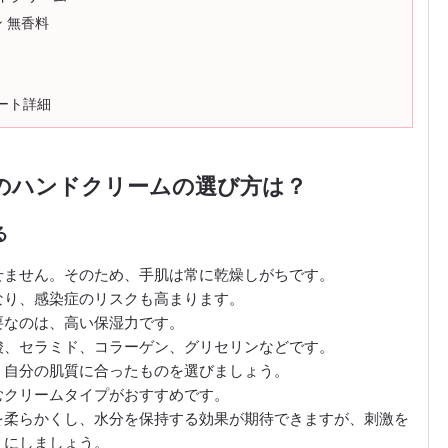
 無香料
ート詳細
のハンドクリームの選び方は？
る
せません。そのため、手肌は常に乾燥しがちです。
なり、感染症のリスクも高まります。
要なのは、高い保湿力です。
酸、セラミド、コラーゲン、グリセリンなどです。
、自分の肌質に合ったものを選びましょう。
むクリームタイプがおすすめです。
を柔らかくし、水分を保持する効果が期待できますが、刺激を
うにしましょう。