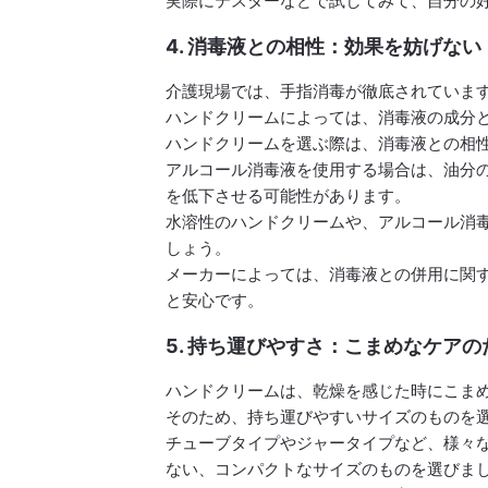
実際にテスターなどで試してみて、自分の
4. 消毒液との相性：効果を妨げない
介護現場では、手指消毒が徹底されていま
ハンドクリームによっては、消毒液の成分
ハンドクリームを選ぶ際は、消毒液との相
アルコール消毒液を使用する場合は、油分
を低下させる可能性があります。
水溶性のハンドクリームや、アルコール消
しょう。
メーカーによっては、消毒液との併用に関
と安心です。
5. 持ち運びやすさ：こまめなケアの
ハンドクリームは、乾燥を感じた時にこま
そのため、持ち運びやすいサイズのものを
チューブタイプやジャータイプなど、様々
ない、コンパクトなサイズのものを選びま