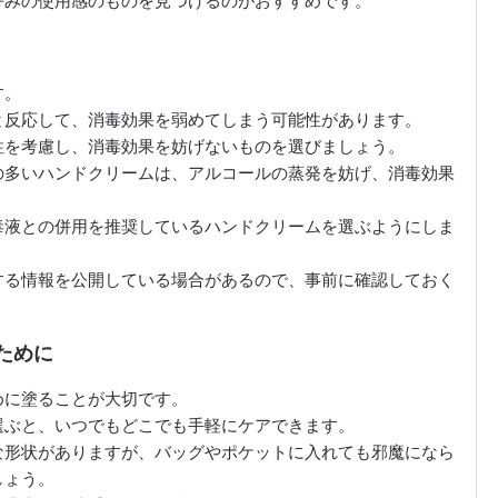
好みの使用感のものを見つけるのがおすすめです。
す。
と反応して、消毒効果を弱めてしまう可能性があります。
性を考慮し、消毒効果を妨げないものを選びましょう。
の多いハンドクリームは、アルコールの蒸発を妨げ、消毒効果
毒液との併用を推奨しているハンドクリームを選ぶようにしま
する情報を公開している場合があるので、事前に確認しておく
ために
めに塗ることが大切です。
選ぶと、いつでもどこでも手軽にケアできます。
な形状がありますが、バッグやポケットに入れても邪魔になら
しょう。