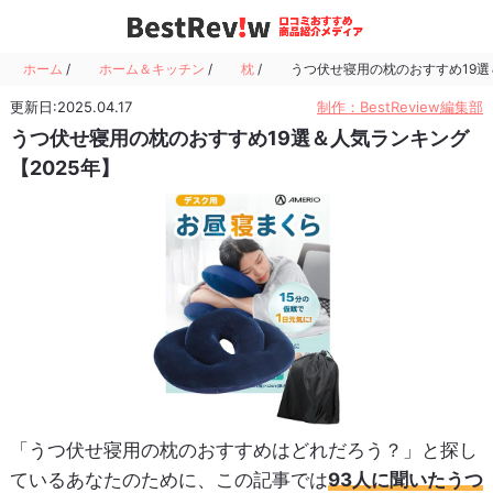
ホーム
/
ホーム＆キッチン
/
枕
/
うつ伏せ寝用の枕のおすすめ19選
更新日:2025.04.17
制作：BestReview編集部
うつ伏せ寝用の枕のおすすめ19選＆人気ランキング
【2025年】
「うつ伏せ寝用の枕のおすすめはどれだろう？」と探し
ているあなたのために、この記事では
93人に聞いたうつ