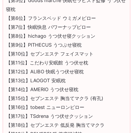
【第5位】Goods marche 快眠セラピスト監修 うつ伏せ
寝枕
【第6位】フランスベッド ウミガメピロー
【第7位】快眠快息 パワーナップピロー
【第8位】hichago うつ伏せ寝クッション
【第9位】PITHECUS うつぶせ寝枕
【第10位】セブンエステ フェイスマット
【第11位】こだわり安眠館 うつ伏せ枕
【第12位】ALIBO 快眠うつ伏せ寝枕
【第13位】LAOGOT 安眠枕
【第14位】AMERIO うつ伏せ寝枕
【第15位】セブンエステ 胸当てマクラ (有孔)
【第16位】tobest ニューロンピロー
【第17位】TSdrena うつ伏せクッション
【第18位】セブンエステ 低反発 胸当てマクラ