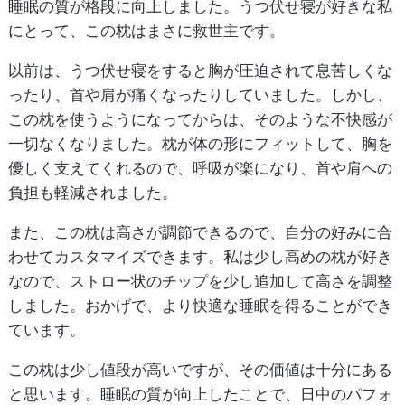
睡眠の質が格段に向上しました。うつ伏せ寝が好きな私
にとって、この枕はまさに救世主です。
以前は、うつ伏せ寝をすると胸が圧迫されて息苦しくな
ったり、首や肩が痛くなったりしていました。しかし、
この枕を使うようになってからは、そのような不快感が
一切なくなりました。枕が体の形にフィットして、胸を
優しく支えてくれるので、呼吸が楽になり、首や肩への
負担も軽減されました。
また、この枕は高さが調節できるので、自分の好みに合
わせてカスタマイズできます。私は少し高めの枕が好き
なので、ストロー状のチップを少し追加して高さを調整
しました。おかげで、より快適な睡眠を得ることができ
ています。
この枕は少し値段が高いですが、その価値は十分にある
と思います。睡眠の質が向上したことで、日中のパフォ