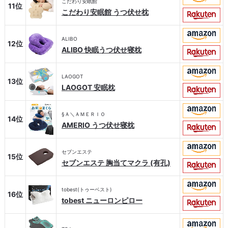
こだわり安眠館
11位
こだわり安眠館 うつ伏せ枕
ALIBO
12位
ALIBO 快眠うつ伏せ寝枕
LAOGOT
13位
LAOGOT 安眠枕
§Ａ＼ＡＭＥＲＩＯ
14位
AMERIO うつ伏せ寝枕
セブンエステ
15位
セブンエステ 胸当てマクラ (有孔)
tobest(トゥーベスト)
16位
tobest ニューロンピロー