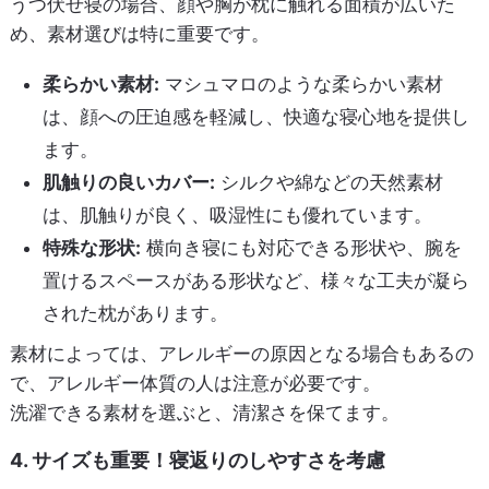
うつ伏せ寝の場合、顔や胸が枕に触れる面積が広いた
め、素材選びは特に重要です。
柔らかい素材:
マシュマロのような柔らかい素材
は、顔への圧迫感を軽減し、快適な寝心地を提供し
ます。
肌触りの良いカバー:
シルクや綿などの天然素材
は、肌触りが良く、吸湿性にも優れています。
特殊な形状:
横向き寝にも対応できる形状や、腕を
置けるスペースがある形状など、様々な工夫が凝ら
された枕があります。
素材によっては、アレルギーの原因となる場合もあるの
で、アレルギー体質の人は注意が必要です。
洗濯できる素材を選ぶと、清潔さを保てます。
4. サイズも重要！寝返りのしやすさを考慮