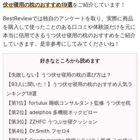
伏せ寝用の枕のおすすめ19選
をご紹介しています！
BestReviewでは独自のアンケートを取り、実際に商品
を購入して使ったことのある口コミや体験談だけを元に
本当に信用できるうつ伏せ寝用の枕のおすすめをご紹介
していきます。是非参考にしてみてくださいね！
好きなところから読めます
【失敗しない】うつ伏せ寝用の枕の選び方は？
【93人に聞いた！】うつ伏せ寝用の枕のおすすめ人気ラ
ンキング19選
【第1位】fortulux 睡眠コンサルタント監修 うつ伏せ枕
【第2位】adelphos 多機能ネックピロー
【第3位】ZZHFC うつぶせ寝クッション
【第4位】Dr.Smith フセロ4