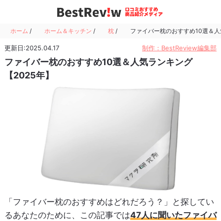
ホーム
/
ホーム＆キッチン
/
枕
/
ファイバー枕のおすすめ10選＆人
更新日:2025.04.17
制作：BestReview編集部
ファイバー枕のおすすめ10選＆人気ランキング
【2025年】
「ファイバー枕のおすすめはどれだろう？」と探してい
るあなたのために、この記事では
47人に聞いたファイバ