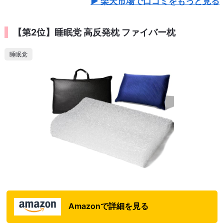
楽天市場で口コミをもっと見る
【第2位】睡眠党 高反発枕 ファイバー枕
睡眠党
Amazonで詳細を見る