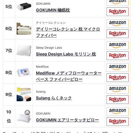
GOKUMIN
5位
GOKUMIN 極眠枕
デイリーコレクション
6位
デイリーコレクション 枕 マイクロ
ファイバー
Sleep Design Labo
7位
Sleep Design Labo モリリン 枕
Mediflow
8位
Mediflow メディフローウォーター
ベース ファイバーピロー
Sulang
9位
Sulang らくネック
10
GOKUMIN
GOKUMIN エアリータッチピロー
位