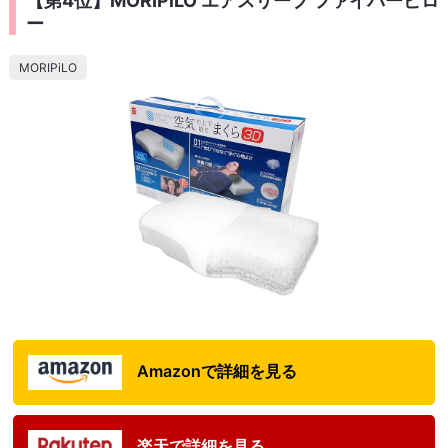
【第4位】MORIPiLO エアスリープ ファイバーピロ
ー
MORIPiLO
Amazonで詳細を見る
楽天で詳細を見る