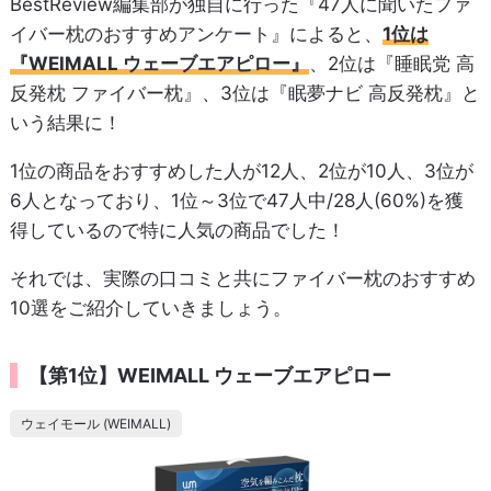
BestReview編集部が独自に行った『47人に聞いたファ
イバー枕のおすすめアンケート』によると、
1位は
『WEIMALL ウェーブエアピロー』
、2位は『睡眠党 高
反発枕 ファイバー枕』、3位は『眠夢ナビ 高反発枕』と
いう結果に！
1位の商品をおすすめした人が12人、2位が10人、3位が
6人となっており、1位～3位で47人中/28人(60%)を獲
得しているので特に人気の商品でした！
それでは、実際の口コミと共にファイバー枕のおすすめ
10選をご紹介していきましょう。
【第1位】WEIMALL ウェーブエアピロー
ウェイモール (WEIMALL)