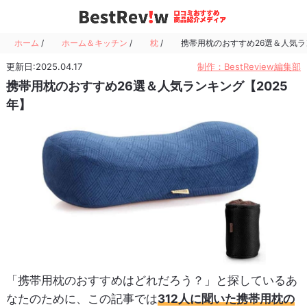
ホーム
/
ホーム＆キッチン
/
枕
/
携帯用枕のおすすめ26選＆人気ラ
更新日:2025.04.17
制作：BestReview編集部
携帯用枕のおすすめ26選＆人気ランキング【2025
年】
「携帯用枕のおすすめはどれだろう？」と探しているあ
なたのために、この記事では
312人に聞いた携帯用枕の