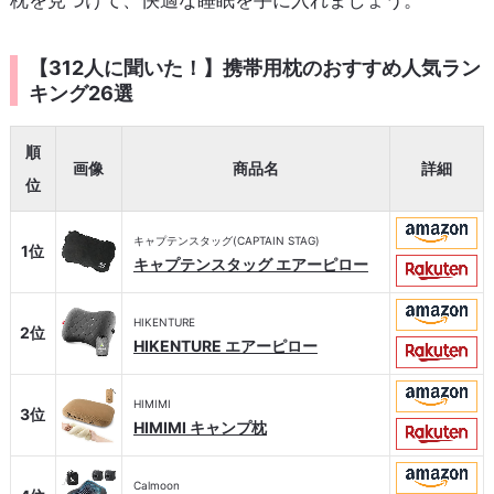
枕を見つけて、快適な睡眠を手に入れましょう。
【312人に聞いた！】携帯用枕のおすすめ人気ラン
キング26選
順
画像
商品名
詳細
位
キャプテンスタッグ(CAPTAIN STAG)
1位
キャプテンスタッグ エアーピロー
HIKENTURE
2位
HIKENTURE エアーピロー
HIMIMI
3位
HIMIMI キャンプ枕
Calmoon