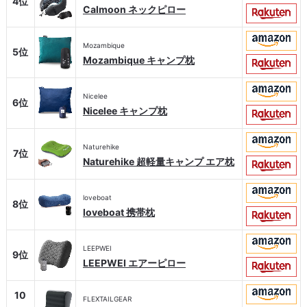
4位
Calmoon ネックピロー
Mozambique
5位
Mozambique キャンプ枕
Nicelee
6位
Nicelee キャンプ枕
Naturehike
7位
Naturehike 超軽量キャンプ エア枕
loveboat
8位
loveboat 携帯枕
LEEPWEI
9位
LEEPWEI エアーピロー
10
FLEXTAILGEAR