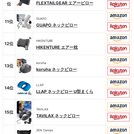
FLEXTAILGEAR エアーピロー
位
GUAPO
11位
GUAPO ネックピロー
HIKENTURE
12位
HIKENTURE エアー枕
koruha
13位
koruha ネックピロー
LLAP
14位
LLAP ネックピロー U型まくら
TAVILAX
15位
TAVILAX ネックピロー
ZEN Camps