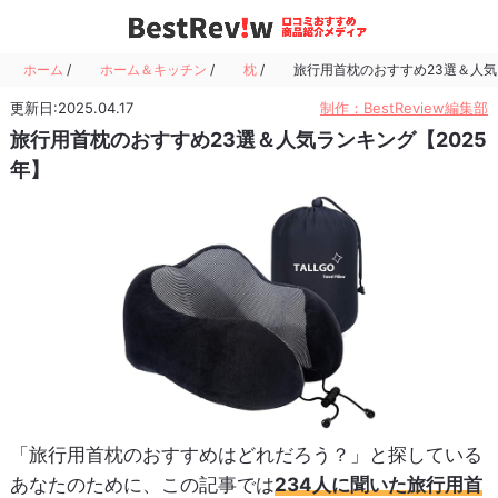
ホーム
/
ホーム＆キッチン
/
枕
/
旅行用首枕のおすすめ23選＆人気
更新日:2025.04.17
制作：BestReview編集部
旅行用首枕のおすすめ23選＆人気ランキング【2025
年】
「旅行用首枕のおすすめはどれだろう？」と探している
あなたのために、この記事では
234人に聞いた旅行用首