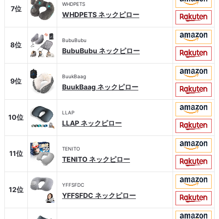
WHDPETS
7位
WHDPETS ネックピロー
BubuBubu
8位
BubuBubu ネックピロー
BuukBaag
9位
BuukBaag ネックピロー
LLAP
10位
LLAP ネックピロー
TENITO
11位
TENITO ネックピロー
YFFSFDC
12位
YFFSFDC ネックピロー