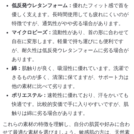
低反発ウレタンフォーム：
優れたフィット感で首を
優しく支えます。長時間使用しても疲れにくいのが
特徴ですが、通気性がやや劣る場合があります。
マイクロビーズ：
流動性があり、首の形に合わせて
自在に変形します。軽量で持ち運びにも便利です
が、耐久性は低反発ウレタンフォームに劣る場合が
あります。
綿：
肌触りが良く、吸湿性に優れています。洗濯で
きるものが多く、清潔に保てますが、サポート力は
他の素材に比べて劣ります。
ポリエステル：
速乾性に優れており、汗をかいても
快適です。比較的安価で手に入りやすいですが、肌
触りは綿に劣る場合があります。
これらの素材の特徴を理解し、自分の肌質や好みに合わ
せて最適な素材を選びましょう。敏感肌の方は、天然素