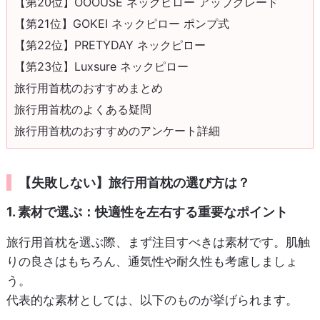
【第20位】OOOUSE ネックピロー アップグレード
【第21位】GOKEI ネックピロー ポンプ式
【第22位】PRETYDAY ネックピロー
【第23位】Luxsure ネックピロー
旅行用首枕のおすすめまとめ
旅行用首枕のよくある疑問
旅行用首枕のおすすめのアンケート詳細
【失敗しない】旅行用首枕の選び方は？
1. 素材で選ぶ：快適性を左右する重要なポイント
旅行用首枕を選ぶ際、まず注目すべきは素材です。肌触
りの良さはもちろん、通気性や耐久性も考慮しましょ
う。
代表的な素材としては、以下のものが挙げられます。