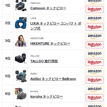
Calmoon
1位
Calmoon ネックピロー
LIXIA
2位
LIXIA ネックピロー コンパクト ポ
ンプ式
HIKENTURE
3位
HIKENTURE ネックピロー
TALLGO
4位
TALLGO 旅行用枕
AidSci
5位
AidSci ネックピロー BeBravo
koruha
6位
koruha ネックピロー