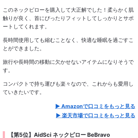
このネックピローを購入して大正解でした！柔らかく肌
触りが良く、首にぴったりフィットしてしっかりとサポ
ートしてくれます。
長時間使用しても縮むことなく、快適な睡眠を過ごすこ
とができました。
旅行や長時間の移動に欠かせないアイテムになりそうで
す。
コンパクトで持ち運びも楽々なので、これからも愛用し
ていきたいです。
Amazonで口コミをもっと見る
楽天市場で口コミをもっと見る
【第5位】AidSci ネックピロー BeBravo