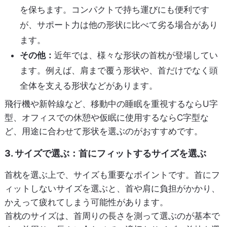
を保ちます。コンパクトで持ち運びにも便利です
が、サポート力は他の形状に比べて劣る場合があり
ます。
その他：
近年では、様々な形状の首枕が登場してい
ます。例えば、肩まで覆う形状や、首だけでなく頭
全体を支える形状などがあります。
飛行機や新幹線など、移動中の睡眠を重視するならU字
型、オフィスでの休憩や仮眠に使用するならC字型な
ど、用途に合わせて形状を選ぶのがおすすめです。
3. サイズで選ぶ：首にフィットするサイズを選ぶ
首枕を選ぶ上で、サイズも重要なポイントです。首にフ
ィットしないサイズを選ぶと、首や肩に負担がかかり、
かえって疲れてしまう可能性があります。
首枕のサイズは、首周りの長さを測って選ぶのが基本で