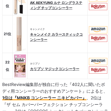
AK AEKYUNG ルナ ロングラステ
位
ィング チップコンシーラー
キャンメイク
21位
キャンメイク カラースティックコ
ンシーラー
22
カリプソ
カリプソ マジックコンシーラー
位
BestReview編集部が独自に行った『402人に聞いたボ
ディ用コンシーラーのおすすめアンケート』によると、
1位は『MNKB コンシーラー ニキビカバー』
、2位は
『ザ セム カバーパーフェクション チップコンシーラ