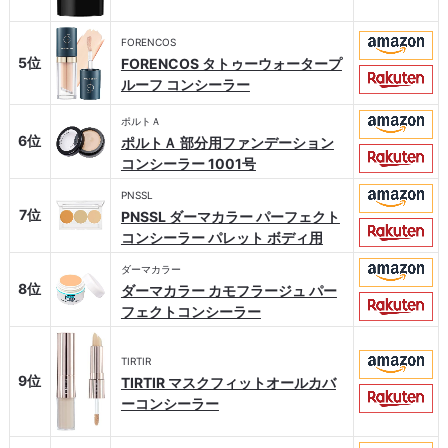
FORENCOS
5位
FORENCOS タトゥーウォータープ
ルーフ コンシーラー
ポルトＡ
6位
ポルトＡ 部分用ファンデーション
コンシーラー 1001号
PNSSL
7位
PNSSL ダーマカラー パーフェクト
コンシーラー パレット ボディ用
ダーマカラー
8位
ダーマカラー カモフラージュ パー
フェクトコンシーラー
TIRTIR
9位
TIRTIR マスクフィットオールカバ
ーコンシーラー