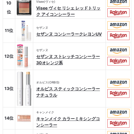
Visee(ヴィセ)
10
Visee ヴィセ リシェ レッドトリッ
位
ク アイコンシーラー
セザンヌ
11位
セザンヌ コンシーラークレヨンUV
セザンヌ
12位
セザンヌ ストレッチコンシーラー
30オレンジ系
オルビス(ORBIS)
13位
オルビス スティックコンシーラー
ナチュラル
キャンメイク
14位
キャンメイク カラーミキシングコ
ンシーラー