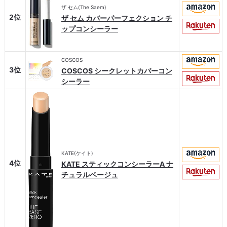
ザ セム(The Saem)
2位
ザ セム カバーパーフェクション チ
ップコンシーラー
COSCOS
3位
COSCOS シークレットカバーコン
シーラー
KATE(ケイト)
4位
KATE スティックコンシーラーA ナ
チュラルベージュ