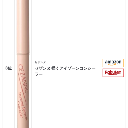
セザンヌ
3位
セザンヌ 描くアイゾーンコンシー
ラー