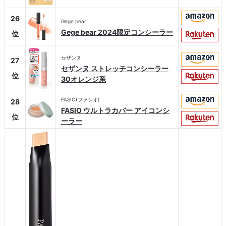
26
Gege bear
Gege bear 2024限定コンシーラー
位
セザンヌ
27
セザンヌ ストレッチコンシーラー
位
30オレンジ系
FASIO(ファシオ)
28
FASIO ウルトラカバー アイコンシ
位
ーラー