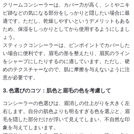
クリームコンシーラーは、カバー力が高く、シミやニキ
ビ跡などの気になる部分をしっかりと隠したい場合に最
適です。ただし、乾燥しやすいというデメリットもある
ため、保湿をしっかりとしてから使用するようにしまし
ょう。
スティックコンシーラーは、ピンポイントでカバーした
い場合に便利です。眉毛の形を整えたり、眉尻のライン
をシャープにしたりするのに適しています。ただし、硬
めのテクスチャーなので、肌に摩擦を与えないように注
意が必要です。
3. 色選びのコツ：肌色と眉毛の色を考慮して
コンシーラーの色選びは、眉消しの仕上がりを大きく左
右します。自分の肌色よりも明るすぎる色を選ぶと、眉
毛を隠した部分だけが浮いて見えてしまい、不自然な印
象を与えてしまいます。