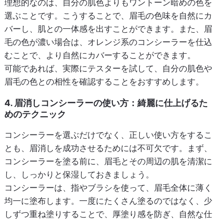
理想的なのは、自分の肌色よりもワントーン暗めの色を
選ぶことです。こうすることで、眉毛の色味を自然にカ
バーし、肌との一体感を出すことができます。また、眉
毛の色が濃い場合は、オレンジ系のコンシーラーを仕込
むことで、より自然にカバーすることができます。
可能であれば、実際にテスターを試して、自分の肌色や
眉毛の色との相性を確認することをおすすめします。
4. 眉消しコンシーラーの使い方：綺麗に仕上げるた
めのテクニック
コンシーラーを選ぶだけでなく、正しい使い方をするこ
とも、眉消しを成功させるためには不可欠です。まず、
コンシーラーを塗る前に、眉毛とその周辺の肌を清潔に
し、しっかりと保湿しておきましょう。
コンシーラーは、指やブラシを使って、眉毛全体に薄く
均一に塗布します。一度にたくさん塗るのではなく、少
しずつ重ね塗りすることで、厚塗り感を防ぎ、自然な仕