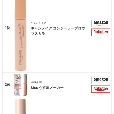
キャンメイク
1位
キャンメイク コンシーラーブロウ
マスカラ
kiss(キス)
2位
kiss うす眉メーカー