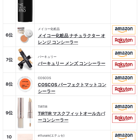
メイコー化粧品
6位
メイコー化粧品 ナチュラクター オ
レンジ コンシーラー
バーキュリー
7位
バーキュリー メンズ コンシーラー
COSCOS
8位
COSCOS パーフェクトマットコン
シーラー
TIRTIR
9位
TIRTIR マスクフィットオールカバ
ーコンシーラー
ettusais(エテュセ)
10