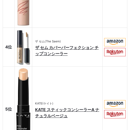
ザ セム(The Saem)
4位
ザ セム カバーパーフェクション チ
ップコンシーラー
KATE(ケイト)
5位
KATE スティックコンシーラーA ナ
チュラルベージュ