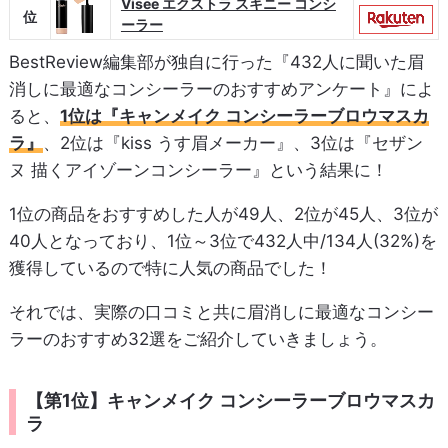
Visee エクストラ スキニー コンシ
位
ーラー
BestReview編集部が独自に行った『432人に聞いた眉
消しに最適なコンシーラーのおすすめアンケート』によ
ると、
1位は『キャンメイク コンシーラーブロウマスカ
ラ』
、2位は『kiss うす眉メーカー』、3位は『セザン
ヌ 描くアイゾーンコンシーラー』という結果に！
1位の商品をおすすめした人が49人、2位が45人、3位が
40人となっており、1位～3位で432人中/134人(32%)を
獲得しているので特に人気の商品でした！
それでは、実際の口コミと共に眉消しに最適なコンシー
ラーのおすすめ32選をご紹介していきましょう。
【第1位】キャンメイク コンシーラーブロウマスカ
ラ