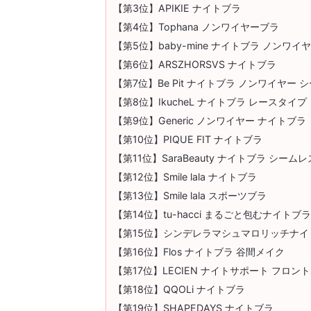
【第3位】APIKIE ナイトブラ
【第4位】Tophana ノンワイヤーブラ
【第5位】baby-mine ナイトブラ ノンワイ
【第6位】ARSZHORSVS ナイトブラ
【第7位】Be Pit ナイトブラ ノンワイヤー
【第8位】IkucheL ナイトブラ レースタイプ
【第9位】Generic ノンワイヤー ナイトブラ
【第10位】PIQUE FIT ナイトブラ
【第11位】SaraBeauty ナイトブラ シーム
【第12位】Smile lala ナイトブラ
【第13位】Smile lala スポーツブラ
【第14位】tu-hacci まるごと包むナイトブラ
【第15位】シンデレラマシュマロリッチナイ
【第16位】Flos ナイトブラ 谷間メイク
【第17位】LECIEN ナイトサポート フロン
【第18位】QQOLi ナイトブラ
【第19位】SHAPEDAYS ナイトブラ