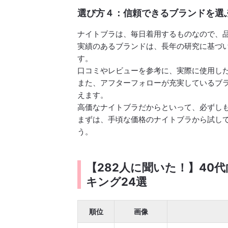
選び方４：信頼できるブランドを選
ナイトブラは、毎日着用するものなので、
実績のあるブランドは、長年の研究に基づ
す。
口コミやレビューを参考に、実際に使用し
また、アフターフォローが充実しているブ
えます。
高価なナイトブラだからといって、必ずし
まずは、手頃な価格のナイトブラから試し
う。
【282人に聞いた！】40
キング24選
順位
画像