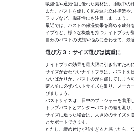
吸湿性や通気性に優れた素材は、睡眠中の
また、バストを優しく包み込む立体構造や
ラップなど、機能性にも注目しましょう。
最近では、バストの保湿効果を高める成分
イプなど、様々な機能を持つナイトブラが
自分のバストの状態や悩みに合わせて、最
選び方３：サイズ選びは慎重に
ナイトブラの効果を最大限に引き出すため
サイズが合わないナイトブラは、バストを
ないばかりか、バストの形を崩してしまう
購入前に必ずバストサイズを測り、メーカ
びましょう。
バストサイズは、日中のブラジャーを着用
トップバストとアンダーバストの差を測り
サイズに迷った場合は、大きめのサイズを
とサポートできます。
ただし、締め付けが強すぎると感じたら、