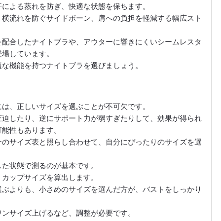
汗による蒸れを防ぎ、快適な状態を保ちます。
、横流れを防ぐサイドボーン、肩への負担を軽減する幅広スト
を配合したナイトブラや、アウターに響きにくいシームレスタ
登場しています。
適な機能を持つナイトブラを選びましょう。
には、正しいサイズを選ぶことが不可欠です。
圧迫したり、逆にサポート力が弱すぎたりして、効果が得られ
可能性もあります。
ーのサイズ表と照らし合わせて、自分にぴったりのサイズを選
した状態で測るのが基本です。
、カップサイズを算出します。
選ぶよりも、小さめのサイズを選んだ方が、バストをしっかり
ワンサイズ上げるなど、調整が必要です。