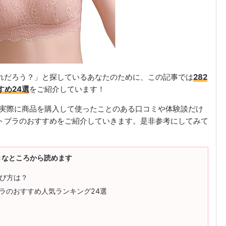
れだろう？」と探しているあなたのために、この記事では
282
すめ24選
をご紹介しています！
取り、実際に商品を購入して使ったことのある口コミや体験談だけ
トブラのおすすめをご紹介していきます。是非参考にしてみて
きなところから読めます
選び方は？
ブラのおすすめ人気ランキング24選