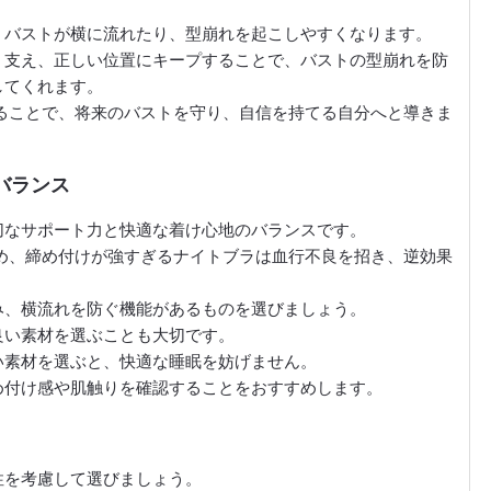
、バストが横に流れたり、型崩れを起こしやすくなります。
く支え、正しい位置にキープすることで、バストの型崩れを防
してくれます。
ることで、将来のバストを守り、自信を持てる自分へと導きま
バランス
切なサポート力と快適な着け心地のバランスです。
め、締め付けが強すぎるナイトブラは血行不良を招き、逆効果
み、横流れを防ぐ機能があるものを選びましょう。
良い素材を選ぶことも大切です。
い素材を選ぶと、快適な睡眠を妨げません。
め付け感や肌触りを確認することをおすすめします。
性を考慮して選びましょう。