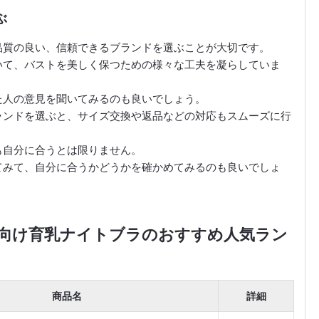
ぶ
品質の良い、信頼できるブランドを選ぶことが大切です。
いて、バストを美しく保つための様々な工夫を凝らしていま
た人の意見を聞いてみるのも良いでしょう。
ランドを選ぶと、サイズ交換や返品などの対応もスムーズに行
も自分に合うとは限りません。
てみて、自分に合うかどうかを確かめてみるのも良いでしょ
代向け育乳ナイトブラのおすすめ人気ラン
商品名
詳細