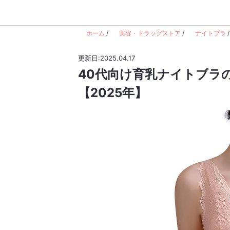
ホーム
/
美容・ドラッグストア
/
ナイトブラ
/
更新日:2025.04.17
40代向け育乳ナイトブラ
【2025年】