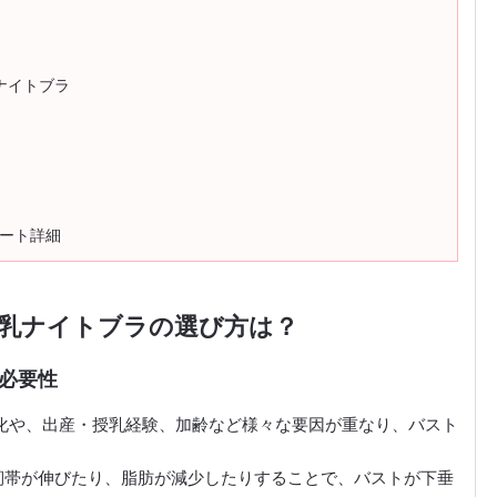
ラ ナイトブラ
ケート詳細
育乳ナイトブラの選び方は？
必要性
化や、出産・授乳経験、加齢など様々な要因が重なり、バスト
靭帯が伸びたり、脂肪が減少したりすることで、バストが下垂