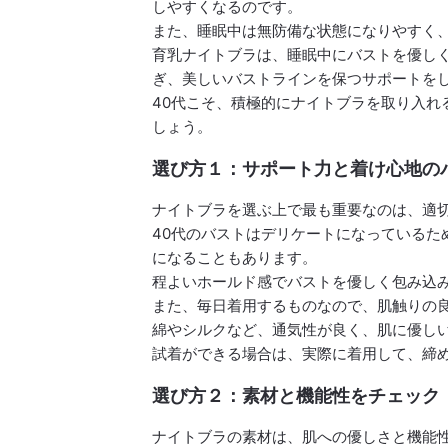
しやすくなるのです。
また、睡眠中は無防備な状態になりやすく
育乳ナイトブラは、睡眠中にバストを優し
ぎ、美しいバストラインを保つサポートを
40代こそ、積極的にナイトブラを取り入れ
しょう。
選び方１：サポート力と着け心地の
ナイトブラを選ぶ上で最も重要なのは、適
40代のバストはデリケートになっているた
になることもあります。
程よいホールド感でバストを優しく包み込
また、毎日着用するものなので、肌触りの
綿やシルクなど、通気性が良く、肌に優し
試着ができる場合は、実際に着用して、締
選び方２：素材と機能性をチェック
ナイトブラの素材は、肌への優しさと機能