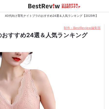
40代向け育乳ナイトブラのおすすめ24選＆人気ランキング【2025年】
制作：BestReview編集部
のおすすめ24選＆人気ランキング