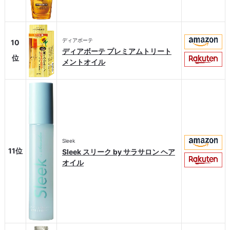
ディアボーテ
10
ディアボーテ プレミアムトリート
位
メントオイル
Sleek
11位
Sleek スリーク by サラサロン ヘア
オイル