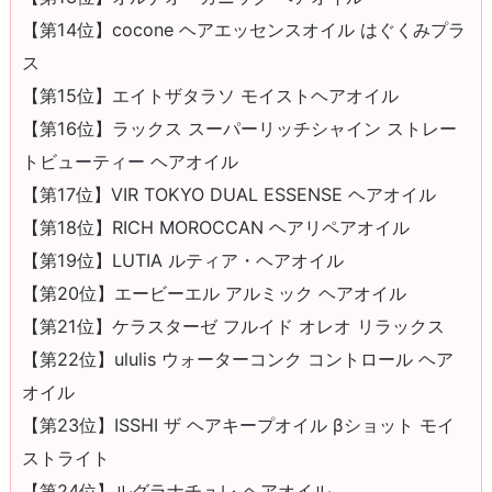
【第14位】cocone ヘアエッセンスオイル はぐくみプラ
ス
【第15位】エイトザタラソ モイストヘアオイル
【第16位】ラックス スーパーリッチシャイン ストレー
トビューティー ヘアオイル
【第17位】VIR TOKYO DUAL ESSENSE ヘアオイル
【第18位】RICH MOROCCAN ヘアリペアオイル
【第19位】LUTIA ルティア・ヘアオイル
【第20位】エービーエル アルミック ヘアオイル
【第21位】ケラスターゼ フルイド オレオ リラックス
【第22位】ululis ウォーターコンク コントロール ヘア
オイル
【第23位】ISSHI ザ ヘアキープオイル βショット モイ
ストライト
【第24位】ルグラナチュレ ヘアオイル