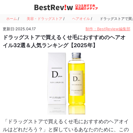
ホーム
/
美容・ドラッグストア
/
ヘアオイル
/
ドラッグストアで買
更新日:2025.04.17
制作：BestReview編集部
ドラッグストアで買えるくせ毛におすすめのヘアオ
イル32選＆人気ランキング【2025年】
「ドラッグストアで買えるくせ毛におすすめのヘアオイ
ルはどれだろう？」と探しているあなたのために、この