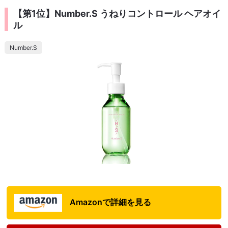
【第1位】Number.S うねりコントロール ヘアオイ
ル
Number.S
Amazonで詳細を見る