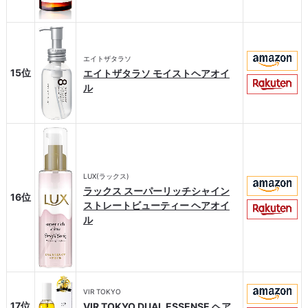
エイトザタラソ
15位
エイトザタラソ モイストヘアオイ
ル
LUX(ラックス)
ラックス スーパーリッチシャイン
16位
ストレートビューティー ヘアオイ
ル
VIR TOKYO
17位
VIR TOKYO DUAL ESSENSE ヘア