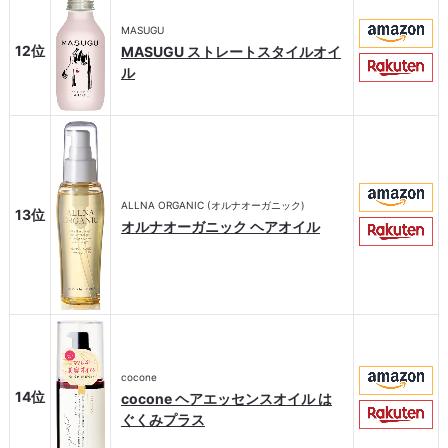
MASUGU
12位
MASUGU ストレートスタイルオイ
ル
ALLNA ORGANIC (オルナオーガニック)
13位
オルナオーガニック ヘアオイル
cocone
14位
cocone ヘアエッセンスオイル は
ぐくみプラス