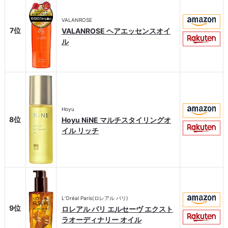
VALANROSE
7位
VALANROSE ヘアエッセンスオイ
ル
Hoyu
8位
Hoyu NiNE マルチスタイリングオ
イル リッチ
L’Oréal Paris(ロレアル パリ)
9位
ロレアル パリ エルセーヴ エクスト
ラオーディナリー オイル