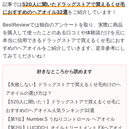
記事では
520人に聞いたドラッグストアで買えるくせ毛
におすすめのヘアオイル32選
をご紹介しています！
BestReviewでは独自のアンケートを取り、実際に商品
を購入して使ったことのある口コミや体験談だけを元に
本当に信用できるドラッグストアで買えるくせ毛におす
すめのヘアオイルをご紹介していきます。是非参考にし
てみてくださいね！
好きなところから読めます
【失敗しない】ドラッグストアで買えるくせ毛向けのヘ
アオイルの選び方は？
【520人に聞いた！】ドラッグストアで買えるくせ毛に
おすすめのヘアオイル人気ランキング32選
【第1位】Number.S うねりコントロール ヘアオイル
【第2位】LUCIDO-L オイルトリートメント EXヘアオイ