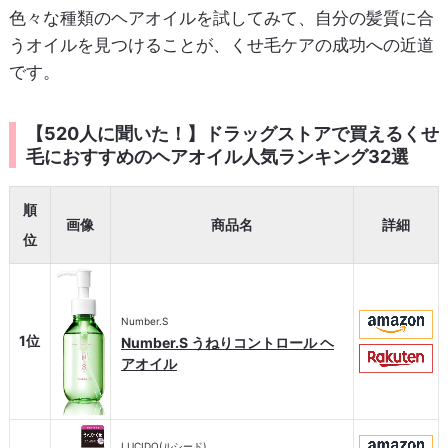
色々な種類のヘアオイルを試してみて、自分の髪質に合
うオイルを見つけることが、くせ毛ケアの成功への近道
です。
【520人に聞いた！】ドラッグストアで買えるくせ
毛におすすめのヘアオイル人気ランキング32選
順
画像
商品名
詳細
位
Number.S
1位
Number.S うねりコントロール ヘ
アオイル
LUCIDO(ルシード)