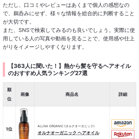
ただし、口コミやレビューはあくまで個人の感想なの
で、鵜呑みにせず、様々な情報を総合的に判断すること
が大切です。
また、SNSで検索してみるのも良いでしょう。実際に使
用している人の写真や動画を見ることで、使用感や仕上
がりをイメージしやすくなります。
【363人に聞いた！】熱から髪を守るヘアオイル
のおすすめ人気ランキング27選
順
画像
商品名
詳細
位
ALLNA ORGANIC (オルナオーガニック)
1位
オルナオーガニック ヘアオイル