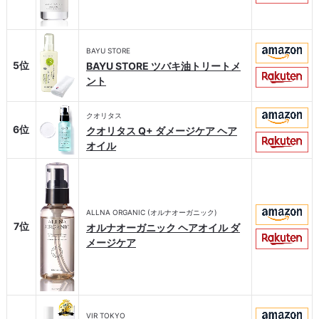
BAYU STORE
5位
BAYU STORE ツバキ油トリートメ
ント
クオリタス
6位
クオリタス Q+ ダメージケア ヘア
オイル
ALLNA ORGANIC (オルナオーガニック)
7位
オルナオーガニック ヘアオイル ダ
メージケア
VIR TOKYO