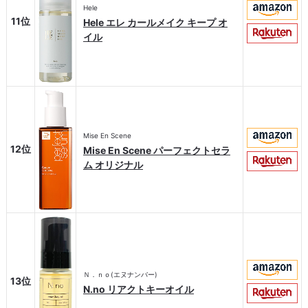
Hele
11位
Hele エレ カールメイク キープ オ
イル
Mise En Scene
12位
Mise En Scene パーフェクトセラ
ム オリジナル
Ｎ．ｎｏ(エヌナンバー)
13位
N.no リアクトキーオイル