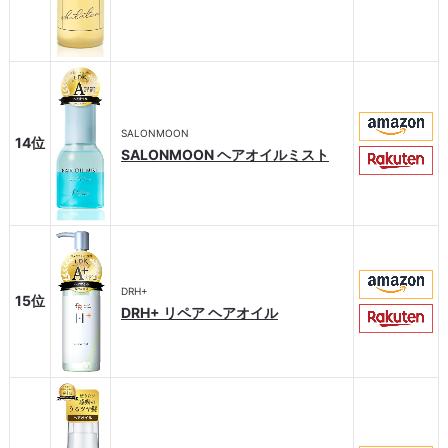
SALONMOON
14位
SALONMOON ヘアオイルミスト
DRH+
15位
DRH+ リペア ヘアオイル