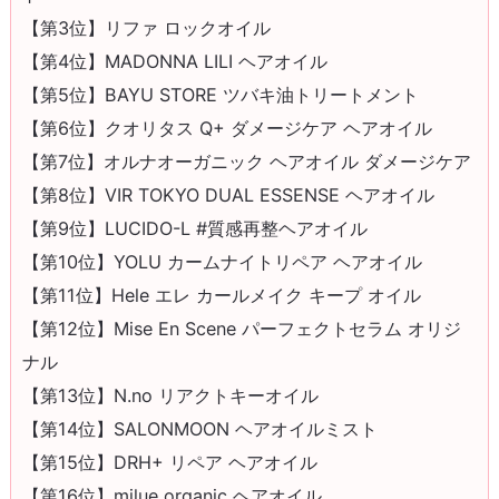
【第3位】リファ ロックオイル
【第4位】MADONNA LILI ヘアオイル
【第5位】BAYU STORE ツバキ油トリートメント
【第6位】クオリタス Q+ ダメージケア ヘアオイル
【第7位】オルナオーガニック ヘアオイル ダメージケア
【第8位】VIR TOKYO DUAL ESSENSE ヘアオイル
【第9位】LUCIDO-L #質感再整ヘアオイル
【第10位】YOLU カームナイトリペア ヘアオイル
【第11位】Hele エレ カールメイク キープ オイル
【第12位】Mise En Scene パーフェクトセラム オリジ
ナル
【第13位】N.no リアクトキーオイル
【第14位】SALONMOON ヘアオイルミスト
【第15位】DRH+ リペア ヘアオイル
【第16位】milue organic ヘアオイル