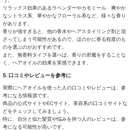
う。
リラックス効果のあるラベンダーやカモミール、爽やか
なシトラス系、華やかなフローラル系など、様々な香り
があります。
香りが強すぎると、他の香水やヘアスタイリング剤と混
ざってしまう可能性があるので、ほのかに香る程度のも
のを選ぶのがおすすめです。
また、無香料タイプを選べば、香りの邪魔をすることな
く、ヘアオイルの効果を実感できます。
5. 口コミやレビューを参考に
実際にヘアオイルを使った人の口コミやレビューは、参
考になる情報源です。
商品の公式サイトやECサイト、美容系の口コミサイトな
どをチェックしてみましょう。
特に、自分と似た髪質や悩みを持つ人のレビューは、参
考になる可能性が高いです。