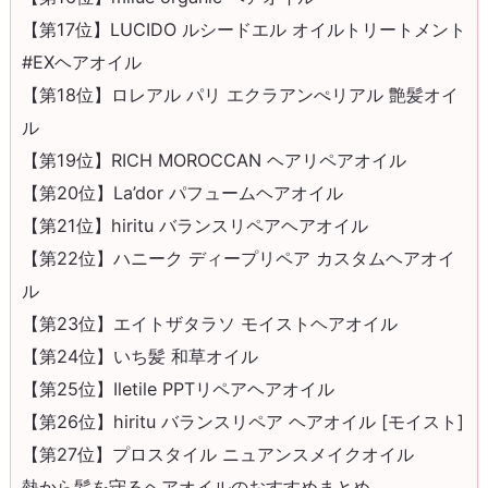
【第17位】LUCIDO ルシードエル オイルトリートメント
#EXヘアオイル
【第18位】ロレアル パリ エクラアンぺリアル 艶髪オイ
ル
【第19位】RICH MOROCCAN ヘアリペアオイル
【第20位】La’dor パフュームヘアオイル
【第21位】hiritu バランスリペアヘアオイル
【第22位】ハニーク ディープリペア カスタムヘアオイ
ル
【第23位】エイトザタラソ モイストヘアオイル
【第24位】いち髪 和草オイル
【第25位】Iletile PPTリペアヘアオイル
【第26位】hiritu バランスリペア ヘアオイル [モイスト]
【第27位】プロスタイル ニュアンスメイクオイル
熱から髪を守るヘアオイルのおすすめまとめ