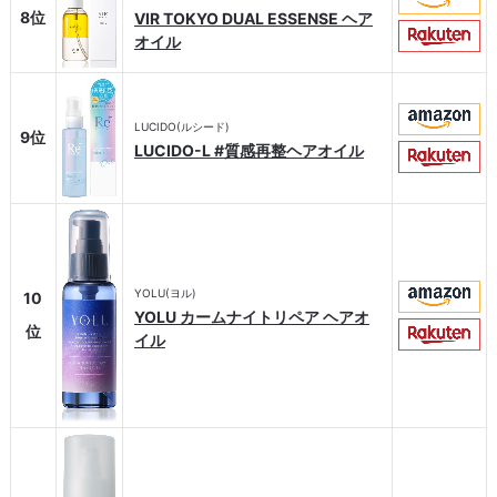
8位
VIR TOKYO DUAL ESSENSE ヘア
オイル
LUCIDO(ルシード)
9位
LUCIDO-L #質感再整ヘアオイル
YOLU(ヨル)
10
YOLU カームナイトリペア ヘアオ
位
イル