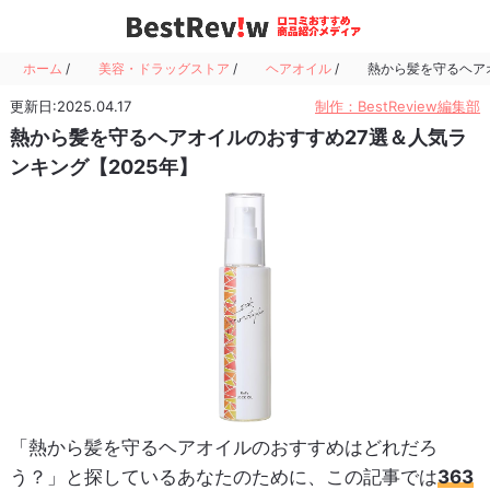
ホーム
/
美容・ドラッグストア
/
ヘアオイル
/
熱から髪を守るヘアオ
更新日:2025.04.17
制作：BestReview編集部
熱から髪を守るヘアオイルのおすすめ27選＆人気ラ
ンキング【2025年】
「熱から髪を守るヘアオイルのおすすめはどれだろ
う？」と探しているあなたのために、この記事では
363