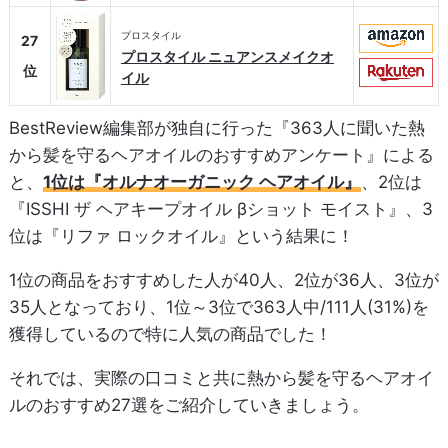
プロスタイル
27
プロスタイル ニュアンスメイクオ
位
イル
BestReview編集部が独自に行った『363人に聞いた熱
から髪を守るヘアオイルのおすすめアンケート』による
と、
1位は『オルナオーガニック ヘアオイル』
、2位は
『ISSHI ザ ヘアキープオイル βショット モイスト』、3
位は『リファ ロックオイル』という結果に！
1位の商品をおすすめした人が40人、2位が36人、3位が
35人となっており、1位～3位で363人中/111人(31%)を
獲得しているので特に人気の商品でした！
それでは、実際の口コミと共に熱から髪を守るヘアオイ
ルのおすすめ27選をご紹介していきましょう。