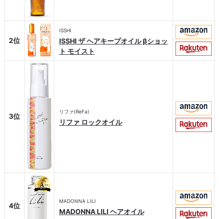
ISSHI
2位
ISSHI ザ ヘアキープオイル βショッ
ト モイスト
リファ(ReFa)
3位
リファ ロックオイル
MADONNA LILI
4位
MADONNA LILI ヘアオイル