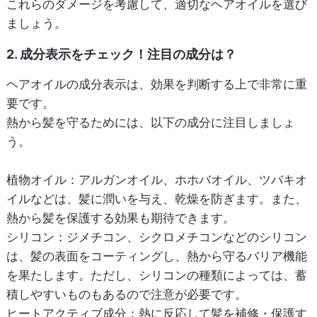
これらのダメージを考慮して、適切なヘアオイルを選び
ましょう。
2. 成分表示をチェック！注目の成分は？
ヘアオイルの成分表示は、効果を判断する上で非常に重
要です。
熱から髪を守るためには、以下の成分に注目しましょ
う。
植物オイル
：アルガンオイル、ホホバオイル、ツバキオ
イルなどは、髪に潤いを与え、乾燥を防ぎます。また、
熱から髪を保護する効果も期待できます。
シリコン
：ジメチコン、シクロメチコンなどのシリコン
は、髪の表面をコーティングし、熱から守るバリア機能
を果たします。ただし、シリコンの種類によっては、蓄
積しやすいものもあるので注意が必要です。
ヒートアクティブ成分
：熱に反応して髪を補修・保護す