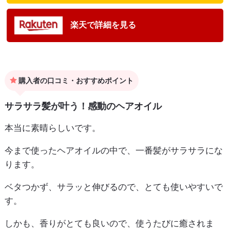
楽天で詳細を見る
購入者の口コミ・おすすめポイント
サラサラ髪が叶う！感動のヘアオイル
本当に素晴らしいです。
今まで使ったヘアオイルの中で、一番髪がサラサラにな
ります。
ベタつかず、サラッと伸びるので、とても使いやすいで
す。
しかも、香りがとても良いので、使うたびに癒されま