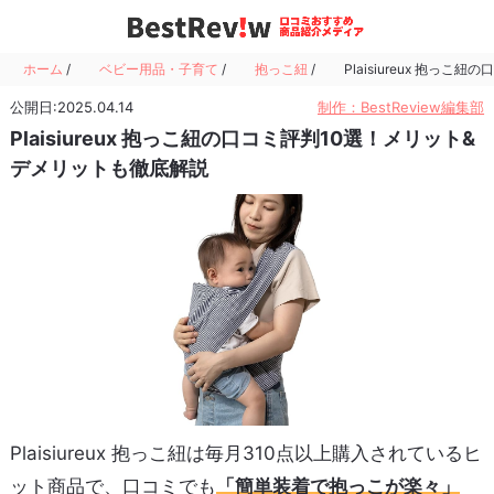
ホーム
/
ベビー用品・子育て
/
抱っこ紐
/
Plaisiureux 抱っ
公開日:2025.04.14
制作：BestReview編集部
Plaisiureux 抱っこ紐の口コミ評判10選！メリット&
デメリットも徹底解説
Plaisiureux 抱っこ紐は毎月310点以上購入されているヒ
ット商品で、口コミでも
「簡単装着で抱っこが楽々」