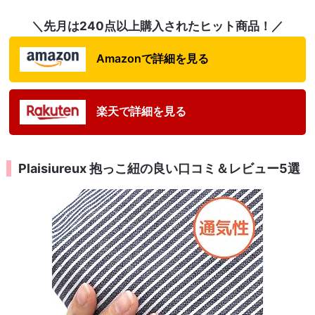
＼先月は240点以上購入されたヒット商品！／
Amazonで詳細を見る
楽天で詳細を見る
Plaisiureux 抱っこ紐の良い口コミ＆レビュー5選