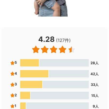
4.28
(127件)
5
28人
4
42人
3
33人
2
15人
1
9人