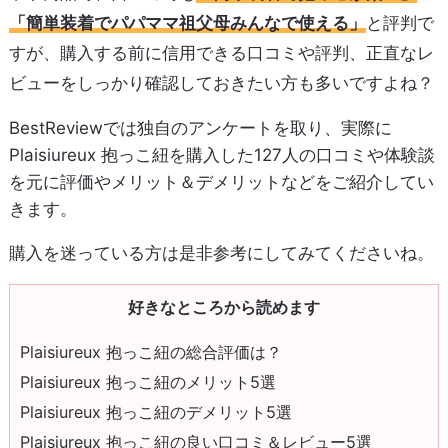
「簡単装着でパパママ祖父母みんなで使える」
と評判で
すが、購入する前に信用できる口コミや評判、正直なレ
ビューをしっかり確認しておきたい方も多いですよね？
BestReviewでは独自のアンケートを取り、実際に
Plaisiureux 抱っこ紐を購入した127人の口コミや体験談
を元に評価やメリット＆デメリットなどをご紹介してい
きます。
購入を迷っている方は是非参考にしてみてくださいね。
好きなところから読めます
Plaisiureux 抱っこ紐の総合評価は？
Plaisiureux 抱っこ紐のメリット5選
Plaisiureux 抱っこ紐のデメリット5選
Plaisiureux 抱っこ紐の良い口コミ＆レビュー5選