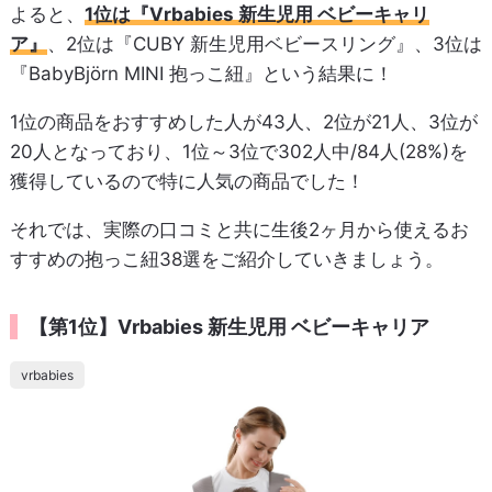
よると、
1位は『Vrbabies 新生児用 ベビーキャリ
ア』
、2位は『CUBY 新生児用ベビースリング』、3位は
『BabyBjörn MINI 抱っこ紐』という結果に！
1位の商品をおすすめした人が43人、2位が21人、3位が
20人となっており、1位～3位で302人中/84人(28%)を
獲得しているので特に人気の商品でした！
それでは、実際の口コミと共に生後2ヶ月から使えるお
すすめの抱っこ紐38選をご紹介していきましょう。
【第1位】Vrbabies 新生児用 ベビーキャリア
vrbabies