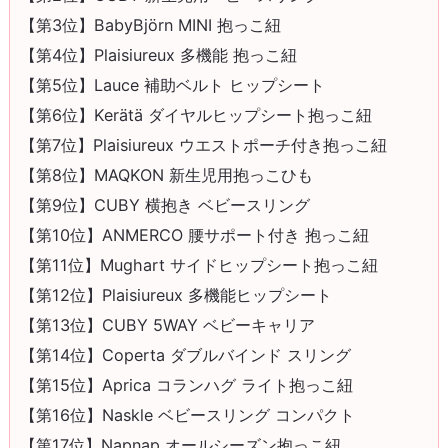
【第3位】BabyBjörn MINI 抱っこ紐
【第4位】Plaisiureux 多機能 抱っこ紐
【第5位】Lauce 補助ベルト ヒップシート
【第6位】Kerätä ダイヤルヒップシート抱っこ紐
【第7位】Plaisiureux ウエストポーチ付き抱っこ紐
【第8位】MAQKON 新生児用抱っこひも
【第9位】CUBY 横抱き ベビースリング
【第10位】ANMERCO 腰サポート付き 抱っこ紐
【第11位】Mughart サイドヒップシート抱っこ紐
【第12位】Plaisiureux 多機能ヒップシート
【第13位】CUBY 5WAY ベビーキャリア
【第14位】Coperta ダブルバインド スリング
【第15位】Aprica コランハグ ライト抱っこ紐
【第16位】Naskle ベビースリング コンパクト
【第17位】Napnap オールシーズン抱っこ紐