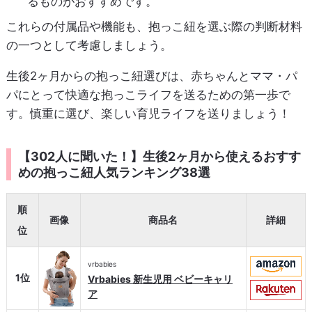
るものがおすすめです。
これらの付属品や機能も、抱っこ紐を選ぶ際の判断材料
の一つとして考慮しましょう。
生後2ヶ月からの抱っこ紐選びは、赤ちゃんとママ・パ
パにとって快適な抱っこライフを送るための第一歩で
す。慎重に選び、楽しい育児ライフを送りましょう！
【302人に聞いた！】生後2ヶ月から使えるおすす
めの抱っこ紐人気ランキング38選
順
画像
商品名
詳細
位
vrbabies
1位
Vrbabies 新生児用 ベビーキャリ
ア