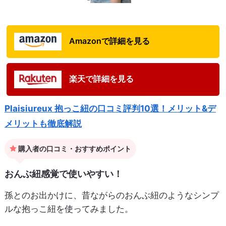
Amazonで詳細を見る
楽天で詳細を見る
Plaisiureux 抱っこ紐の口コミ評判10選！メリット&デ
メリットも徹底解説
購入者の口コミ・おすすめポイント
おんぶ紐感覚で使いやすい！
孫とのお出かけに、昔ながらのおんぶ紐のようなシンプ
ルな抱っこ紐を使ってみました。