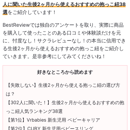
人に聞いた生後2ヶ月から使えるおすすめの抱っこ紐38
選
をご紹介しています！
BestReviewでは独自のアンケートを取り、実際に商品
を購入して使ったことのある口コミや体験談だけを元
に、忖度なし！サクラレビューなし！の本当に信用でき
る生後2ヶ月から使えるおすすめの抱っこ紐をご紹介し
ていきます。是非参考にしてみてくださいね！
好きなところから読めます
【失敗しない】生後2ヶ月から使える抱っこ紐の選び方
は？
【302人に聞いた！】生後2ヶ月から使えるおすすめの抱
っこ紐人気ランキング38選
【第1位】Vrbabies 新生児用 ベビーキャリア
【第2位】CUBY 新生児用ベビースリング