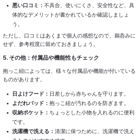
悪い口コミ：
不具合、使いにくさ、安全性など、具
体的なデメリットが書かれているか確認しましょ
う。
ただし、口コミはあくまで個人の感想なので、鵜呑みに
せず、参考程度に留めておきましょう。
5. その他：付属品や機能性もチェック
抱っこ紐によっては、様々な付属品や機能が付いている
ものがあります。
日よけフード：
日差しから赤ちゃんを守ります。
よだれパッド：
抱っこ紐が汚れるのを防ぎます。
収納ポケット：
ちょっとした小物を入れるのに便利
です。
洗濯機で洗える：
清潔に保つために、洗濯機で洗え