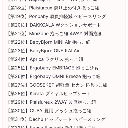
【第18位】Plaisiureux 滑り止め付き抱っこ紐
【第19位】Ponbaby 肩負担軽減 ベビースリング
【第20位】DAKKOALA Wクッションサポート
【第21位】Minizone 抱っこ紐 4WAY 対面抱き
【第22位】BabyBjörn MINI Air 抱っこ紐
【第23位】BabyBjörn ONE KAI Air
【第24位】Aprica ラクリス 抱っこ紐
【第25位】Ergobaby EMBRACE 抱っこひも
【第26位】Ergobaby OMNI Breeze 抱っこ紐
【第27位】GOOSEKET 超軽量 セカンド抱っこ紐
【第28位】Kerätä ダイヤルヒップシート
【第29位】Plaisiureux 2WAY 改良抱っこ紐
【第30位】CUBY 夏用 メッシュ抱っこ紐
【第31位】Dechu ヒップシート ベビースリング
【第32位】Konny Elastech 新生児抱っこ紐