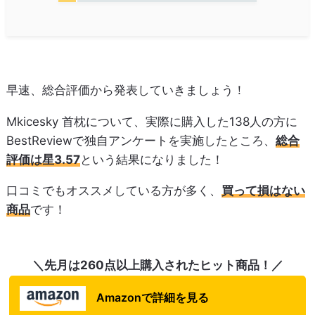
早速、総合評価から発表していきましょう！
Mkicesky 首枕について、実際に購入した138人の方に
BestReviewで独自アンケートを実施したところ、
総合
評価は星3.57
という結果になりました！
口コミでもオススメしている方が多く、
買って損はない
商品
です！
＼先月は260点以上購入されたヒット商品！／
Amazonで詳細を見る