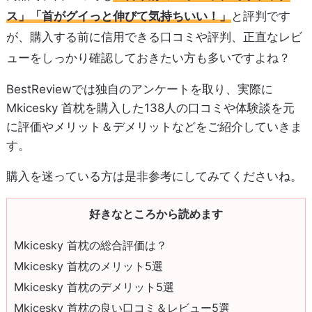
ス」「首がグイっと伸びて気持ちいい！」
と評判です
が、購入する前に信用できる口コミや評判、正直なレビ
ューをしっかり確認しておきたい方も多いですよね？
BestReviewでは独自のアンケートを取り、実際に
Mkicesky 首枕を購入した138人の口コミや体験談を元
に評価やメリット＆デメリットなどをご紹介していきま
す。
購入を迷っている方は是非参考にしてみてくださいね。
好きなところから読めます
Mkicesky 首枕の総合評価は？
Mkicesky 首枕のメリット5選
Mkicesky 首枕のデメリット5選
Mkicesky 首枕の良い口コミ＆レビュー5選