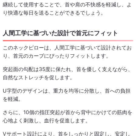
継続して使用することで、首や肩の不快感を軽減し、よ
り快適な毎日を送ることができるでしょう。
人間工学に基づいた設計で首元にフィット
このネックピローは、人間工学に基づいて設計されてお
り、首元のカーブにぴったりフィットします。
突起面の勾配は35度に保たれ、首を優しく支えながら、
自然なストレッチを促します。
U字型のデザインは、重力を均等に分散し、首への負担
を軽減。
さらに、10個の指圧突起が首から背中にかけての筋肉を
心地よく刺激し、血行を促進します。
Vサポート設計により、首をしっかりと固定し、安定し