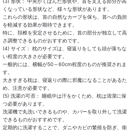
(3) 形状：
中央がくぼんだ形状や、首を支える部分が高
くなっている形状など、様々な形状があります。
これらの形状は、首の自然なカーブを保ち、首への負担
を軽減する効果が期待できます。
特に、頚椎を安定させるために、首の部分が独立して高
さ調整できるものがおすすめです。
(4) サイズ：
枕のサイズは、寝返りをしても頭が落ちな
い程度の大きさが必要です。
一般的には、横幅が50～60cm程度のものが推奨されま
す。
大きすぎる枕は、寝返りの際に邪魔になることがあるた
め、注意が必要です。
(5) 洗濯の可否：
睡眠中は汗をかくため、枕は清潔に保
つ必要があります。
洗濯機で丸洗いできるものや、カバーを取り外して洗濯
できるものがおすすめです。
定期的に洗濯することで、ダニやカビの繁殖を防ぎ、衛