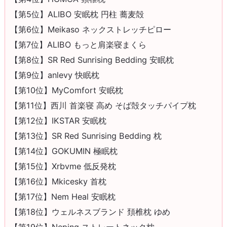
【第5位】ALIBO 安眠枕 円柱 蕎麦殻
【第6位】Meikaso ネックストレッチピロー
【第7位】ALIBO もっと肩楽寝まくら
【第8位】SR Red Sunrising Bedding 安眠枕
【第9位】anlevy 快眠枕
【第10位】MyComfort 安眠枕
【第11位】西川 首楽寝 高め そば殻タッチパイプ枕
【第12位】IKSTAR 安眠枕
【第13位】SR Red Sunrising Bedding 枕
【第14位】GOKUMIN 極眠枕
【第15位】Xrbvme 低反発枕
【第16位】Mkicesky 首枕
【第17位】Nem Heal 安眠枕
【第18位】ウェルネスブランド 頚椎枕 ゆめ
【第19位】Neping ストレートネック枕