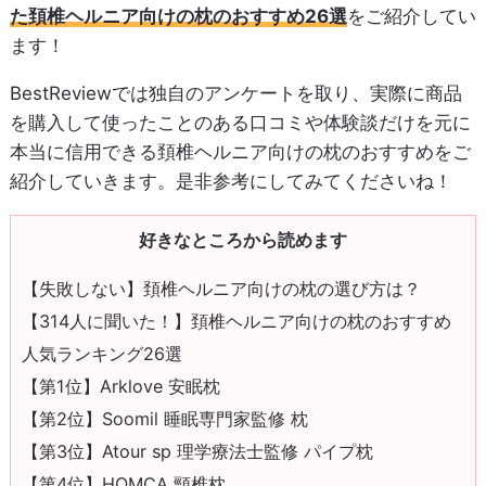
た頚椎ヘルニア向けの枕のおすすめ26選
をご紹介してい
ます！
BestReviewでは独自のアンケートを取り、実際に商品
を購入して使ったことのある口コミや体験談だけを元に
本当に信用できる頚椎ヘルニア向けの枕のおすすめをご
紹介していきます。是非参考にしてみてくださいね！
好きなところから読めます
【失敗しない】頚椎ヘルニア向けの枕の選び方は？
【314人に聞いた！】頚椎ヘルニア向けの枕のおすすめ
人気ランキング26選
【第1位】Arklove 安眠枕
【第2位】Soomil 睡眠専門家監修 枕
【第3位】Atour sp 理学療法士監修 パイプ枕
【第4位】HOMCA 頸椎枕