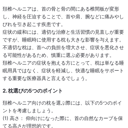
頚椎ヘルニアは、首の骨と骨の間にある椎間板が変形
し、神経を圧迫することで、首や肩、腕などに痛みやし
びれを引き起こす疾患です。
症状の緩和には、適切な治療と生活習慣の見直しが重要
ですが、睡眠時に使用する枕も大きな影響を与えます。
不適切な枕は、首への負担を増大させ、症状を悪化させ
る可能性があるため、慎重に選ぶ必要があります。
頚椎ヘルニアの症状を抱える方にとって、枕は単なる睡
眠用具ではなく、症状を軽減し、快適な睡眠をサポート
する重要な医療器具と言えるでしょう。
2. 枕選びの5つのポイント
頚椎ヘルニア向けの枕を選ぶ際には、以下の5つのポイ
ントを考慮しましょう。
(1) 高さ：
仰向けになった際に、首の自然なカーブを保
てる高さが理想的です。