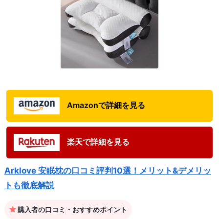
Amazonで詳細を見る
楽天で詳細を見る
Arklove 安眠枕の口コミ評判10選！メリット&デメリッ
トも徹底解説
購入者の口コミ・おすすめポイント