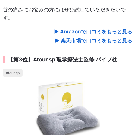
首の痛みにお悩みの方にはぜひ試していただきたいで
す。
Amazonで口コミをもっと見る
楽天市場で口コミをもっと見る
【第3位】Atour sp 理学療法士監修 パイプ枕
Atour sp