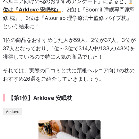
ヘルニア向けの枕のおすすめアンケート』によると、
1
位は『Arklove 安眠枕』
、2位は『Soomil 睡眠専門家監
修 枕』、3位は『Atour sp 理学療法士監修 パイプ枕』
という結果に！
1位の商品をおすすめした人が59人、2位が37人、3位が
37人となっており、1位～3位で314人中/133人(43%)を
獲得しているので特に人気の商品でした！
それでは、実際の口コミと共に頚椎ヘルニア向けの枕の
おすすめ26選をご紹介していきましょう。
【第1位】Arklove 安眠枕
Arklove