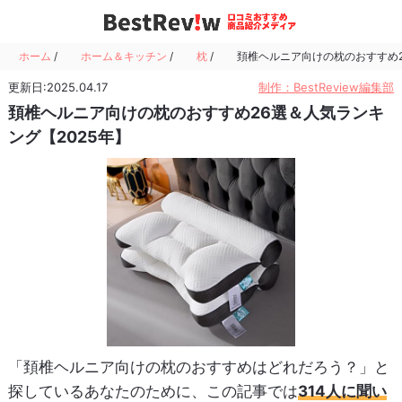
ホーム
/
ホーム＆キッチン
/
枕
/
頚椎ヘルニア向けの枕のおすすめ2
更新日:2025.04.17
制作：BestReview編集部
頚椎ヘルニア向けの枕のおすすめ26選＆人気ランキ
ング【2025年】
「頚椎ヘルニア向けの枕のおすすめはどれだろう？」と
探しているあなたのために、この記事では
314人に聞い