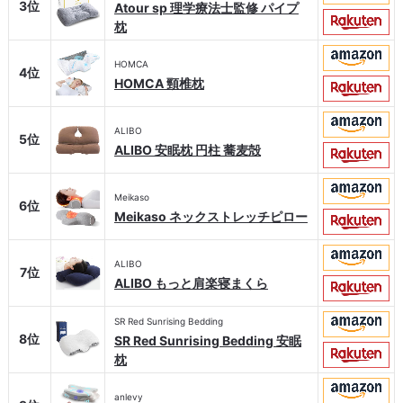
3位
Atour sp 理学療法士監修 パイプ
枕
HOMCA
4位
HOMCA 頸椎枕
ALIBO
5位
ALIBO 安眠枕 円柱 蕎麦殻
Meikaso
6位
Meikaso ネックストレッチピロー
ALIBO
7位
ALIBO もっと肩楽寝まくら
SR Red Sunrising Bedding
8位
SR Red Sunrising Bedding 安眠
枕
anlevy