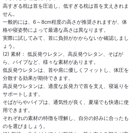
高すぎる枕は首を圧迫し、低すぎる枕は首を支えきれま
せん。
一般的には、6～8cm程度の高さが推奨されますが、体
格や寝姿勢によって最適な高さは異なります。
実際に試してみて、首に負担がかからないか確認しまし
ょう。
(2) 素材：
低反発ウレタン、高反発ウレタン、そばが
ら、パイプなど、様々な素材があります。
低反発ウレタンは、首や肩に優しくフィットし、体圧を
分散する効果が期待できます。
高反発ウレタンは、適度な反発力で首を支え、寝返りを
サポートします。
そばがらやパイプは、通気性が良く、夏場でも快適に使
用できます。
それぞれの素材の特徴を理解し、自分の好みに合ったも
のを選びましょう。