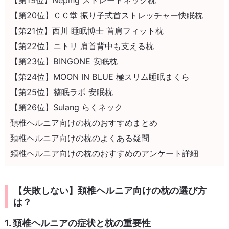
【第20位】ＣＣ堂 振り子式首ストレッチャー快眠枕
【第21位】西川 睡眠博士 首肩フィット枕
【第22位】ニトリ 肩首背中も支える枕
【第23位】BINGONE 安眠枕
【第24位】MOON IN BLUE 極スリム睡眠まくら
【第25位】整眠ラボ 安眠枕
【第26位】Sulang らくネック
頚椎ヘルニア向けの枕のおすすめまとめ
頚椎ヘルニア向けの枕のよくある疑問
頚椎ヘルニア向けの枕のおすすめのアンケート詳細
【失敗しない】頚椎ヘルニア向けの枕の選び方
は？
1. 頚椎ヘルニアの症状と枕の重要性